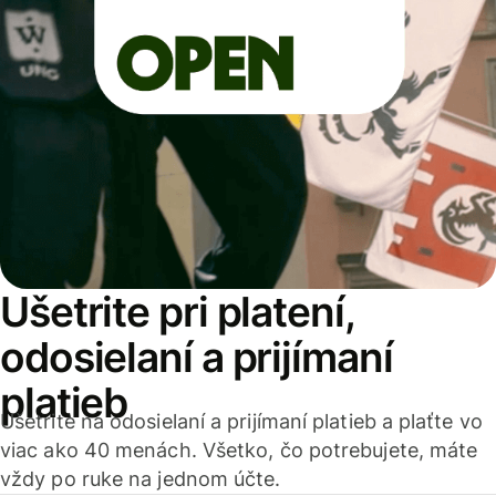
Ušetrite pri platení,
odosielaní a prijímaní
platieb
Ušetrite na odosielaní a prijímaní platieb a plaťte vo
viac ako 40 menách. Všetko, čo potrebujete, máte
vždy po ruke na jednom účte.