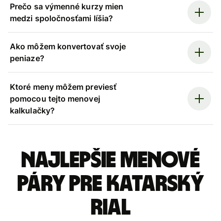
Prečo sa výmenné kurzy mien
medzi spoločnosťami líšia?
Ako môžem konvertovať svoje
peniaze?
Ktoré meny môžem previesť
pomocou tejto menovej
kalkulačky?
Najlepšie menové
páry pre Katarský
rial