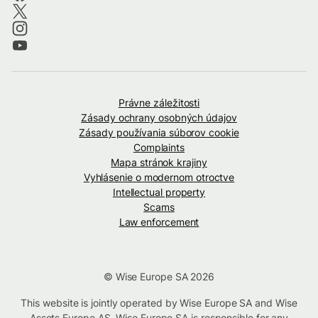
Právne záležitosti
Zásady ochrany osobných údajov
Zásady používania súborov cookie
Complaints
Mapa stránok krajiny
Vyhlásenie o modernom otroctve
Intellectual property
Scams
Law enforcement
© Wise Europe SA 2026
This website is jointly operated by Wise Europe SA and Wise
Assets Europe AS. Wise Europe SA is responsible for any