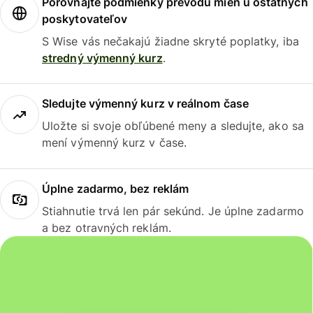
Porovnajte podmienky prevodu mien u ostatných
poskytovateľov
S Wise vás nečakajú žiadne skryté poplatky, iba
stredný výmenný kurz
.
Sledujte výmenný kurz v reálnom čase
Uložte si svoje obľúbené meny a sledujte, ako sa
mení výmenný kurz v čase.
Úplne zadarmo, bez reklám
Stiahnutie trvá len pár sekúnd. Je úplne zadarmo
a bez otravných reklám.