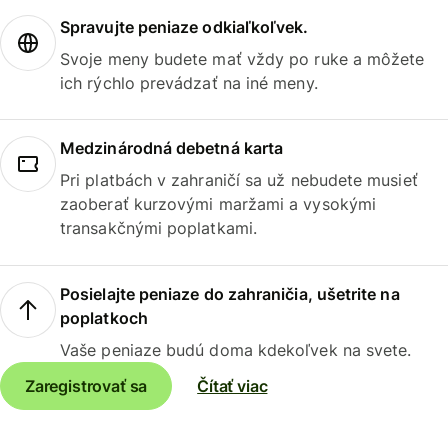
Spravujte peniaze odkiaľkoľvek.
Svoje meny budete mať vždy po ruke a môžete
ich rýchlo prevádzať na iné meny.
Medzinárodná debetná karta
Pri platbách v zahraničí sa už nebudete musieť
zaoberať kurzovými maržami a vysokými
transakčnými poplatkami.
Posielajte peniaze do zahraničia, ušetrite na
poplatkoch
Vaše peniaze budú doma kdekoľvek na svete.
Zaregistrovať sa
Čítať viac