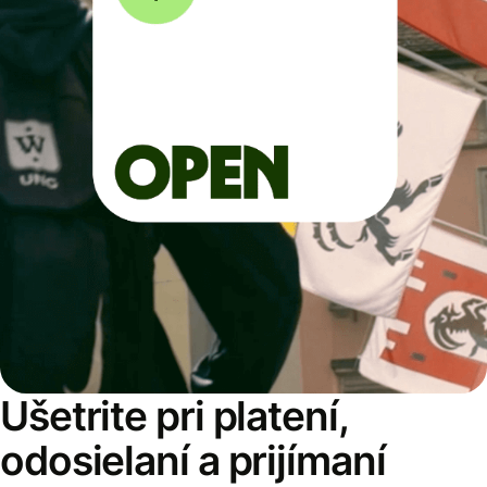
Ušetrite pri platení,
odosielaní a prijímaní