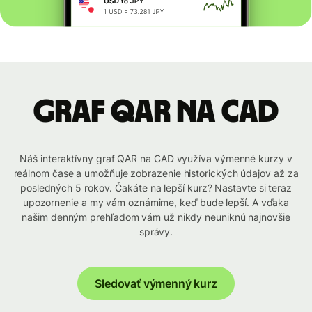
graf QAR na CAD
Náš interaktívny graf QAR na CAD využíva výmenné kurzy v
reálnom čase a umožňuje zobrazenie historických údajov až za
posledných 5 rokov. Čakáte na lepší kurz? Nastavte si teraz
upozornenie a my vám oznámime, keď bude lepší. A vďaka
našim denným prehľadom vám už nikdy neuniknú najnovšie
správy.
Sledovať výmenný kurz