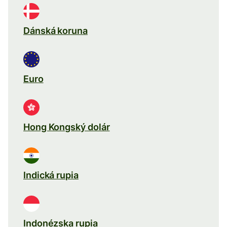
Dánská koruna
Euro
Hong Kongský dolár
Indická rupia
Indonézska rupia