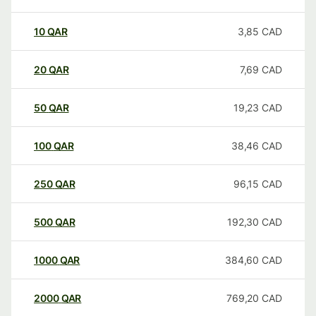
10
QAR
3,85
CAD
20
QAR
7,69
CAD
50
QAR
19,23
CAD
100
QAR
38,46
CAD
250
QAR
96,15
CAD
500
QAR
192,30
CAD
1000
QAR
384,60
CAD
2000
QAR
769,20
CAD