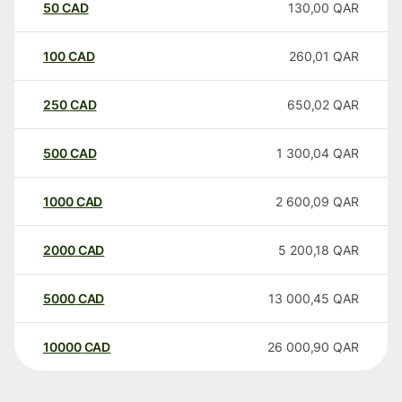
50
CAD
130,00
QAR
100
CAD
260,01
QAR
250
CAD
650,02
QAR
500
CAD
1 300,04
QAR
1000
CAD
2 600,09
QAR
2000
CAD
5 200,18
QAR
5000
CAD
13 000,45
QAR
10000
CAD
26 000,90
QAR