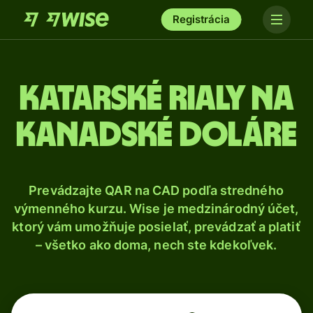
Registrácia
Katarské rialy na
kanadské doláre
Prevádzajte QAR na CAD podľa stredného
výmenného kurzu. Wise je medzinárodný účet,
ktorý vám umožňuje posielať, prevádzať a platiť
– všetko ako doma, nech ste kdekoľvek.