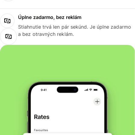
Úplne zadarmo, bez reklám
Stiahnutie trvá len pár sekúnd. Je úplne zadarmo
a bez otravných reklám.