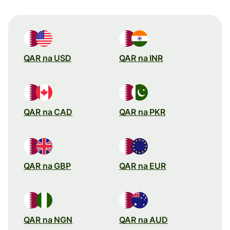
QAR na USD
QAR na INR
QAR na CAD
QAR na PKR
QAR na GBP
QAR na EUR
QAR na NGN
QAR na AUD