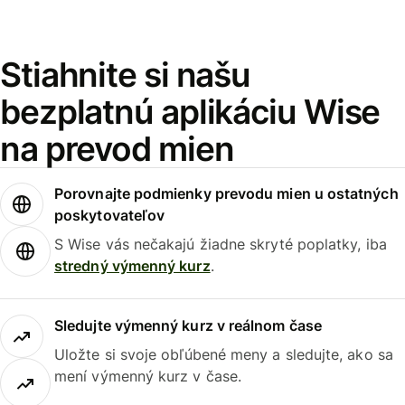
Stiahnite si našu
bezplatnú aplikáciu Wise
na prevod mien
Porovnajte podmienky prevodu mien u ostatných
poskytovateľov
S Wise vás nečakajú žiadne skryté poplatky, iba
stredný výmenný kurz
.
Sledujte výmenný kurz v reálnom čase
Uložte si svoje obľúbené meny a sledujte, ako sa
mení výmenný kurz v čase.