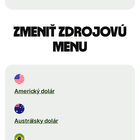
Zmeniť zdrojovú
menu
Americký dolár
Austrálsky dolár