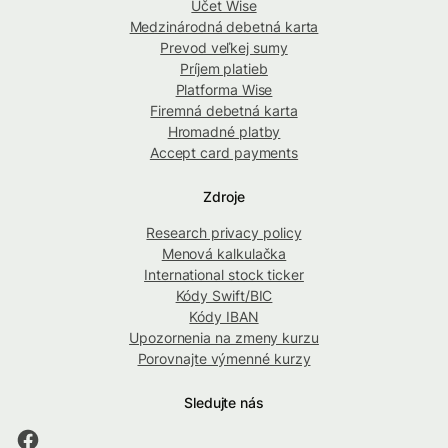
Účet Wise
Medzinárodná debetná karta
Prevod veľkej sumy
Príjem platieb
Platforma Wise
Firemná debetná karta
Hromadné platby
Accept card payments
Zdroje
Research privacy policy
Menová kalkulačka
International stock ticker
Kódy Swift/BIC
Kódy IBAN
Upozornenia na zmeny kurzu
Porovnajte výmenné kurzy
Sledujte nás