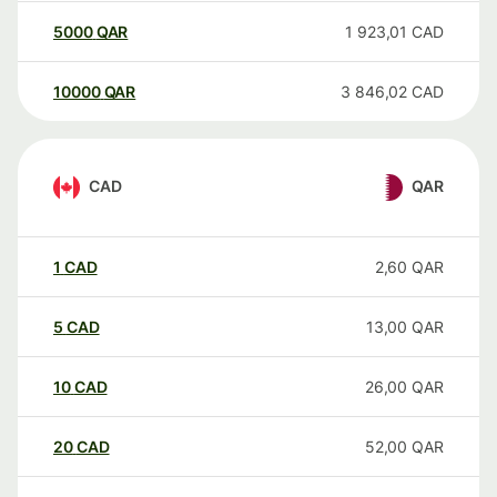
5000
QAR
1 923,01
CAD
10000
QAR
3 846,02
CAD
CAD
QAR
1
CAD
2,60
QAR
5
CAD
13,00
QAR
10
CAD
26,00
QAR
20
CAD
52,00
QAR