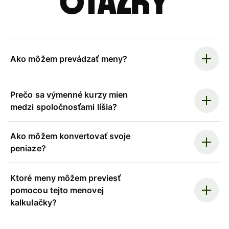
otázky
Ako môžem prevádzať meny?
Prečo sa výmenné kurzy mien
medzi spoločnosťami líšia?
Ako môžem konvertovať svoje
peniaze?
Ktoré meny môžem previesť
pomocou tejto menovej
kalkulačky?