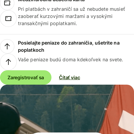
Pri platbách v zahraničí sa už nebudete musieť
zaoberať kurzovými maržami a vysokými
transakčnými poplatkami.
Posielajte peniaze do zahraničia, ušetrite na
poplatkoch
Vaše peniaze budú doma kdekoľvek na svete.
Zaregistrovať sa
Čítať viac