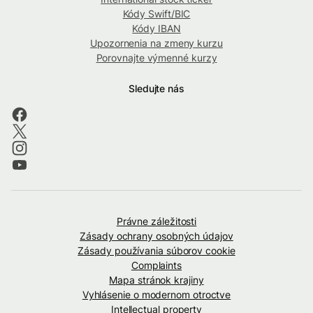
Kódy Swift/BIC
Kódy IBAN
Upozornenia na zmeny kurzu
Porovnajte výmenné kurzy
Sledujte nás
Právne záležitosti
Zásady ochrany osobných údajov
Zásady používania súborov cookie
Complaints
Mapa stránok krajiny
Vyhlásenie o modernom otroctve
Intellectual property