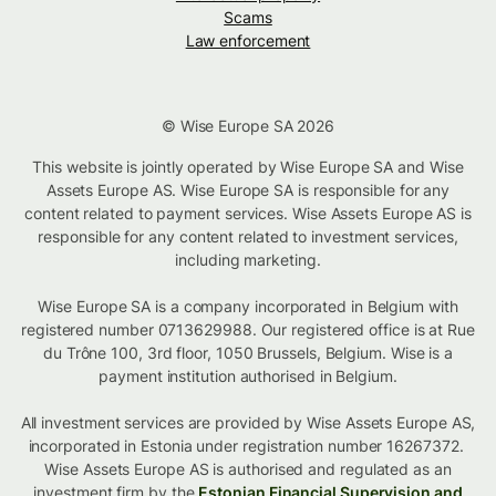
Scams
Law enforcement
© Wise Europe SA 2026
This website is jointly operated by Wise Europe SA and Wise
Assets Europe AS. Wise Europe SA is responsible for any
content related to payment services. Wise Assets Europe AS is
responsible for any content related to investment services,
including marketing.
Wise Europe SA is a company incorporated in Belgium with
registered number 0713629988. Our registered office is at Rue
du Trône 100, 3rd floor, 1050 Brussels, Belgium. Wise is a
payment institution authorised in Belgium.
All investment services are provided by Wise Assets Europe AS,
incorporated in Estonia under registration number 16267372.
Wise Assets Europe AS is authorised and regulated as an
investment firm by the
Estonian Financial Supervision and