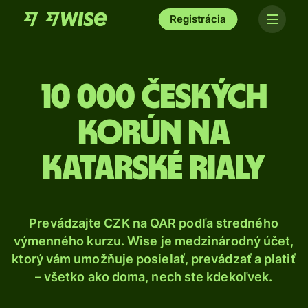
Registrácia
10 000 Českých
korún na
katarské rialy
Prevádzajte CZK na QAR podľa stredného
výmenného kurzu. Wise je medzinárodný účet,
ktorý vám umožňuje posielať, prevádzať a platiť
– všetko ako doma, nech ste kdekoľvek.