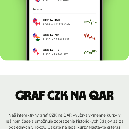
graf CZK na QAR
Náš interaktívny graf CZK na QAR využíva výmenné kurzy v
reálnom čase a umožňuje zobrazenie historických údajov až za
posledných 5 rokov. Čakáte na lepší kurz? Nastavte si teraz