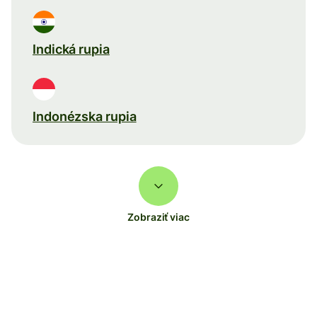
Indická rupia
Indonézska rupia
Zobraziť viac