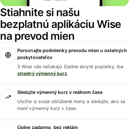
Stiahnite si našu
bezplatnú aplikáciu Wise
na prevod mien
Porovnajte podmienky prevodu mien u ostatných
poskytovateľov
S Wise vás nečakajú žiadne skryté poplatky, iba
stredný výmenný kurz
.
Sledujte výmenný kurz v reálnom čase
Uložte si svoje obľúbené meny a sledujte, ako sa
mení výmenný kurz v čase.
Úplne zadarmo, bez reklám