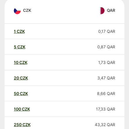
CZK
QAR
1
CZK
0,17
QAR
5
CZK
0,87
QAR
10
CZK
1,73
QAR
20
CZK
3,47
QAR
50
CZK
8,66
QAR
100
CZK
17,33
QAR
250
CZK
43,32
QAR