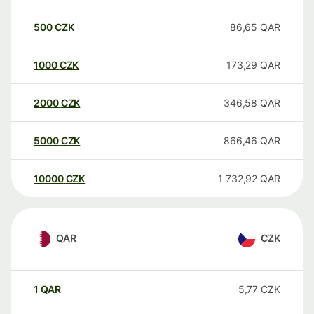
500
CZK
86,65
QAR
1000
CZK
173,29
QAR
2000
CZK
346,58
QAR
5000
CZK
866,46
QAR
10000
CZK
1 732,92
QAR
QAR
CZK
1
QAR
5,77
CZK