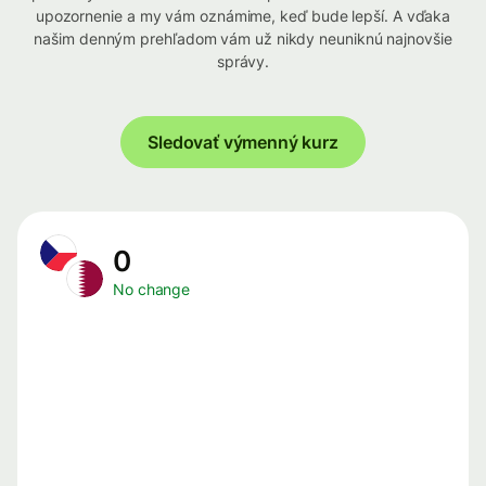
upozornenie a my vám oznámime, keď bude lepší. A vďaka
našim denným prehľadom vám už nikdy neuniknú najnovšie
správy.
Sledovať výmenný kurz
0
No change