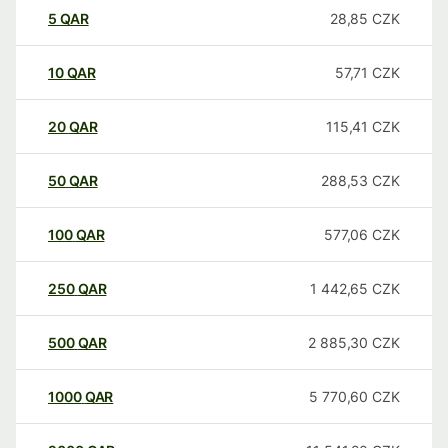
5
QAR
28,85
CZK
10
QAR
57,71
CZK
20
QAR
115,41
CZK
50
QAR
288,53
CZK
100
QAR
577,06
CZK
250
QAR
1 442,65
CZK
500
QAR
2 885,30
CZK
1000
QAR
5 770,60
CZK