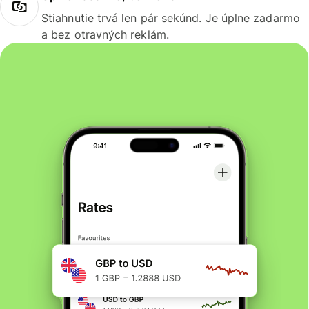
Stiahnutie trvá len pár sekúnd. Je úplne zadarmo
a bez otravných reklám.