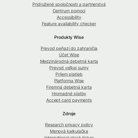
Pridružené spoločnosti a partnerstvá
Centrum pomoci
Accessibility
Feature availability checker
Produkty Wise
Prevod peňazí do zahraničia
Účet Wise
Medzinárodná debetná karta
Prevod veľkej sumy
Príjem platieb
Platforma Wise
Firemná debetná karta
Hromadné platby
Accept card payments
Zdroje
Research privacy policy
Menová kalkulačka
International stock ticker