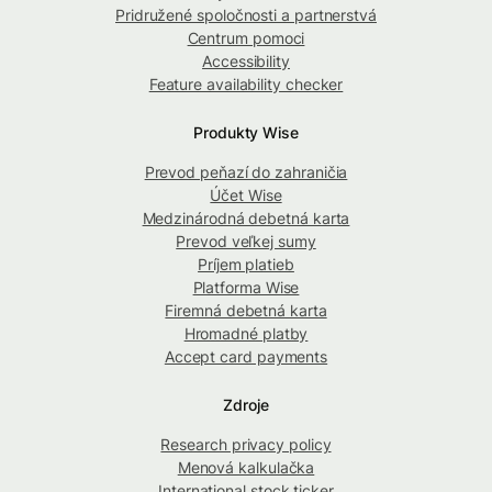
Pridružené spoločnosti a partnerstvá
Centrum pomoci
Accessibility
Feature availability checker
Produkty Wise
Prevod peňazí do zahraničia
Účet Wise
Medzinárodná debetná karta
Prevod veľkej sumy
Príjem platieb
Platforma Wise
Firemná debetná karta
Hromadné platby
Accept card payments
Zdroje
Research privacy policy
Menová kalkulačka
International stock ticker