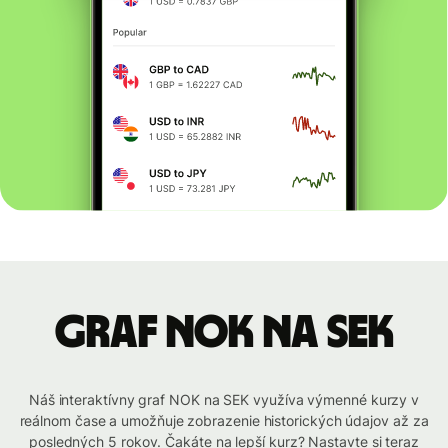
graf NOK na SEK
Náš interaktívny graf NOK na SEK využíva výmenné kurzy v
reálnom čase a umožňuje zobrazenie historických údajov až za
posledných 5 rokov. Čakáte na lepší kurz? Nastavte si teraz