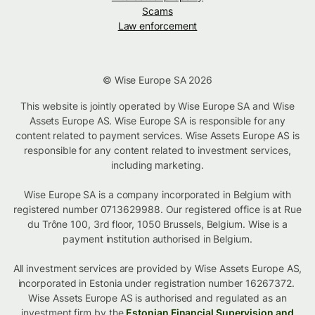
Scams
Law enforcement
© Wise Europe SA 2026
This website is jointly operated by Wise Europe SA and Wise
Assets Europe AS. Wise Europe SA is responsible for any
content related to payment services. Wise Assets Europe AS is
responsible for any content related to investment services,
including marketing.
Wise Europe SA is a company incorporated in Belgium with
registered number 0713629988. Our registered office is at Rue
du Trône 100, 3rd floor, 1050 Brussels, Belgium. Wise is a
payment institution authorised in Belgium.
All investment services are provided by Wise Assets Europe AS,
incorporated in Estonia under registration number 16267372.
Wise Assets Europe AS is authorised and regulated as an
investment firm by the
Estonian Financial Supervision and