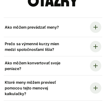
otázky
Ako môžem prevádzať meny?
Prečo sa výmenné kurzy mien
medzi spoločnosťami líšia?
Ako môžem konvertovať svoje
peniaze?
Ktoré meny môžem previesť
pomocou tejto menovej
kalkulačky?