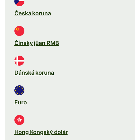
Česká koruna
Čínsky jüan RMB
Dánská koruna
Euro
Hong Kongský dolár