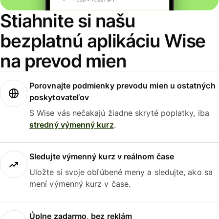
Stiahnite si našu
bezplatnú aplikáciu Wise
na prevod mien
Porovnajte podmienky prevodu mien u ostatných
poskytovateľov
S Wise vás nečakajú žiadne skryté poplatky, iba
stredný výmenný kurz
.
Sledujte výmenný kurz v reálnom čase
Uložte si svoje obľúbené meny a sledujte, ako sa
mení výmenný kurz v čase.
Úplne zadarmo, bez reklám