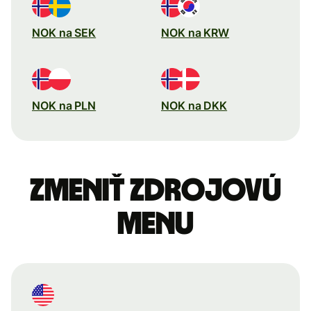
NOK na SEK
NOK na KRW
NOK na PLN
NOK na DKK
Zmeniť zdrojovú
menu