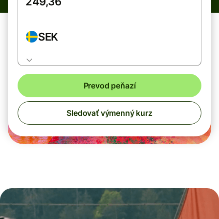
SEK
Prevod peňazí
Sledovať výmenný kurz