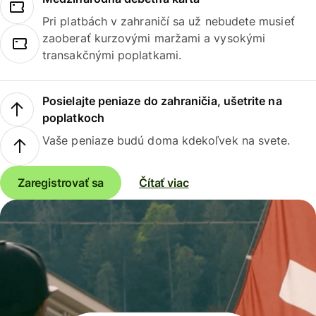
Pri platbách v zahraničí sa už nebudete musieť
zaoberať kurzovými maržami a vysokými
transakčnými poplatkami.
Posielajte peniaze do zahraničia, ušetrite na
poplatkoch
Vaše peniaze budú doma kdekoľvek na svete.
Zaregistrovať sa
Čítať viac