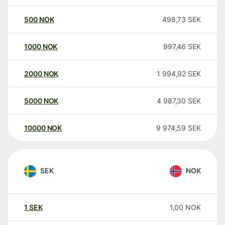
500
NOK
498,73
SEK
1000
NOK
997,46
SEK
2000
NOK
1 994,92
SEK
5000
NOK
4 987,30
SEK
10000
NOK
9 974,59
SEK
SEK
NOK
1
SEK
1,00
NOK