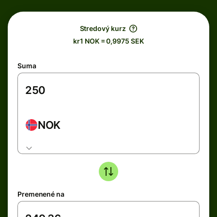
Stredový kurz
kr1 NOK = 0,9975 SEK
Suma
NOK
Premenené na