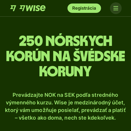
Registrácia
250 Nórskych
korún na švédske
koruny
Prevádzajte NOK na SEK podľa stredného
výmenného kurzu. Wise je medzinárodný účet,
ktorý vám umožňuje posielať, prevádzať a platiť
– všetko ako doma, nech ste kdekoľvek.