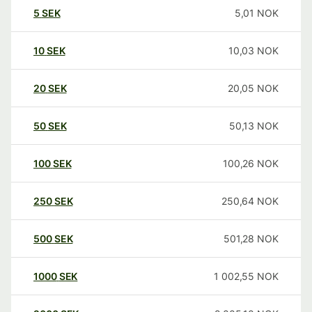
5
SEK
5,01
NOK
10
SEK
10,03
NOK
20
SEK
20,05
NOK
50
SEK
50,13
NOK
100
SEK
100,26
NOK
250
SEK
250,64
NOK
500
SEK
501,28
NOK
1000
SEK
1 002,55
NOK