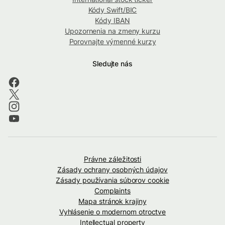
Kódy Swift/BIC
Kódy IBAN
Upozornenia na zmeny kurzu
Porovnajte výmenné kurzy
Sledujte nás
Právne záležitosti
Zásady ochrany osobných údajov
Zásady používania súborov cookie
Complaints
Mapa stránok krajiny
Vyhlásenie o modernom otroctve
Intellectual property