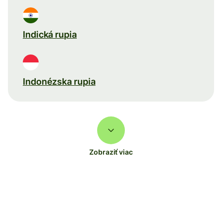
Indická rupia
Indonézska rupia
Zobraziť viac