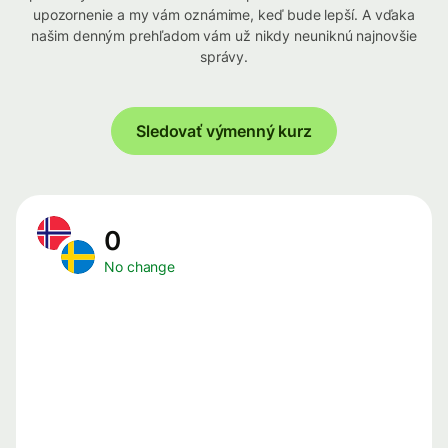
upozornenie a my vám oznámime, keď bude lepší. A vďaka
našim denným prehľadom vám už nikdy neuniknú najnovšie
správy.
Sledovať výmenný kurz
0
No change