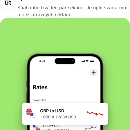
Stiahnutie trvá len pár sekúnd. Je úplne zadarmo
a bez otravných reklám.