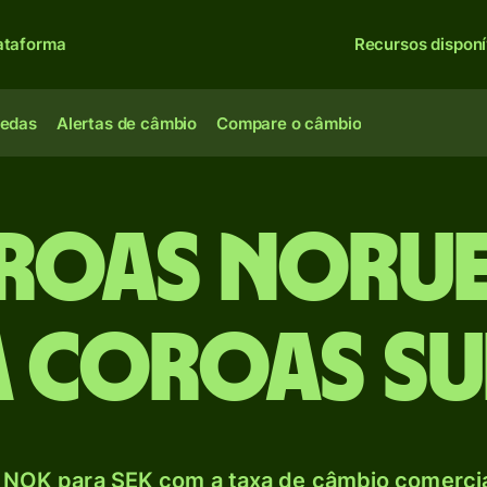
ataforma
Recursos disponí
oedas
Alertas de câmbio
Compare o câmbio
roas noru
a Coroas su
 NOK para SEK com a taxa de câmbio comercial