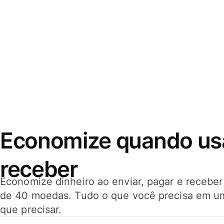
Economize quando usar
receber
Economize dinheiro ao enviar, pagar e receb
de 40 moedas. Tudo o que você precisa em u
que precisar.