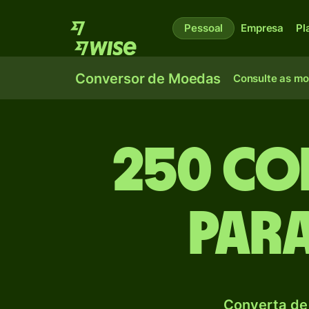
Pessoal
Empresa
Pl
Conversor de Moedas
Consulte as m
250 Co
par
Converta de