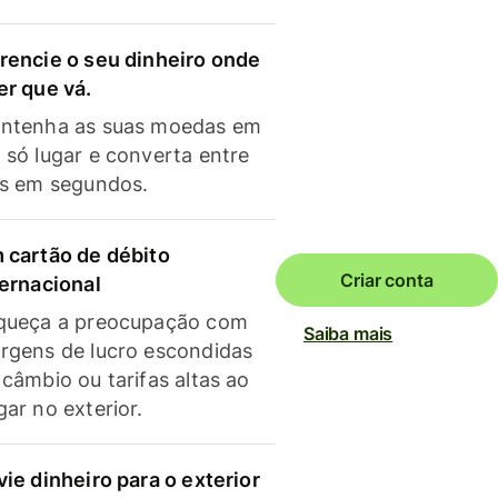
rencie o seu dinheiro onde
er que vá.
ntenha as suas moedas em
 só lugar e converta entre
as em segundos.
 cartão de débito
Criar conta
ternacional
queça a preocupação com
Saiba mais
rgens de lucro escondidas
 câmbio ou tarifas altas ao
gar no exterior.
vie dinheiro para o exterior