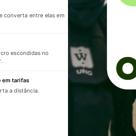
 converta entre elas em
cro escondidas no
r.
 em tarifas
rta a distância.