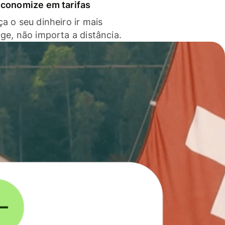
economize em tarifas
a o seu dinheiro ir mais
nge, não importa a distância.