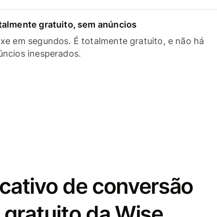
talmente gratuito, sem anúncios
ixe em segundos. É totalmente gratuito, e não há
úncios inesperados.
icativo de conversão
gratuito da Wise