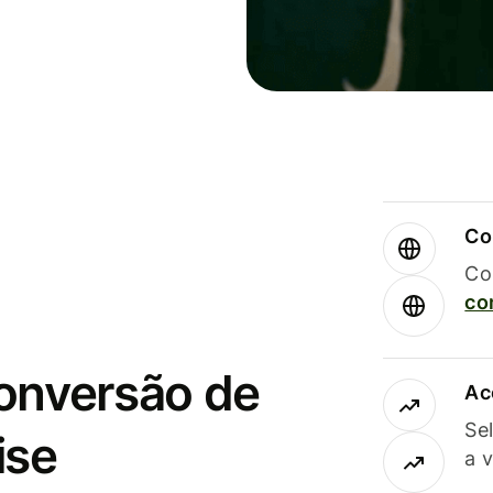
Co
Co
co
conversão de
Ac
Se
ise
a 