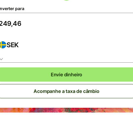
nverter para
SEK
Envie dinheiro
Acompanhe a taxa de câmbio