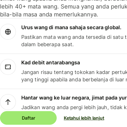
lebih 40+ mata wang. Semua yang anda perluk
bila-bila masa anda memerlukannya.
Urus wang di mana sahaja secara global.
Pastikan mata wang anda tersedia di satu
dalam beberapa saat.
Kad debit antarabangsa
Jangan risau tentang tokokan kadar pertuk
yang tinggi apabila anda berbelanja di luar
Hantar wang ke luar negara, jimat pada yu
Jadikan wang anda pergi lebih jauh, tidak k
Daftar
Ketahui lebih lanjut