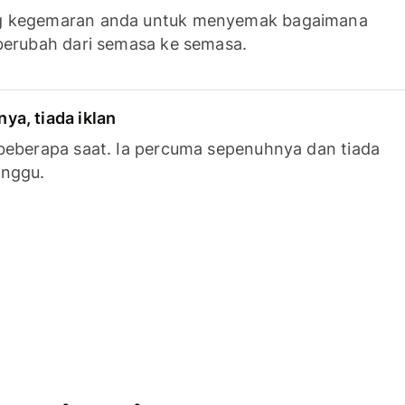
g kegemaran anda untuk menyemak bagaimana
berubah dari semasa ke semasa.
a, tiada iklan
beberapa saat. Ia percuma sepenuhnya dan tiada
anggu.