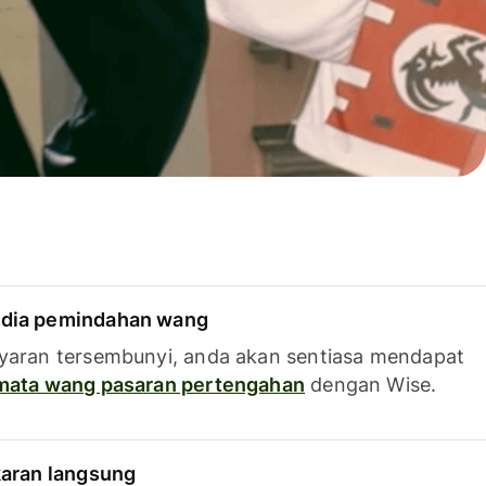
dia pemindahan wang
yaran tersembunyi, anda akan sentiasa mendapat
 mata wang pasaran pertengahan
dengan Wise.
karan langsung