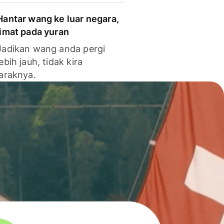
Hantar wang ke luar negara,
jimat pada yuran
Jadikan wang anda pergi
lebih jauh, tidak kira
jaraknya.