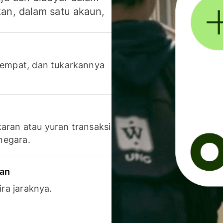
an, dalam satu akaun,
 tempat, dan tukarkannya
aran atau yuran transaksi
 negara.
ran
ira jaraknya.