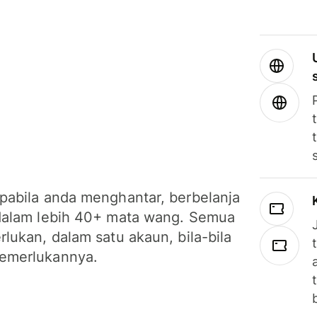
pabila anda menghantar, berbelanja
dalam lebih 40+ mata wang. Semua
lukan, dalam satu akaun, bila-bila
emerlukannya.