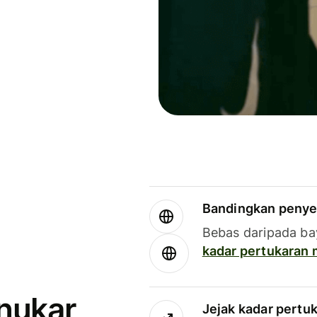
Bandingkan penye
Bebas daripada ba
kadar pertukaran
enukar
Jejak kadar pertu