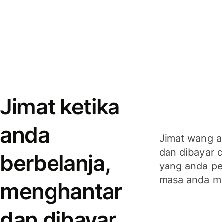
Jimat ketika
anda
Jimat wang a
dan dibayar 
berbelanja,
yang anda per
masa anda m
menghantar
dan dibayar