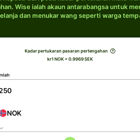
han. Wise ialah akaun antarabangsa untuk me
elanja dan menukar wang seperti warga temp
Kadar pertukaran pasaran pertengahan
kr1 NOK = 0.9969 SEK
mlah
NOK