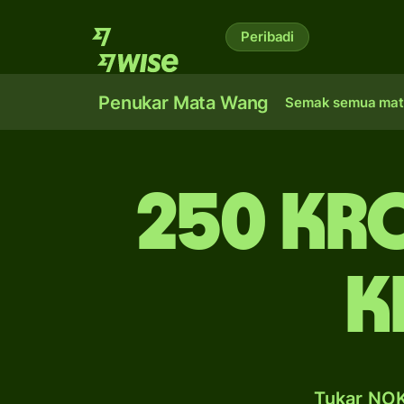
Peribadi
Penukar Mata Wang
Semak semua mat
250 kr
k
Tukar NOK