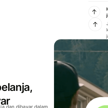
elanja,
ar
ja dan dibayar dalam