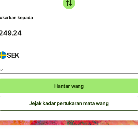
tukarkan kepada
SEK
Hantar wang
Jejak kadar pertukaran mata wang