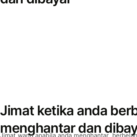
Jimat ketika anda berb
menghantar dan dibay
Jimat wang apabila anda menghantar, berbelan