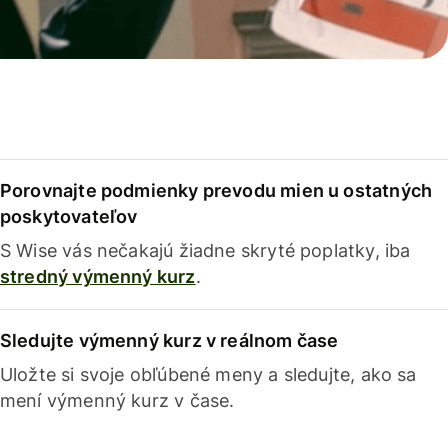
Porovnajte podmienky prevodu mien u ostatných
poskytovateľov
S Wise vás nečakajú žiadne skryté poplatky, iba
stredný výmenný kurz
.
Sledujte výmenný kurz v reálnom čase
Uložte si svoje obľúbené meny a sledujte, ako sa
mení výmenný kurz v čase.