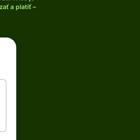
ť a platiť –