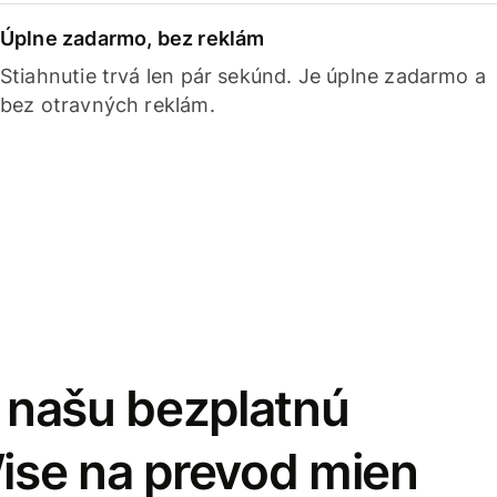
Úplne zadarmo, bez reklám
Stiahnutie trvá len pár sekúnd. Je úplne zadarmo a
bez otravných reklám.
i našu bezplatnú
Wise na prevod mien