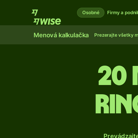
Osobné
Firmy a podni
Menová kalkulačka
Prezerajte všetky 
20
rin
Prevádzajt