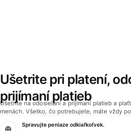
Ušetrite pri platení, od
prijímaní platieb
Ušetrite na odosielaní a prijímaní platieb a pla
menách. Všetko, čo potrebujete, máte vždy po
Spravujte peniaze odkiaľkoľvek.