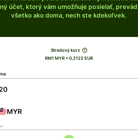
ý účet, ktorý vám umožňuje posielať, prevádza
všetko ako doma, nech ste kdekoľvek.
Stredový kurz
RM1 MYR = 0,2122 EUR
ma
MYR