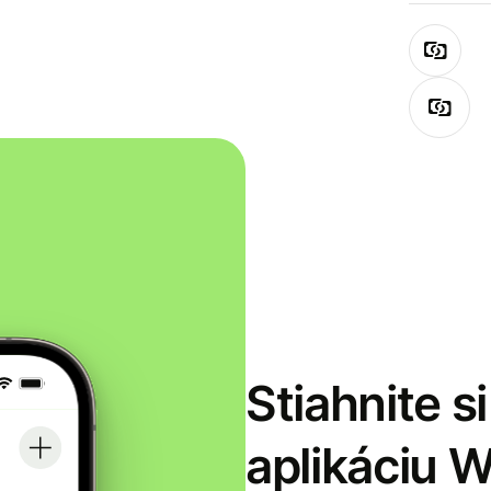
Stiahnite s
aplikáciu 