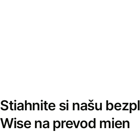
Stiahnite si našu bezp
Wise na prevod mien