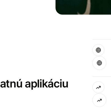
latnú aplikáciu