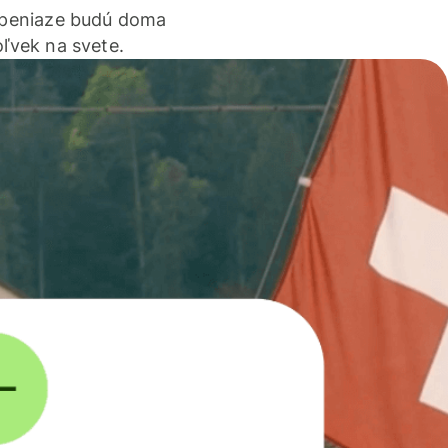
 peniaze budú doma
ľvek na svete.