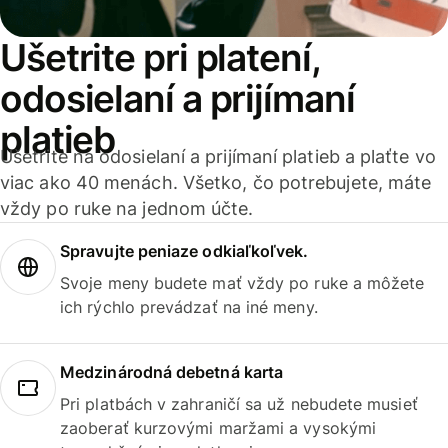
Ušetrite pri platení,
odosielaní a prijímaní
platieb
Ušetrite na odosielaní a prijímaní platieb a plaťte vo
viac ako 40 menách. Všetko, čo potrebujete, máte
vždy po ruke na jednom účte.
Spravujte peniaze odkiaľkoľvek.
Svoje meny budete mať vždy po ruke a môžete
ich rýchlo prevádzať na iné meny.
Medzinárodná debetná karta
Pri platbách v zahraničí sa už nebudete musieť
zaoberať kurzovými maržami a vysokými