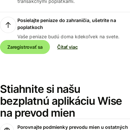
transakčnými poplatkami.
Posielajte peniaze do zahraničia, ušetrite na
poplatkoch
Vaše peniaze budú doma kdekoľvek na svete.
Zaregistrovať sa
Čítať viac
Stiahnite si našu
bezplatnú aplikáciu Wise
na prevod mien
Porovnajte podmienky prevodu mien u ostatných