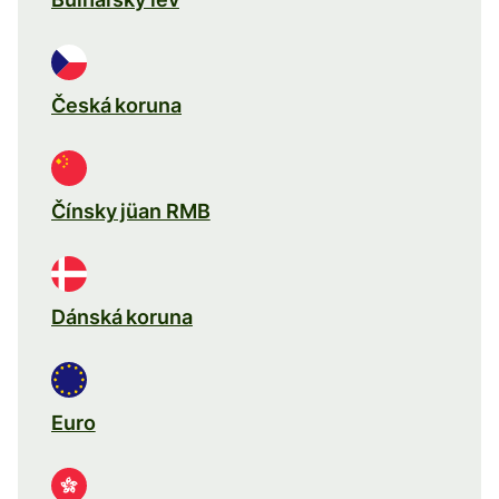
Česká koruna
Čínsky jüan RMB
Dánská koruna
Euro