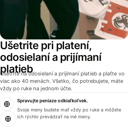
Ušetrite pri platení,
odosielaní a prijímaní
platieb
Ušetrite na odosielaní a prijímaní platieb a plaťte vo
viac ako 40 menách. Všetko, čo potrebujete, máte
vždy po ruke na jednom účte.
Spravujte peniaze odkiaľkoľvek.
Svoje meny budete mať vždy po ruke a môžete
ich rýchlo prevádzať na iné meny.