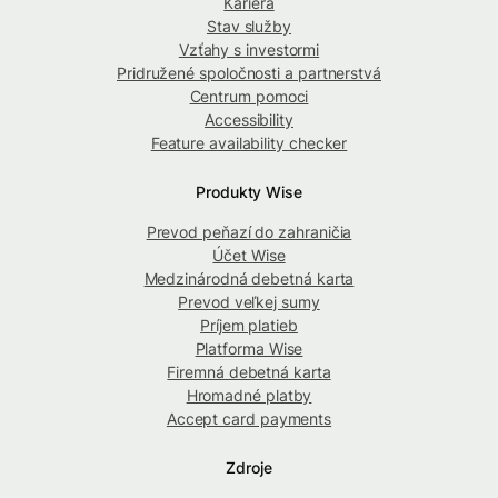
Kariéra
Stav služby
Vzťahy s investormi
Pridružené spoločnosti a partnerstvá
Centrum pomoci
Accessibility
Feature availability checker
Produkty Wise
Prevod peňazí do zahraničia
Účet Wise
Medzinárodná debetná karta
Prevod veľkej sumy
Príjem platieb
Platforma Wise
Firemná debetná karta
Hromadné platby
Accept card payments
Zdroje