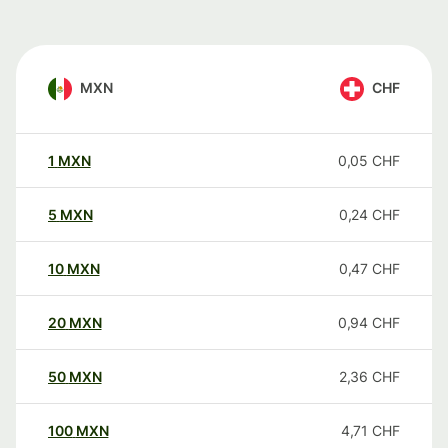
MXN
CHF
1
MXN
0,05
CHF
5
MXN
0,24
CHF
10
MXN
0,47
CHF
20
MXN
0,94
CHF
50
MXN
2,36
CHF
100
MXN
4,71
CHF