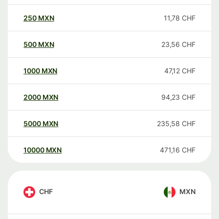
250
MXN
11,78
CHF
500
MXN
23,56
CHF
1000
MXN
47,12
CHF
2000
MXN
94,23
CHF
5000
MXN
235,58
CHF
10000
MXN
471,16
CHF
CHF
MXN