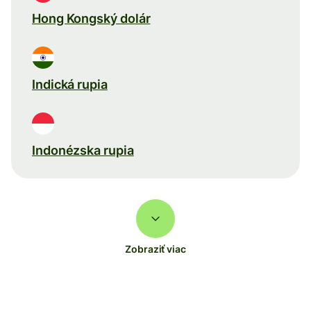
Hong Kongský dolár
Indická rupia
Indonézska rupia
Zobraziť viac