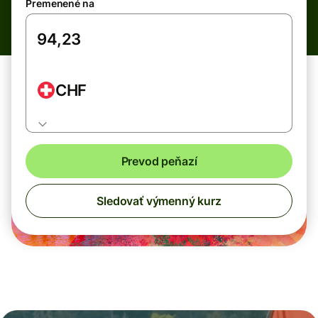
Premenené na
CHF
Prevod peňazí
Sledovať výmenný kurz