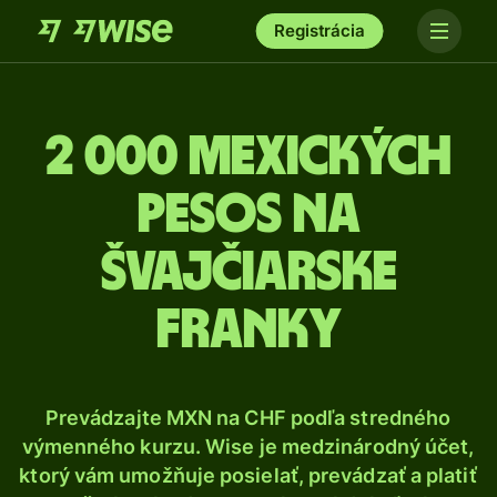
Registrácia
2 000 Mexických
pesos na
švajčiarske
franky
Prevádzajte MXN na CHF podľa stredného
výmenného kurzu. Wise je medzinárodný účet,
ktorý vám umožňuje posielať, prevádzať a platiť