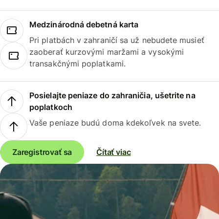
Medzinárodná debetná karta
Pri platbách v zahraničí sa už nebudete musieť
zaoberať kurzovými maržami a vysokými
transakčnými poplatkami.
Posielajte peniaze do zahraničia, ušetrite na
poplatkoch
Vaše peniaze budú doma kdekoľvek na svete.
Zaregistrovať sa
Čítať viac