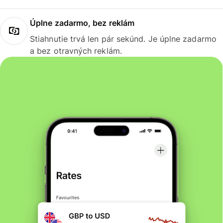
Úplne zadarmo, bez reklám
Stiahnutie trvá len pár sekúnd. Je úplne zadarmo
a bez otravných reklám.