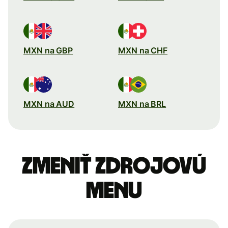
MXN na GBP
MXN na CHF
MXN na AUD
MXN na BRL
Zmeniť zdrojovú
menu