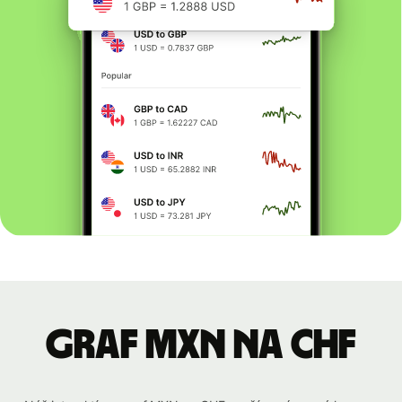
graf MXN na CHF