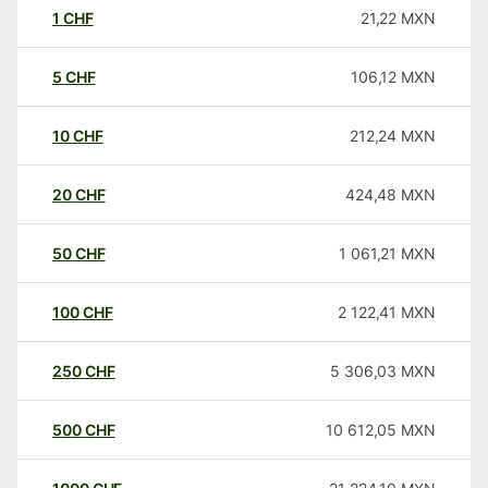
1
CHF
21,22
MXN
5
CHF
106,12
MXN
10
CHF
212,24
MXN
20
CHF
424,48
MXN
50
CHF
1 061,21
MXN
100
CHF
2 122,41
MXN
250
CHF
5 306,03
MXN
500
CHF
10 612,05
MXN