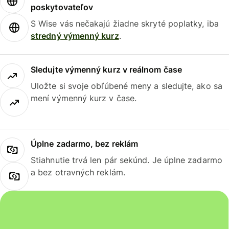
poskytovateľov
S Wise vás nečakajú žiadne skryté poplatky, iba
stredný výmenný kurz
.
Sledujte výmenný kurz v reálnom čase
Uložte si svoje obľúbené meny a sledujte, ako sa
mení výmenný kurz v čase.
Úplne zadarmo, bez reklám
Stiahnutie trvá len pár sekúnd. Je úplne zadarmo
a bez otravných reklám.