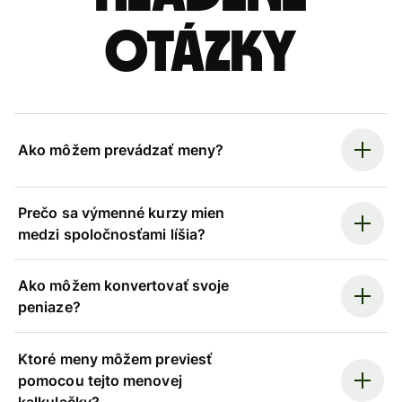
otázky
Ako môžem prevádzať meny?
Prečo sa výmenné kurzy mien
medzi spoločnosťami líšia?
Ako môžem konvertovať svoje
peniaze?
Ktoré meny môžem previesť
pomocou tejto menovej
kalkulačky?