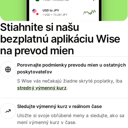
Stiahnite si našu
bezplatnú aplikáciu Wise
na prevod mien
Porovnajte podmienky prevodu mien u ostatných
poskytovateľov
S Wise vás nečakajú žiadne skryté poplatky, iba
stredný výmenný kurz
.
Sledujte výmenný kurz v reálnom čase
Uložte si svoje obľúbené meny a sledujte, ako sa
mení výmenný kurz v čase.