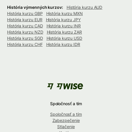
História výmenných kurzov:
História kurzu AUD
História kurzu GBP
História kurzu MXN
História kurzu EUR
História kurzu JPY
História kurzu CAD
História kurzu INR
História kurzu NZD
História kurzu ZAR
História kurzu SGD
História kurzu USD
História kurzu CHF
História kurzu IDR
Spoločnosť a tím
Spoločnosť a tím
Zabezpečenie
Stlačenie