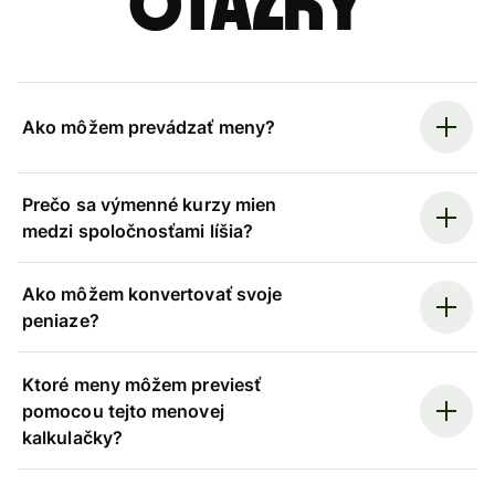
otázky
Ako môžem prevádzať meny?
Prečo sa výmenné kurzy mien
medzi spoločnosťami líšia?
Ako môžem konvertovať svoje
peniaze?
Ktoré meny môžem previesť
pomocou tejto menovej
kalkulačky?