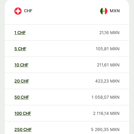
CHF
MXN
1
CHF
21,16
MXN
5
CHF
105,81
MXN
10
CHF
211,61
MXN
20
CHF
423,23
MXN
50
CHF
1 058,07
MXN
100
CHF
2 116,14
MXN
250
CHF
5 290,35
MXN