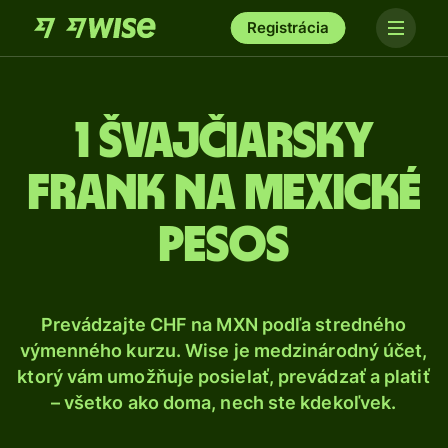
Registrácia
1 Švajčiarsky
frank na mexické
pesos
Prevádzajte CHF na MXN podľa stredného
výmenného kurzu. Wise je medzinárodný účet,
ktorý vám umožňuje posielať, prevádzať a platiť
– všetko ako doma, nech ste kdekoľvek.