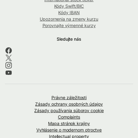
Kódy Swift/BIC
Kódy IBAN
Upozornenia na zmeny kurzu
Porovnajte výmenné kurzy
Sledujte nás
Právne záležitosti
Zásady ochrany osobných údajov
Zásady používania súborov cookie
Complaints
Mapa stránok krajiny
Vyhlásenie o modernom otroctve
Intellectual property