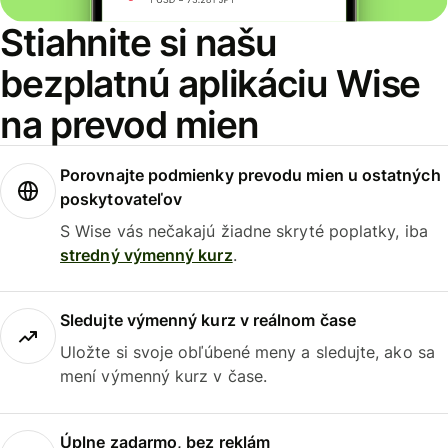
Stiahnite si našu
bezplatnú aplikáciu Wise
na prevod mien
Porovnajte podmienky prevodu mien u ostatných
poskytovateľov
S Wise vás nečakajú žiadne skryté poplatky, iba
stredný výmenný kurz
.
Sledujte výmenný kurz v reálnom čase
Uložte si svoje obľúbené meny a sledujte, ako sa
mení výmenný kurz v čase.
Úplne zadarmo, bez reklám