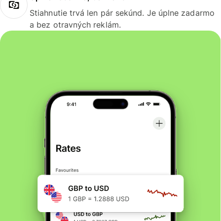
Stiahnutie trvá len pár sekúnd. Je úplne zadarmo
a bez otravných reklám.