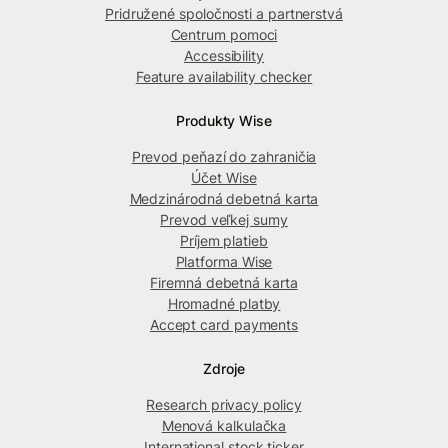
Pridružené spoločnosti a partnerstvá
Centrum pomoci
Accessibility
Feature availability checker
Produkty Wise
Prevod peňazí do zahraničia
Účet Wise
Medzinárodná debetná karta
Prevod veľkej sumy
Príjem platieb
Platforma Wise
Firemná debetná karta
Hromadné platby
Accept card payments
Zdroje
Research privacy policy
Menová kalkulačka
International stock ticker