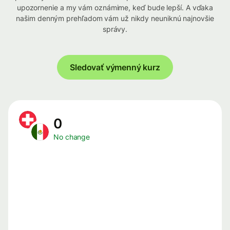
upozornenie a my vám oznámime, keď bude lepší. A vďaka
našim denným prehľadom vám už nikdy neuniknú najnovšie
správy.
Sledovať výmenný kurz
0
No change