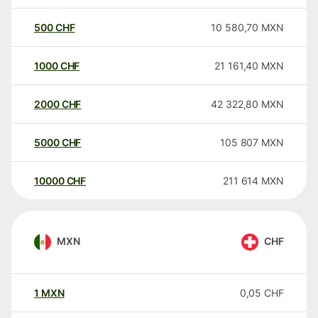
500
CHF
10 580,70
MXN
1000
CHF
21 161,40
MXN
2000
CHF
42 322,80
MXN
5000
CHF
105 807
MXN
10000
CHF
211 614
MXN
MXN
CHF
1
MXN
0,05
CHF