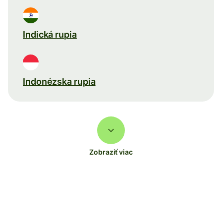
Indická rupia
Indonézska rupia
Zobraziť viac