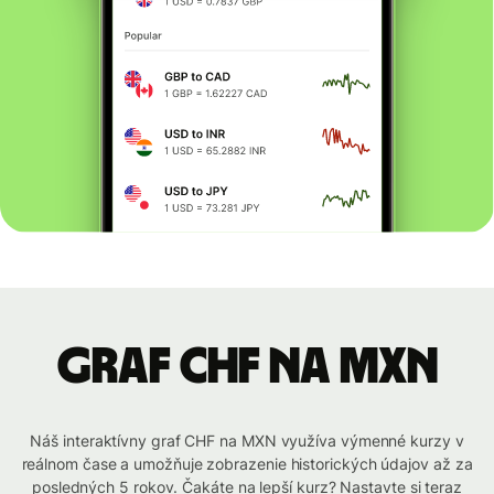
graf CHF na MXN
Náš interaktívny graf CHF na MXN využíva výmenné kurzy v
reálnom čase a umožňuje zobrazenie historických údajov až za
posledných 5 rokov. Čakáte na lepší kurz? Nastavte si teraz