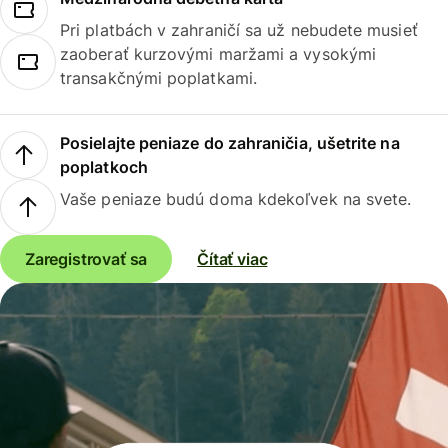
Pri platbách v zahraničí sa už nebudete musieť
zaoberať kurzovými maržami a vysokými
transakčnými poplatkami.
Posielajte peniaze do zahraničia, ušetrite na
poplatkoch
Vaše peniaze budú doma kdekoľvek na svete.
Zaregistrovať sa
Čítať viac