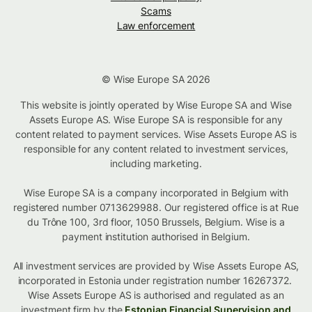
Scams
Law enforcement
© Wise Europe SA 2026
This website is jointly operated by Wise Europe SA and Wise
Assets Europe AS. Wise Europe SA is responsible for any
content related to payment services. Wise Assets Europe AS is
responsible for any content related to investment services,
including marketing.
Wise Europe SA is a company incorporated in Belgium with
registered number 0713629988. Our registered office is at Rue
du Trône 100, 3rd floor, 1050 Brussels, Belgium. Wise is a
payment institution authorised in Belgium.
All investment services are provided by Wise Assets Europe AS,
incorporated in Estonia under registration number 16267372.
Wise Assets Europe AS is authorised and regulated as an
investment firm by the
Estonian Financial Supervision and