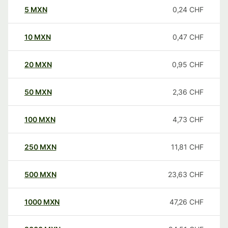
5
MXN
0,24
CHF
10
MXN
0,47
CHF
20
MXN
0,95
CHF
50
MXN
2,36
CHF
100
MXN
4,73
CHF
250
MXN
11,81
CHF
500
MXN
23,63
CHF
1000
MXN
47,26
CHF