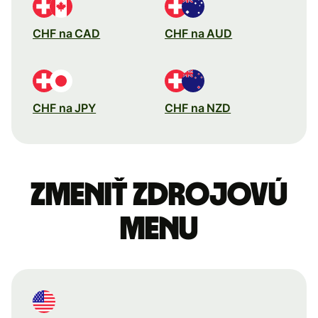
CHF na CAD
CHF na AUD
CHF na JPY
CHF na NZD
Zmeniť zdrojovú
menu