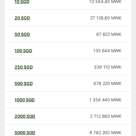
10
SGD
13 564,40
MWK
20
SGD
27 128,80
MWK
50
SGD
67 822
MWK
100
SGD
135 644
MWK
250
SGD
339 110
MWK
500
SGD
678 220
MWK
1000
SGD
1 356 440
MWK
2000
SGD
2 712 880
MWK
5000
SGD
6 782 200
MWK