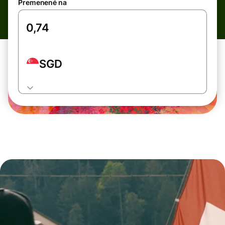
Premenené na
SGD