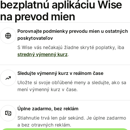
bezplatnú aplikáciu Wise
na prevod mien
Porovnajte podmienky prevodu mien u ostatných
poskytovateľov
S Wise vás nečakajú žiadne skryté poplatky, iba
stredný výmenný kurz
.
Sledujte výmenný kurz v reálnom čase
Uložte si svoje obľúbené meny a sledujte, ako sa
mení výmenný kurz v čase.
Úplne zadarmo, bez reklám
Stiahnutie trvá len pár sekúnd. Je úplne zadarmo
a bez otravných reklám.