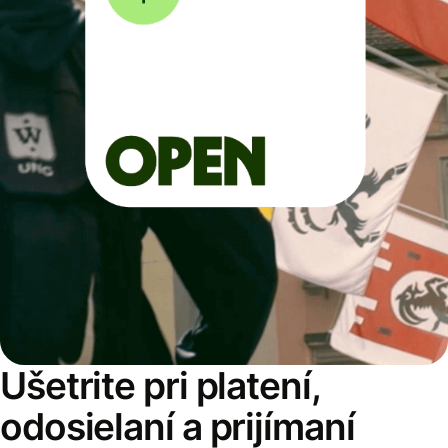
Ušetrite pri platení,
odosielaní a prijímaní