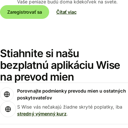
Vaše peniaze budú doma kdekoľvek na svete.
Zaregistrovať sa
Čítať viac
Stiahnite si našu
bezplatnú aplikáciu Wise
na prevod mien
Porovnajte podmienky prevodu mien u ostatných
poskytovateľov
S Wise vás nečakajú žiadne skryté poplatky, iba
stredný výmenný kurz
.