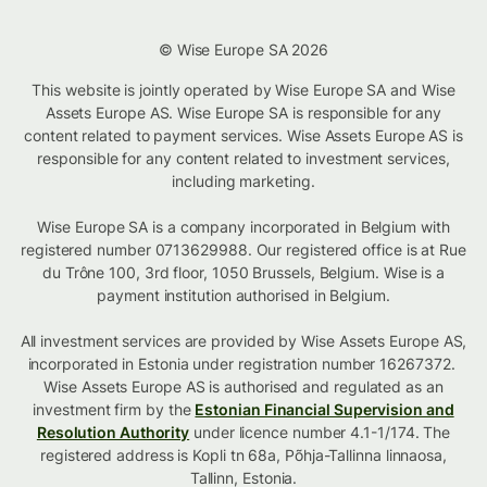
© Wise Europe SA 2026
This website is jointly operated by Wise Europe SA and Wise
Assets Europe AS. Wise Europe SA is responsible for any
content related to payment services. Wise Assets Europe AS is
responsible for any content related to investment services,
including marketing.
Wise Europe SA is a company incorporated in Belgium with
registered number 0713629988. Our registered office is at Rue
du Trône 100, 3rd floor, 1050 Brussels, Belgium. Wise is a
payment institution authorised in Belgium.
All investment services are provided by Wise Assets Europe AS,
incorporated in Estonia under registration number 16267372.
Wise Assets Europe AS is authorised and regulated as an
investment firm by the
Estonian Financial Supervision and
Resolution Authority
under licence number 4.1-1/174. The
registered address is Kopli tn 68a, Põhja-Tallinna linnaosa,
Tallinn, Estonia.