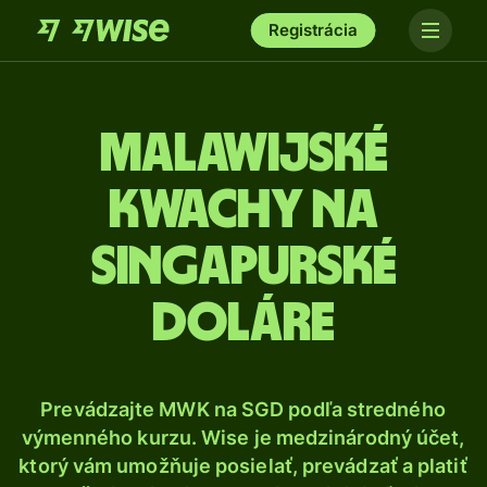
Registrácia
Malawijské
kwachy na
singapurské
doláre
Prevádzajte MWK na SGD podľa stredného
výmenného kurzu. Wise je medzinárodný účet,
ktorý vám umožňuje posielať, prevádzať a platiť