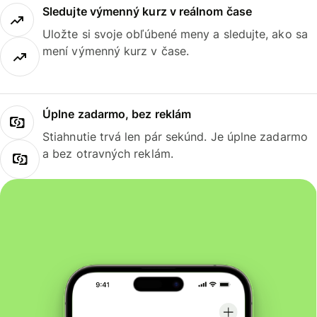
Sledujte výmenný kurz v reálnom čase
Uložte si svoje obľúbené meny a sledujte, ako sa
mení výmenný kurz v čase.
Úplne zadarmo, bez reklám
Stiahnutie trvá len pár sekúnd. Je úplne zadarmo
a bez otravných reklám.