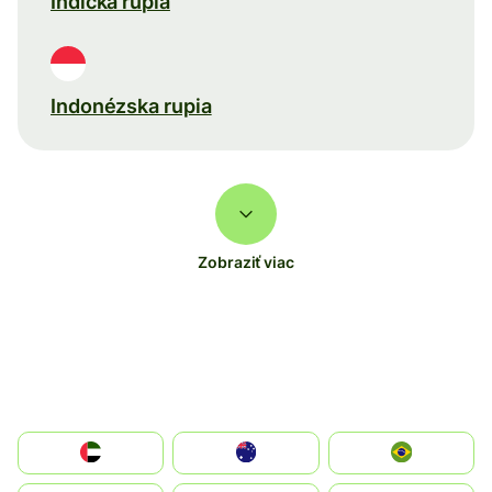
Indická rupia
Indonézska rupia
Zobraziť viac
الإمارات العربية المتحدة
Australia
Brazil