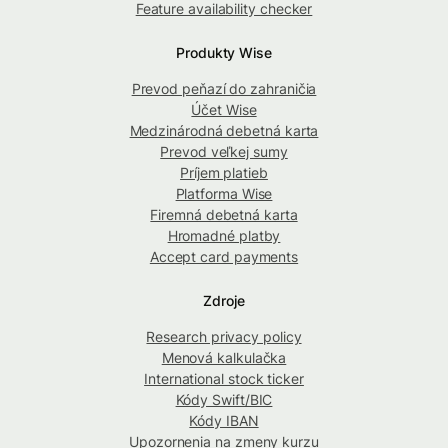
Feature availability checker
Produkty Wise
Prevod peňazí do zahraničia
Účet Wise
Medzinárodná debetná karta
Prevod veľkej sumy
Príjem platieb
Platforma Wise
Firemná debetná karta
Hromadné platby
Accept card payments
Zdroje
Research privacy policy
Menová kalkulačka
International stock ticker
Kódy Swift/BIC
Kódy IBAN
Upozornenia na zmeny kurzu