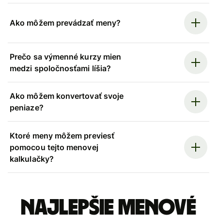
Ako môžem prevádzať meny?
Prečo sa výmenné kurzy mien
medzi spoločnosťami líšia?
Ako môžem konvertovať svoje
peniaze?
Ktoré meny môžem previesť
pomocou tejto menovej
kalkulačky?
Najlepšie menové