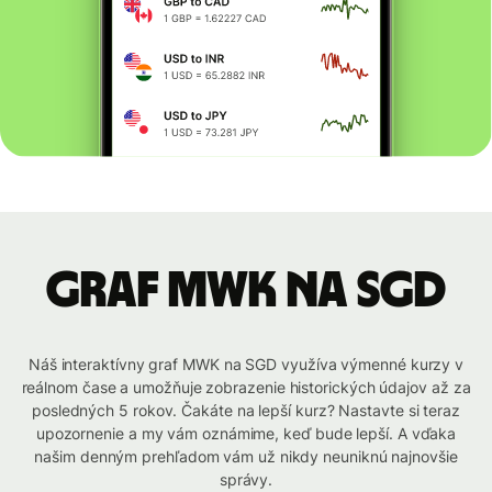
graf MWK na SGD
Náš interaktívny graf MWK na SGD využíva výmenné kurzy v
reálnom čase a umožňuje zobrazenie historických údajov až za
posledných 5 rokov. Čakáte na lepší kurz? Nastavte si teraz
upozornenie a my vám oznámime, keď bude lepší. A vďaka
našim denným prehľadom vám už nikdy neuniknú najnovšie
správy.