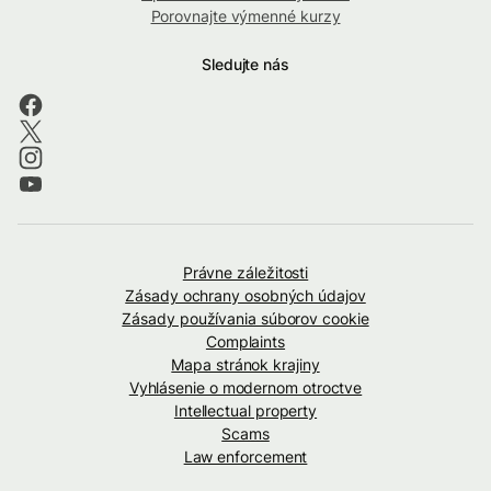
Porovnajte výmenné kurzy
Sledujte nás
Právne záležitosti
Zásady ochrany osobných údajov
Zásady používania súborov cookie
Complaints
Mapa stránok krajiny
Vyhlásenie o modernom otroctve
Intellectual property
Scams
Law enforcement