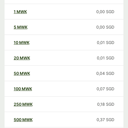
1
MWK
0,00
SGD
5
MWK
0,00
SGD
10
MWK
0,01
SGD
20
MWK
0,01
SGD
50
MWK
0,04
SGD
100
MWK
0,07
SGD
250
MWK
0,18
SGD
500
MWK
0,37
SGD