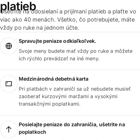
platieb
Ušetrite na odosielaní a prijímaní platieb a plaťte vo
viac ako 40 menách. Všetko, čo potrebujete, máte
vždy po ruke na jednom účte.
Spravujte peniaze odkiaľkoľvek.
Svoje meny budete mať vždy po ruke a môžete
ich rýchlo prevádzať na iné meny.
Medzinárodná debetná karta
Pri platbách v zahraničí sa už nebudete musieť
zaoberať kurzovými maržami a vysokými
transakčnými poplatkami.
Posielajte peniaze do zahraničia, ušetrite na
poplatkoch