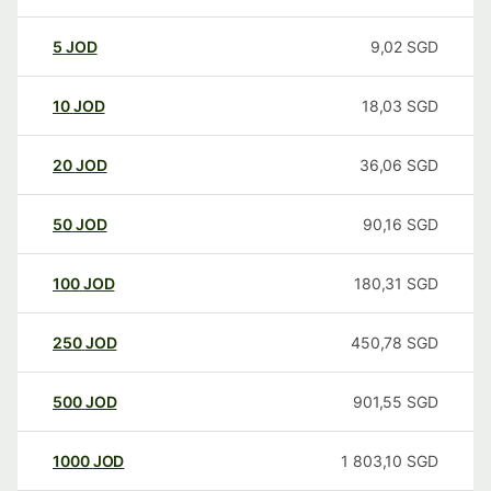
5
JOD
9,02
SGD
10
JOD
18,03
SGD
20
JOD
36,06
SGD
50
JOD
90,16
SGD
100
JOD
180,31
SGD
250
JOD
450,78
SGD
500
JOD
901,55
SGD
1000
JOD
1 803,10
SGD