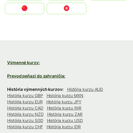
中国
中國香港特別行政區
Výmenné kurzy:
Prevod peňazí do zahraničia:
História výmenných kurzov:
História kurzu AUD
História kurzu GBP
História kurzu MXN
História kurzu EUR
História kurzu JPY
História kurzu CAD
História kurzu INR
História kurzu NZD
História kurzu ZAR
História kurzu SGD
História kurzu USD
História kurzu CHF
História kurzu IDR