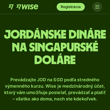
Registrácia
Jordánske dináre
na singapurské
doláre
Prevádzajte JOD na SGD podľa stredného
výmenného kurzu. Wise je medzinárodný účet,
ktorý vám umožňuje posielať, prevádzať a platiť
– všetko ako doma, nech ste kdekoľvek.