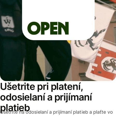
Ušetrite pri platení,
odosielaní a prijímaní
platieb
Ušetrite na odosielaní a prijímaní platieb a plaťte vo