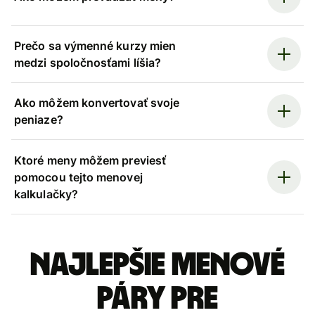
Prečo sa výmenné kurzy mien
medzi spoločnosťami líšia?
Ako môžem konvertovať svoje
peniaze?
Ktoré meny môžem previesť
pomocou tejto menovej
kalkulačky?
Najlepšie menové
páry pre