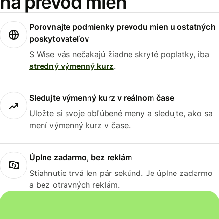
na prevod mien
Porovnajte podmienky prevodu mien u ostatných
poskytovateľov
S Wise vás nečakajú žiadne skryté poplatky, iba
stredný výmenný kurz
.
Sledujte výmenný kurz v reálnom čase
Uložte si svoje obľúbené meny a sledujte, ako sa
mení výmenný kurz v čase.
Úplne zadarmo, bez reklám
Stiahnutie trvá len pár sekúnd. Je úplne zadarmo
a bez otravných reklám.