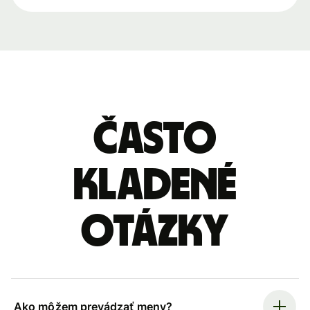
Často
kladené
otázky
Ako môžem prevádzať meny?