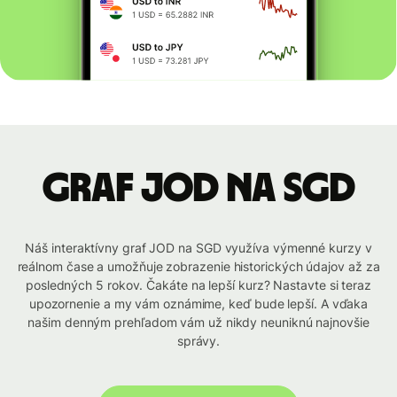
graf JOD na SGD
Náš interaktívny graf JOD na SGD využíva výmenné kurzy v
reálnom čase a umožňuje zobrazenie historických údajov až za
posledných 5 rokov. Čakáte na lepší kurz? Nastavte si teraz
upozornenie a my vám oznámime, keď bude lepší. A vďaka
našim denným prehľadom vám už nikdy neuniknú najnovšie
správy.