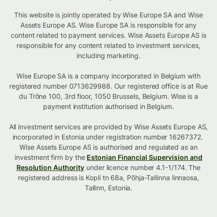
This website is jointly operated by Wise Europe SA and Wise
Assets Europe AS. Wise Europe SA is responsible for any
content related to payment services. Wise Assets Europe AS is
responsible for any content related to investment services,
including marketing.
Wise Europe SA is a company incorporated in Belgium with
registered number 0713629988. Our registered office is at Rue
du Trône 100, 3rd floor, 1050 Brussels, Belgium. Wise is a
payment institution authorised in Belgium.
All investment services are provided by Wise Assets Europe AS,
incorporated in Estonia under registration number 16267372.
Wise Assets Europe AS is authorised and regulated as an
investment firm by the
Estonian Financial Supervision and
Resolution Authority
under licence number 4.1-1/174. The
registered address is Kopli tn 68a, Põhja-Tallinna linnaosa,
Tallinn, Estonia.