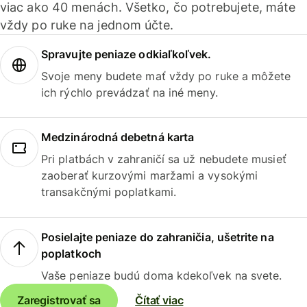
viac ako 40 menách. Všetko, čo potrebujete, máte
vždy po ruke na jednom účte.
Spravujte peniaze odkiaľkoľvek.
Svoje meny budete mať vždy po ruke a môžete
ich rýchlo prevádzať na iné meny.
Medzinárodná debetná karta
Pri platbách v zahraničí sa už nebudete musieť
zaoberať kurzovými maržami a vysokými
transakčnými poplatkami.
Posielajte peniaze do zahraničia, ušetrite na
poplatkoch
Vaše peniaze budú doma kdekoľvek na svete.
Zaregistrovať sa
Čítať viac