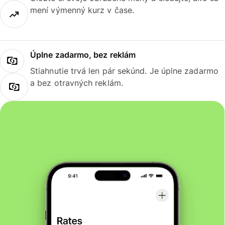
mení výmenný kurz v čase.
Úplne zadarmo, bez reklám
Stiahnutie trvá len pár sekúnd. Je úplne zadarmo
a bez otravných reklám.