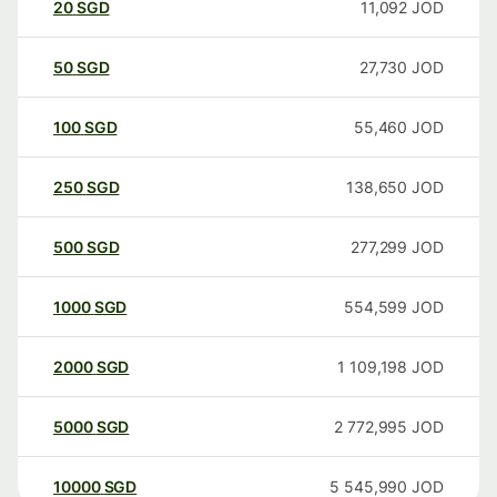
20
SGD
11,092
JOD
50
SGD
27,730
JOD
100
SGD
55,460
JOD
250
SGD
138,650
JOD
500
SGD
277,299
JOD
1000
SGD
554,599
JOD
2000
SGD
1 109,198
JOD
5000
SGD
2 772,995
JOD
10000
SGD
5 545,990
JOD