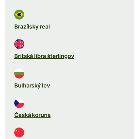
Brazílsky real
Britská libra šterlingov
Bulharský lev
Česká koruna