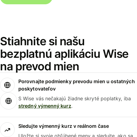
Stiahnite si našu
bezplatnú aplikáciu Wise
na prevod mien
Porovnajte podmienky prevodu mien u ostatných
poskytovateľov
S Wise vás nečakajú žiadne skryté poplatky, iba
stredný výmenný kurz
.
Sledujte výmenný kurz v reálnom čase
Uložte si svoje obľúbené meny a sledujte, ako sa