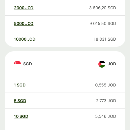
2000
JOD
3 606,20
SGD
5000
JOD
9 015,50
SGD
10000
JOD
18 031
SGD
SGD
JOD
1
SGD
0,555
JOD
5
SGD
2,773
JOD
10
SGD
5,546
JOD