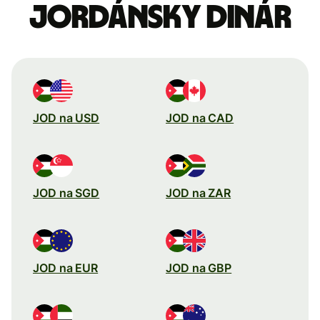
Jordánsky dinár
JOD na USD
JOD na CAD
JOD na SGD
JOD na ZAR
JOD na EUR
JOD na GBP