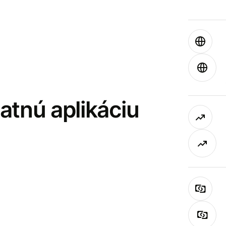
latnú aplikáciu