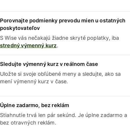
Porovnajte podmienky prevodu mien u ostatných
poskytovateľov
S Wise vás nečakajú žiadne skryté poplatky, iba
stredný výmenný kurz
.
Sledujte výmenný kurz v reálnom čase
Uložte si svoje obľúbené meny a sledujte, ako sa
mení výmenný kurz v čase.
Úplne zadarmo, bez reklám
Stiahnutie trvá len pár sekúnd. Je úplne zadarmo a
bez otravných reklám.