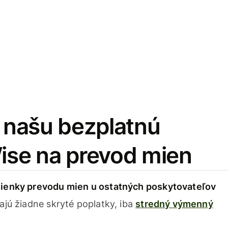
i našu bezplatnú
Wise na prevod mien
ienky prevodu mien u ostatných poskytovateľov
ajú žiadne skryté poplatky, iba
stredný výmenný