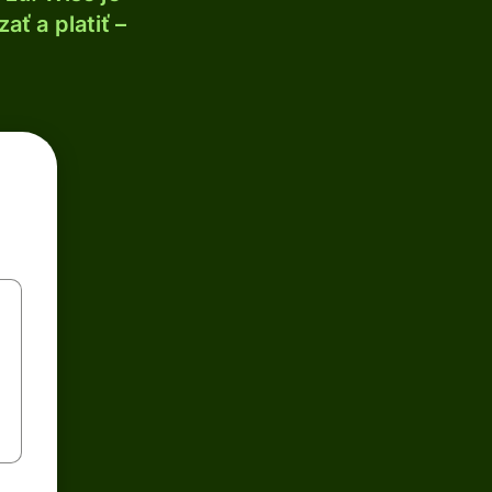
ť a platiť –