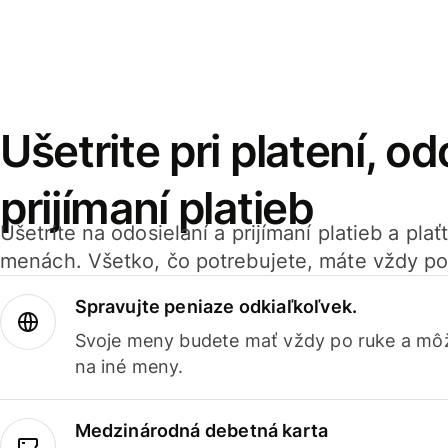
Ušetrite pri platení, od
prijímaní platieb
Ušetrite na odosielaní a prijímaní platieb a pla
menách. Všetko, čo potrebujete, máte vždy po
Spravujte peniaze odkiaľkoľvek.
Svoje meny budete mať vždy po ruke a môž
na iné meny.
Medzinárodná debetná karta