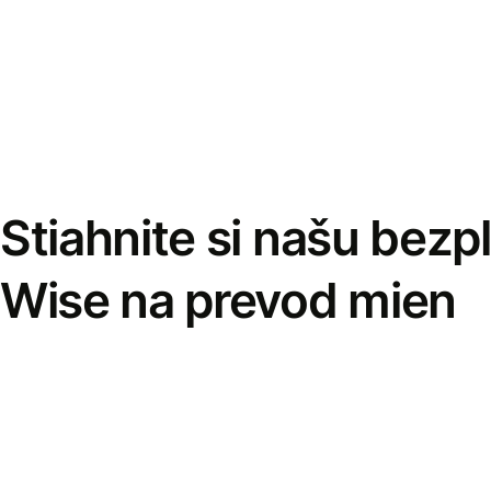
Stiahnite si našu bezp
Wise na prevod mien