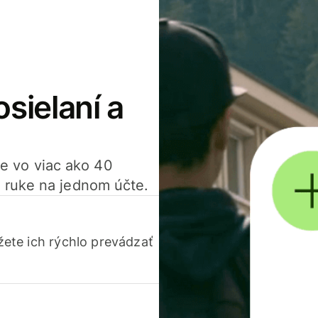
osielaní a
ťte vo viac ako 40
 ruke na jednom účte.
ete ich rýchlo prevádzať