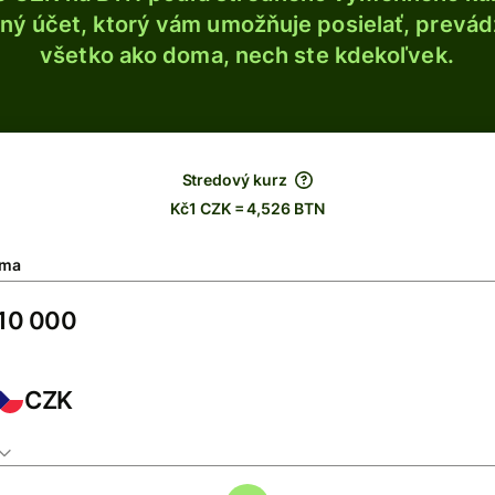
ý účet, ktorý vám umožňuje posielať, prevádza
všetko ako doma, nech ste kdekoľvek.
Stredový kurz
Kč1 CZK = 4,526 BTN
ma
CZK