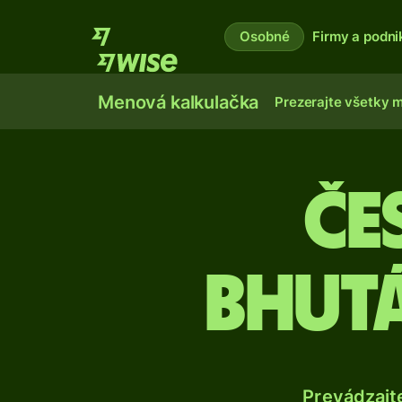
Osobné
Firmy a podni
Menová kalkulačka
Prezerajte všetky 
Če
bhut
Prevádzajt