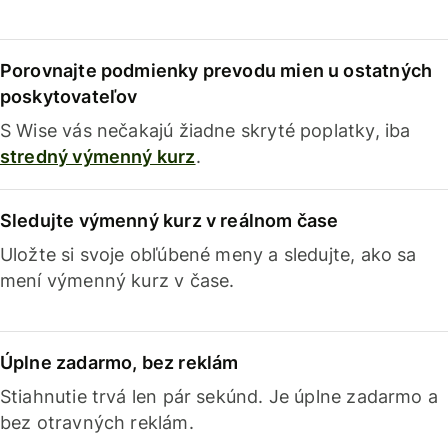
Porovnajte podmienky prevodu mien u ostatných
poskytovateľov
S Wise vás nečakajú žiadne skryté poplatky, iba
stredný výmenný kurz
.
Sledujte výmenný kurz v reálnom čase
Uložte si svoje obľúbené meny a sledujte, ako sa
mení výmenný kurz v čase.
Úplne zadarmo, bez reklám
Stiahnutie trvá len pár sekúnd. Je úplne zadarmo a
bez otravných reklám.