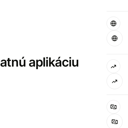
latnú aplikáciu