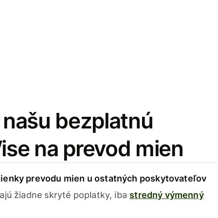
i našu bezplatnú
Wise na prevod mien
ienky prevodu mien u ostatných poskytovateľov
ajú žiadne skryté poplatky, iba
stredný výmenný