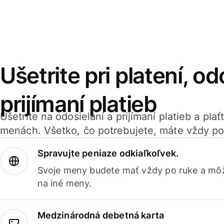
Ušetrite pri platení, od
prijímaní platieb
Ušetrite na odosielaní a prijímaní platieb a pla
menách. Všetko, čo potrebujete, máte vždy po
Spravujte peniaze odkiaľkoľvek.
Svoje meny budete mať vždy po ruke a môž
na iné meny.
Medzinárodná debetná karta