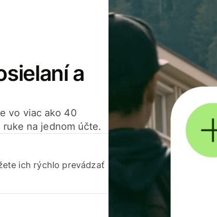
osielaní a
ťte vo viac ako 40
 ruke na jednom účte.
ete ich rýchlo prevádzať