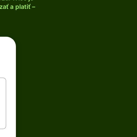
ť a platiť –