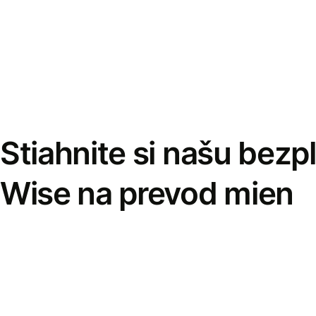
Stiahnite si našu bezp
Wise na prevod mien