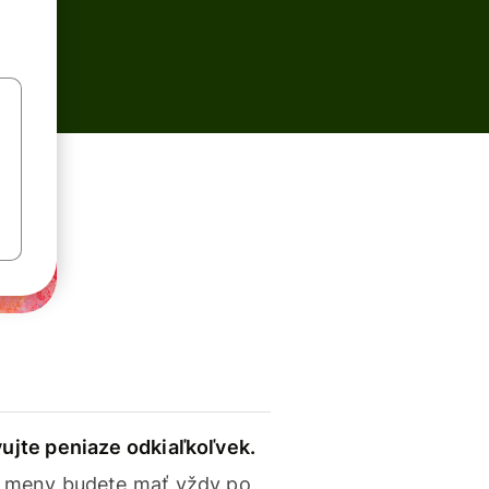
ujte peniaze odkiaľkoľvek.
 meny budete mať vždy po