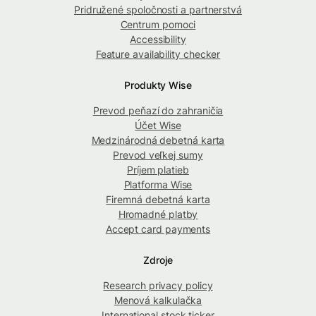
Pridružené spoločnosti a partnerstvá
Centrum pomoci
Accessibility
Feature availability checker
Produkty Wise
Prevod peňazí do zahraničia
Účet Wise
Medzinárodná debetná karta
Prevod veľkej sumy
Príjem platieb
Platforma Wise
Firemná debetná karta
Hromadné platby
Accept card payments
Zdroje
Research privacy policy
Menová kalkulačka
International stock ticker