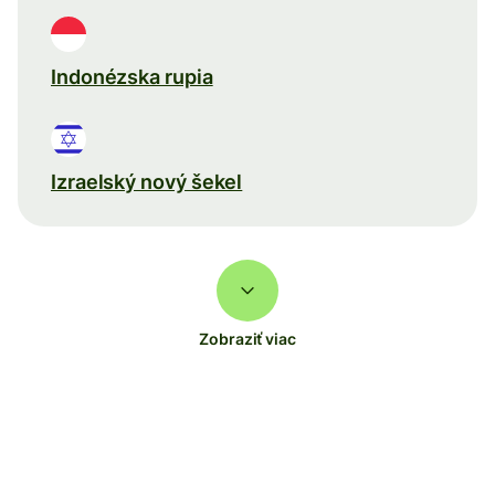
Indonézska rupia
Izraelský nový šekel
Zobraziť viac