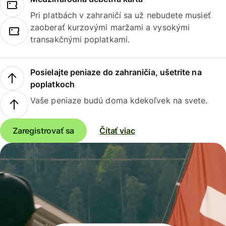
Pri platbách v zahraničí sa už nebudete musieť
zaoberať kurzovými maržami a vysokými
transakčnými poplatkami.
Posielajte peniaze do zahraničia, ušetrite na
poplatkoch
Vaše peniaze budú doma kdekoľvek na svete.
Zaregistrovať sa
Čítať viac