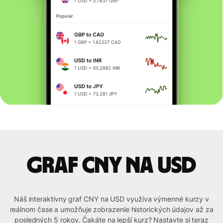
graf CNY na USD
Náš interaktívny graf CNY na USD využíva výmenné kurzy v
reálnom čase a umožňuje zobrazenie historických údajov až za
posledných 5 rokov. Čakáte na lepší kurz? Nastavte si teraz