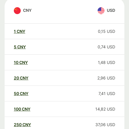
CNY
USD
1
CNY
0,15
USD
5
CNY
0,74
USD
10
CNY
1,48
USD
20
CNY
2,96
USD
50
CNY
7,41
USD
100
CNY
14,82
USD
250
CNY
37,06
USD