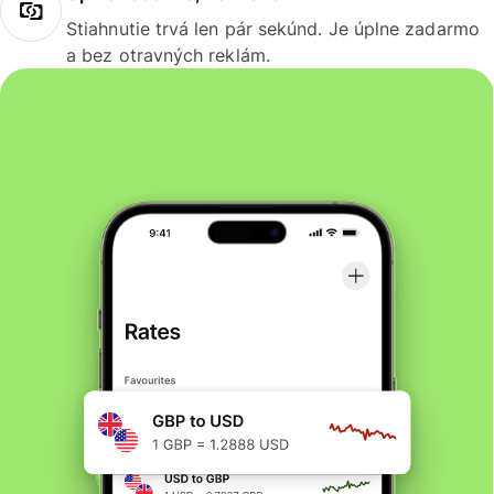
Stiahnutie trvá len pár sekúnd. Je úplne zadarmo
a bez otravných reklám.