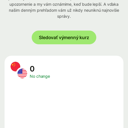
upozornenie a my vám oznámime, keď bude lepší. A vďaka
našim denným prehľadom vám už nikdy neuniknú najnovšie
správy.
Sledovať výmenný kurz
0
No change