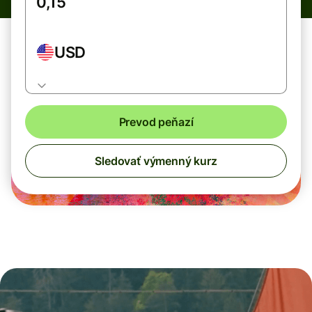
USD
Prevod peňazí
Sledovať výmenný kurz