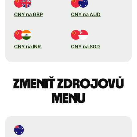
CNY na GBP
CNY na AUD
CNY na INR
CNY na SGD
Zmeniť zdrojovú
menu