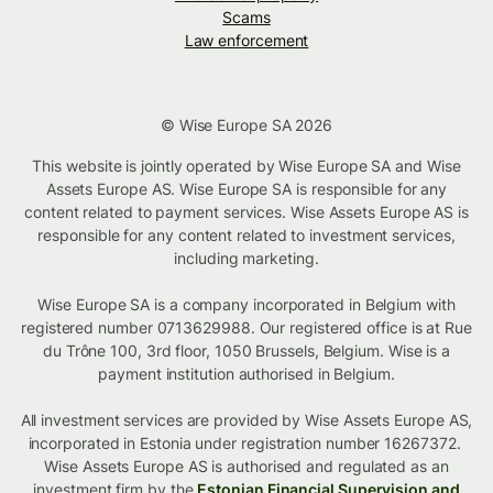
Scams
Law enforcement
© Wise Europe SA 2026
This website is jointly operated by Wise Europe SA and Wise
Assets Europe AS. Wise Europe SA is responsible for any
content related to payment services. Wise Assets Europe AS is
responsible for any content related to investment services,
including marketing.
Wise Europe SA is a company incorporated in Belgium with
registered number 0713629988. Our registered office is at Rue
du Trône 100, 3rd floor, 1050 Brussels, Belgium. Wise is a
payment institution authorised in Belgium.
All investment services are provided by Wise Assets Europe AS,
incorporated in Estonia under registration number 16267372.
Wise Assets Europe AS is authorised and regulated as an
investment firm by the
Estonian Financial Supervision and