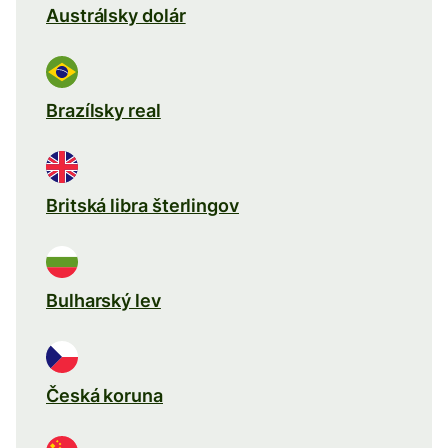
Austrálsky dolár
Brazílsky real
Britská libra šterlingov
Bulharský lev
Česká koruna