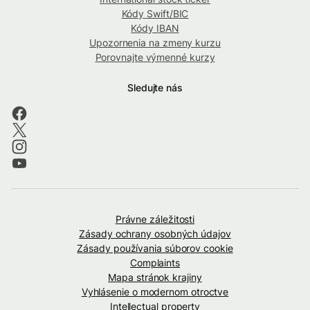
Kódy Swift/BIC
Kódy IBAN
Upozornenia na zmeny kurzu
Porovnajte výmenné kurzy
Sledujte nás
Právne záležitosti
Zásady ochrany osobných údajov
Zásady používania súborov cookie
Complaints
Mapa stránok krajiny
Vyhlásenie o modernom otroctve
Intellectual property