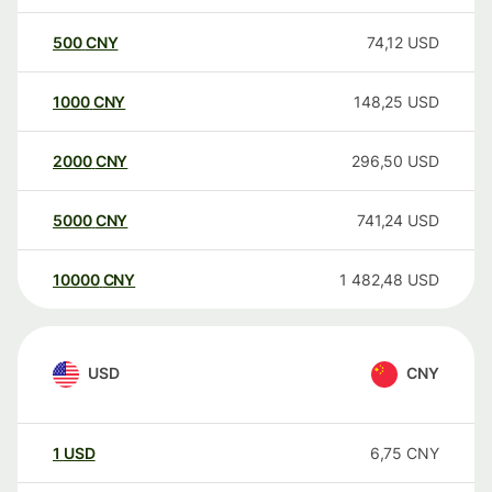
500
CNY
74,12
USD
1000
CNY
148,25
USD
2000
CNY
296,50
USD
5000
CNY
741,24
USD
10000
CNY
1 482,48
USD
USD
CNY
1
USD
6,75
CNY