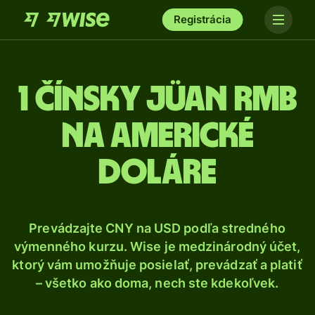
Registrácia
1 Čínsky jüan RMB
na americké
doláre
Prevádzajte CNY na USD podľa stredného
výmenného kurzu. Wise je medzinárodný účet,
ktorý vám umožňuje posielať, prevádzať a platiť
– všetko ako doma, nech ste kdekoľvek.