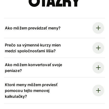
otázky
Ako môžem prevádzať meny?
Prečo sa výmenné kurzy mien
medzi spoločnosťami líšia?
Ako môžem konvertovať svoje
peniaze?
Ktoré meny môžem previesť
pomocou tejto menovej
kalkulačky?