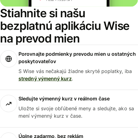
Stiahnite si našu
bezplatnú aplikáciu Wise
na prevod mien
Porovnajte podmienky prevodu mien u ostatných
poskytovateľov
S Wise vás nečakajú žiadne skryté poplatky, iba
stredný výmenný kurz
.
Sledujte výmenný kurz v reálnom čase
Uložte si svoje obľúbené meny a sledujte, ako sa
mení výmenný kurz v čase.
Úplne zadarmo, bez reklám