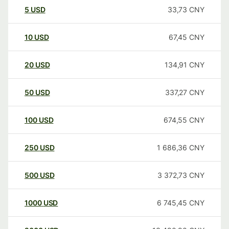
5
USD
33,73
CNY
10
USD
67,45
CNY
20
USD
134,91
CNY
50
USD
337,27
CNY
100
USD
674,55
CNY
250
USD
1 686,36
CNY
500
USD
3 372,73
CNY
1000
USD
6 745,45
CNY