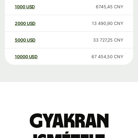
1000
USD
6745,45
CNY
2000
USD
13 490,90
CNY
5000
USD
33 727,25
CNY
10000
USD
67 454,50
CNY
Gyakran