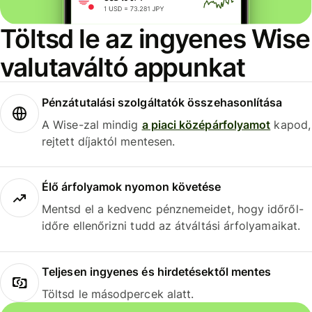
Töltsd le az ingyenes Wise
valutaváltó appunkat
Pénzátutalási szolgáltatók összehasonlítása
A Wise-zal mindig
a piaci középárfolyamot
kapod,
rejtett díjaktól mentesen.
Élő árfolyamok nyomon követése
Mentsd el a kedvenc pénznemeidet, hogy időről-
időre ellenőrizni tudd az átváltási árfolyamaikat.
Teljesen ingyenes és hirdetésektől mentes
Töltsd le másodpercek alatt.