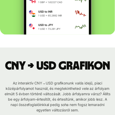
CNY → USD grafikon
Az interaktív CNY→USD grafikonunk valós idejű, piaci
középárfolyamot használ, és megtekintheted vele az árfolyam
elmúlt 5 évben történő változását. Jobb árfolyamra vársz? Állíts
be egy árfolyam-értesítőt, és értesítünk, amikor jobb lesz. A
napi összefoglalóinkkal pedig soha nem fogsz lemaradni
egyetlen változásról sem.