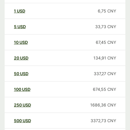
1
USD
6,75
CNY
5
USD
33,73
CNY
10
USD
67,45
CNY
20
USD
134,91
CNY
50
USD
337,27
CNY
100
USD
674,55
CNY
250
USD
1686,36
CNY
500
USD
3372,73
CNY