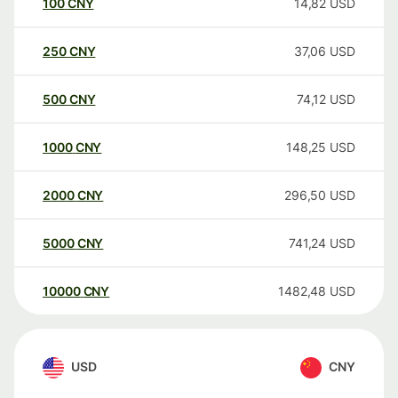
100
CNY
14,82
USD
250
CNY
37,06
USD
500
CNY
74,12
USD
1000
CNY
148,25
USD
2000
CNY
296,50
USD
5000
CNY
741,24
USD
10000
CNY
1482,48
USD
USD
CNY