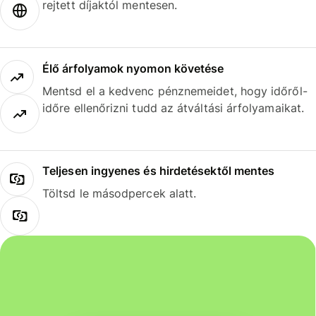
rejtett díjaktól mentesen.
Élő árfolyamok nyomon követése
Mentsd el a kedvenc pénznemeidet, hogy időről-
időre ellenőrizni tudd az átváltási árfolyamaikat.
Teljesen ingyenes és hirdetésektől mentes
Töltsd le másodpercek alatt.