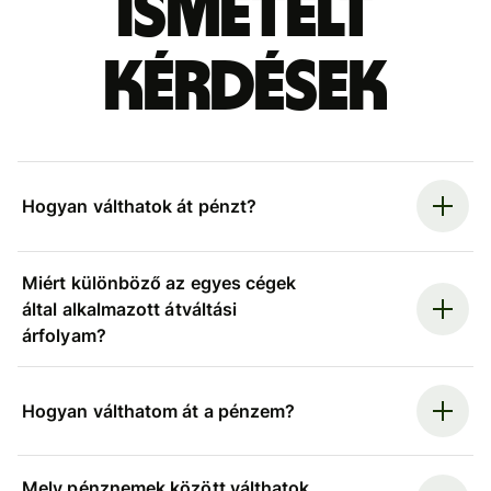
ismételt
kérdések
Hogyan válthatok át pénzt?
Miért különböző az egyes cégek
által alkalmazott átváltási
árfolyam?
Hogyan válthatom át a pénzem?
Mely pénznemek között válthatok