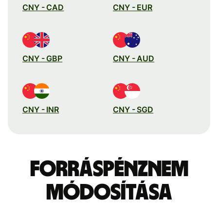
CNY - CAD
CNY - EUR
CNY - GBP
CNY - AUD
CNY - INR
CNY - SGD
Forráspénznem
módosítása