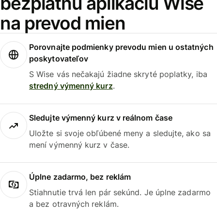
bezplatnú aplikáciu Wise
na prevod mien
Porovnajte podmienky prevodu mien u ostatných
poskytovateľov
S Wise vás nečakajú žiadne skryté poplatky, iba
stredný výmenný kurz
.
Sledujte výmenný kurz v reálnom čase
Uložte si svoje obľúbené meny a sledujte, ako sa
mení výmenný kurz v čase.
Úplne zadarmo, bez reklám
Stiahnutie trvá len pár sekúnd. Je úplne zadarmo
a bez otravných reklám.