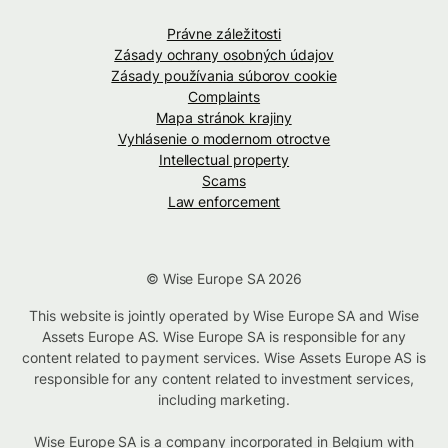
Právne záležitosti
Zásady ochrany osobných údajov
Zásady používania súborov cookie
Complaints
Mapa stránok krajiny
Vyhlásenie o modernom otroctve
Intellectual property
Scams
Law enforcement
© Wise Europe SA 2026
This website is jointly operated by Wise Europe SA and Wise
Assets Europe AS. Wise Europe SA is responsible for any
content related to payment services. Wise Assets Europe AS is
responsible for any content related to investment services,
including marketing.
Wise Europe SA is a company incorporated in Belgium with