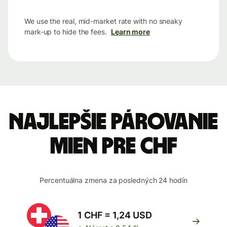
We use the real, mid-market rate with no sneaky
mark-up to hide the fees.
Learn more
Najlepšie párovanie
mien pre CHF
Percentuálna zmena za posledných 24 hodín
1 CHF = 1,24 USD