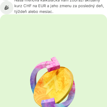
Naša menová kalkulačka vám zobrazí aktuálny
kurz CHF na EUR a jeho zmenu za posledný deň,
týždeň alebo mesiac.