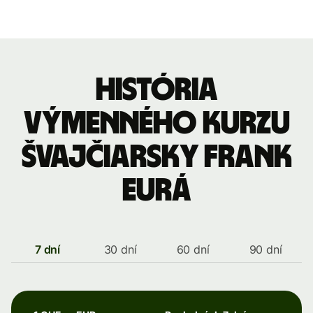
História
výmenného kurzu
Švajčiarsky frank
eurá
7 dní
30 dní
60 dní
90 dní