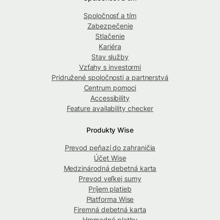
Spoločnosť a tím
Zabezpečenie
Stlačenie
Kariéra
Stav služby
Vzťahy s investormi
Pridružené spoločnosti a partnerstvá
Centrum pomoci
Accessibility
Feature availability checker
Produkty Wise
Prevod peňazí do zahraničia
Účet Wise
Medzinárodná debetná karta
Prevod veľkej sumy
Príjem platieb
Platforma Wise
Firemná debetná karta
Hromadné platby