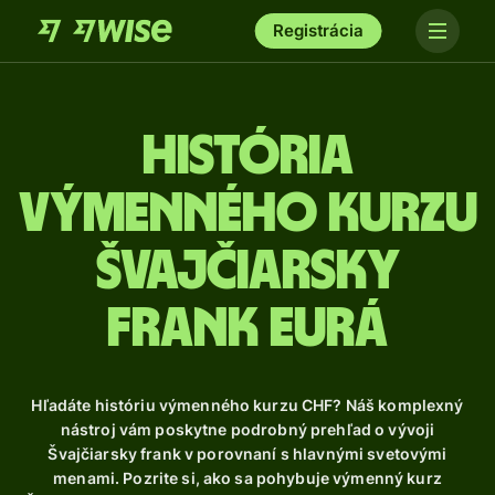
Registrácia
História
výmenného kurzu
Švajčiarsky
frank eurá
Hľadáte históriu výmenného kurzu CHF? Náš komplexný
nástroj vám poskytne podrobný prehľad o vývoji
Švajčiarsky frank v porovnaní s hlavnými svetovými
menami. Pozrite si, ako sa pohybuje výmenný kurz