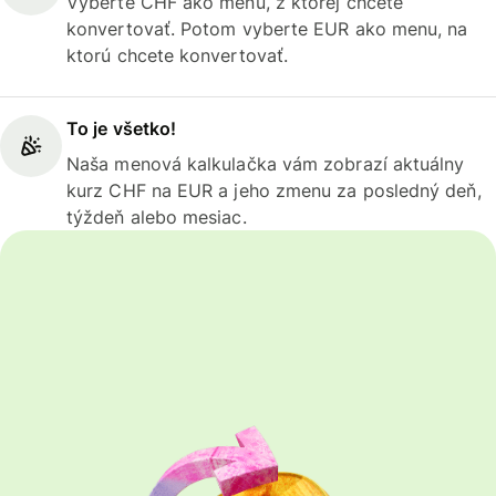
Vyberte CHF ako menu, z ktorej chcete
konvertovať. Potom vyberte EUR ako menu, na
ktorú chcete konvertovať.
To je všetko!
Naša menová kalkulačka vám zobrazí aktuálny
kurz CHF na EUR a jeho zmenu za posledný deň,
týždeň alebo mesiac.