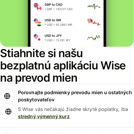
Stiahnite si našu
bezplatnú aplikáciu Wise
na prevod mien
Porovnajte podmienky prevodu mien u ostatných
poskytovateľov
S Wise vás nečakajú žiadne skryté poplatky, iba
stredný výmenný kurz
.