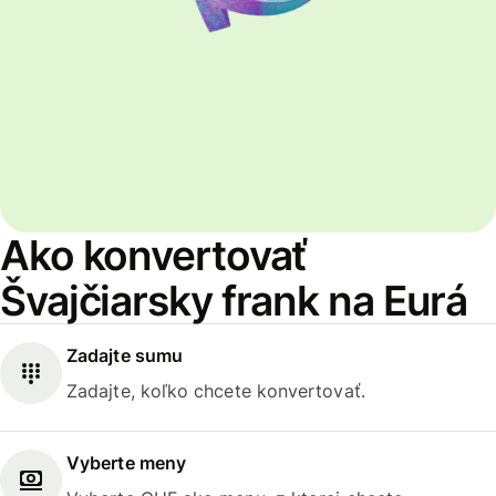
Ako konvertovať
Švajčiarsky frank na Eurá
Zadajte sumu
Zadajte, koľko chcete konvertovať.
Vyberte meny