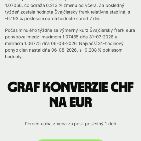
1.07066, čo odráža 0.213 % zmenu od včera. Za posledný
týždeň zostala hodnota Švajčiarsky frank relatívne stabilná, s
-0.193 % poklesom oproti hodnote spred 7 dní.
Počas minulého týždňa sa výmenný kurz Švajčiarsky frank eurá
pohyboval medzi maximom 1.07485 dňa 31-07-2026 a
minimom 1.06775 dňa 06-08-2026. Najväčší 24-hodinový
pohyb cien nastal dňa 06-08-2026, s -0.208 % poklesom
hodnoty.
Graf konverzie CHF
na EUR
Percentuálna zmena za posl. posledný 1 deň