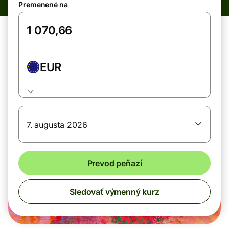
Premenené na
EUR
7. augusta 2026
Prevod peňazí
Sledovať výmenný kurz