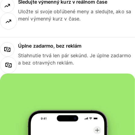
Sledujte výmenný kurz v reálnom čase
Uložte si svoje obľúbené meny a sledujte, ako sa
mení výmenný kurz v čase.
Úplne zadarmo, bez reklám
Stiahnutie trvá len pár sekúnd. Je úplne zadarmo
a bez otravných reklám.