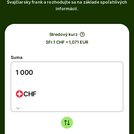
Švajčiarsky frank a rozhodujte sa na základe spoľahlivých
informácií.
Stredový kurz
SFr.1 CHF = 1,071 EUR
Suma
CHF