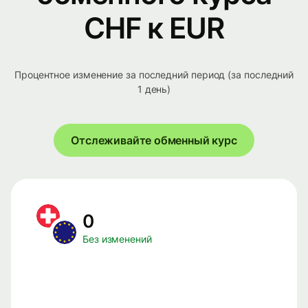
CHF к EUR
Процентное изменение за последний период (за последний
1 день)
Отслеживайте обменный курс
0
Без изменений