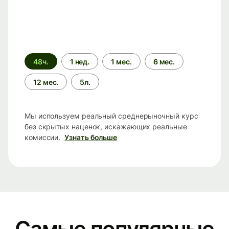
Период
48ч.
1 нед.
1 мес.
6 мес.
времени
12 мес.
5л.
Мы используем реальный среднерыночный курс
без скрытых наценок, искажающих реальные
комиссии.
Узнать больше
Самые популярные