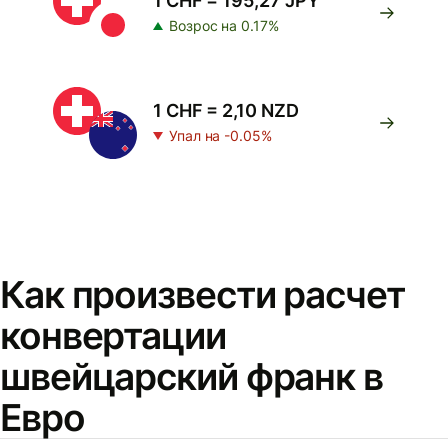
1 CHF = 195,27 JPY
Возрос на 0.17%
1 CHF = 2,10 NZD
Упал на -0.05%
Как произвести расчет
конвертации
швейцарский франк в
Евро