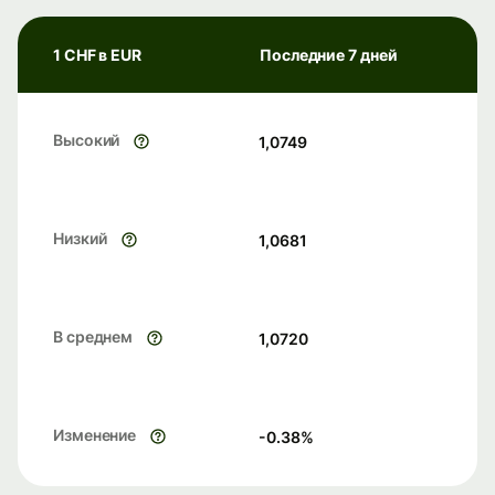
1 CHF в EUR
Последние 7 дней
Высокий
1,0749
Низкий
1,0681
В среднем
1,0720
Изменение
-0.38
%