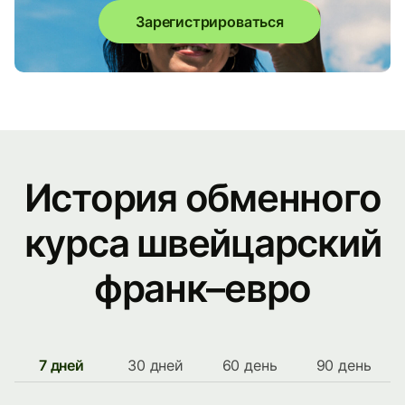
Зарегистрироваться
История обменного
курса швейцарский
франк–евро
7 дней
30 дней
60 день
90 день