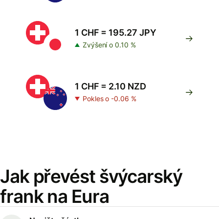
1 CHF = 195.27 JPY
Zvýšení o 0.10 %
1 CHF = 2.10 NZD
Pokles o -0.06 %
Jak převést švýcarský
frank na Eura