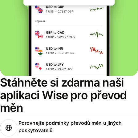
Stáhněte si zdarma naši
aplikaci Wise pro převod
měn
Porovnejte podmínky převodů měn u jiných
poskytovatelů