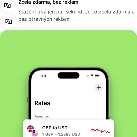
Zcela zdarma, bez reklam
Stažení trvá jen pár sekund. Je to zcela zdarma a
bez otravných reklam.