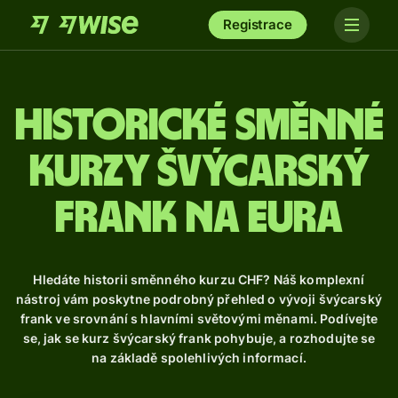
Registrace
Historické směnné
kurzy švýcarský
frank na eura
Hledáte historii směnného kurzu CHF? Náš komplexní
nástroj vám poskytne podrobný přehled o vývoji švýcarský
frank ve srovnání s hlavními světovými měnami. Podívejte
se, jak se kurz švýcarský frank pohybuje, a rozhodujte se
na základě spolehlivých informací.