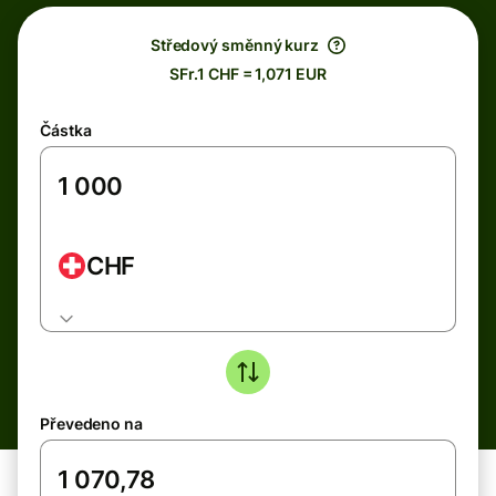
Středový směnný kurz
SFr.1 CHF = 1,071 EUR
Částka
CHF
Převedeno na