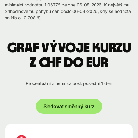
minimální hodnotou 1.06775 ze dne 06-08-2026. K největšímu
24hodinovému pohybu cen došlo 06-08-2026, kdy se hodnota
snížila o -0.208 %.
Graf vývoje kurzu
z CHF do EUR
Procentuální změna za posl. poslední 1 den
Sledovat směnný kurz