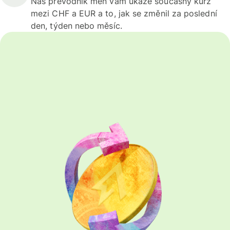
Náš převodník měn vám ukáže současný kurz
mezi CHF a EUR a to, jak se změnil za poslední
den, týden nebo měsíc.