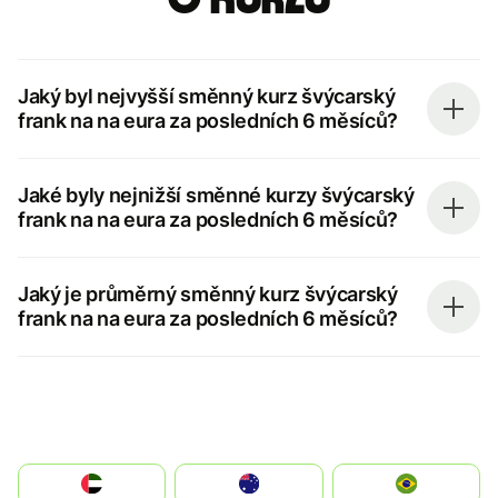
Jaký byl nejvyšší směnný kurz švýcarský
frank na na eura za posledních 6 měsíců?
Jaké byly nejnižší směnné kurzy švýcarský
frank na na eura za posledních 6 měsíců?
Jaký je průměrný směnný kurz švýcarský
frank na na eura za posledních 6 měsíců?
الإمارات العربية المتحدة
Australia
Brazil