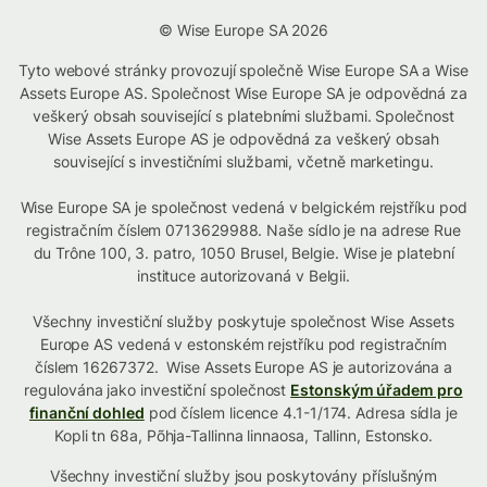
© Wise Europe SA 2026
Tyto webové stránky provozují společně Wise Europe SA a Wise
Assets Europe AS. Společnost Wise Europe SA je odpovědná za
veškerý obsah související s platebními službami. Společnost
Wise Assets Europe AS je odpovědná za veškerý obsah
související s investičními službami, včetně marketingu.
Wise Europe SA je společnost vedená v belgickém rejstříku pod
registračním číslem 0713629988. Naše sídlo je na adrese Rue
du Trône 100, 3. patro, 1050 Brusel, Belgie. Wise je platební
instituce autorizovaná v Belgii.
Všechny investiční služby poskytuje společnost Wise Assets
Europe AS vedená v estonském rejstříku pod registračním
číslem 16267372. Wise Assets Europe AS je autorizována a
regulována jako investiční společnost
Estonským úřadem pro
finanční dohled
pod číslem licence 4.1-1/174. Adresa sídla je
Kopli tn 68a, Põhja-Tallinna linnaosa, Tallinn, Estonsko.
Všechny investiční služby jsou poskytovány příslušným