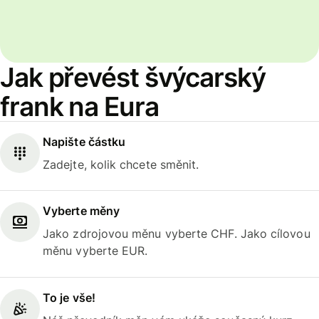
Jak převést švýcarský
frank na Eura
Napište částku
Zadejte, kolik chcete směnit.
Vyberte měny
Jako zdrojovou měnu vyberte CHF. Jako cílovou
měnu vyberte EUR.
To je vše!