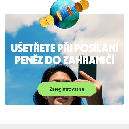
Ušetřete při posílání
peněz do zahraničí
Zaregistrovat se