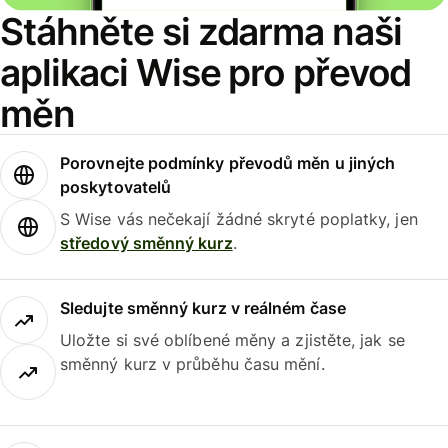
Stáhněte si zdarma naši
aplikaci Wise pro převod
měn
Porovnejte podmínky převodů měn u jiných
poskytovatelů
S Wise vás nečekají žádné skryté poplatky, jen
středový směnný kurz
.
Sledujte směnný kurz v reálném čase
Uložte si své oblíbené měny a zjistěte, jak se
směnný kurz v průběhu času mění.