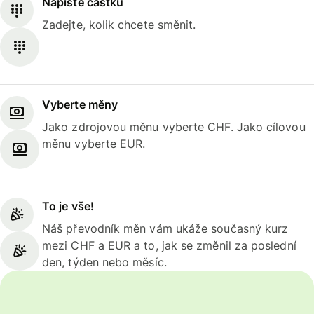
Napište částku
Zadejte, kolik chcete směnit.
Vyberte měny
Jako zdrojovou měnu vyberte CHF. Jako cílovou
měnu vyberte EUR.
To je vše!
Náš převodník měn vám ukáže současný kurz
mezi CHF a EUR a to, jak se změnil za poslední
den, týden nebo měsíc.