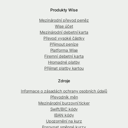
Produkty Wise
Mezinárodní převod peněz
Wise účet
Mezinárodní debetní karta
Převod vysoké částky
Přijmout peníze
Platforma Wise
Firemní debetní karta
Hromadné platby
Přijímat platby kartou
Zdroje
Informace o zásadách ochrany osobních údajů
Převodník měn
Mezinárodní burzovní ticker
Swift/BIC kódy
IBAN kódy
Upozornění na kurz
Porovnat směnné kurzy