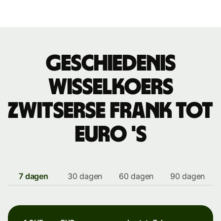
Geschiedenis
wisselkoers
Zwitserse frank tot
euro 's
7 dagen
30 dagen
60 dagen
90 dagen