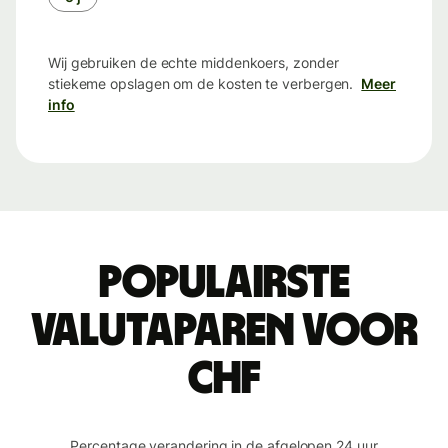
Wij gebruiken de echte middenkoers, zonder
stiekeme opslagen om de kosten te verbergen.
Meer
info
Populairste
valutaparen voor
CHF
Percentage verandering in de afgelopen 24 uur