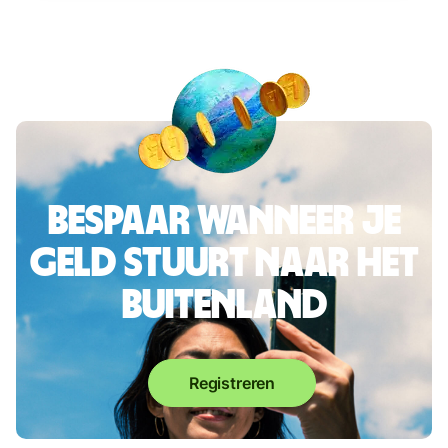
Bespaar wanneer je
geld stuurt naar het
buitenland
Registreren