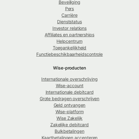
Beveiliging
Pers
Carrière
Dienststatus
Investor relations
Affiliates en partnerships
Helpcentrum
Toegankelijkheid
Functiebeschikbaarheidscontrole
Wise-producten
Internationale overschrijving
Wise-account
Internationale debitcard
Grote bedragen overschrijven
Geld ontvangen
Wise-platform
Wise Zakelijk
Zakelijke debitcard
Bulkbetalingen
Kaartbetalingen accepteren