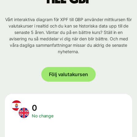
Vårt interaktiva diagram för XPF till GBP använder mittkursen för
valutakurser i realtid och du kan se historiska data upp till de
senaste 5 åren. Väntar du på en bättre kurs? Ställ in en
avisering nu så meddelar vi dig när den blir bättre. Och med
våra dagliga sammanfattningar missar du aldrig de senaste
nyheterna.
Följ valutakursen
0
No change