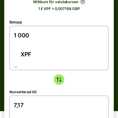
Mittkurs för valutakursen
1 ₣ XPF = 0,007168 GBP
Belopp
XPF
Konverterad till