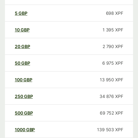
5
GBP
698
XPF
10
GBP
1 395
XPF
20
GBP
2 790
XPF
50
GBP
6 975
XPF
100
GBP
13 950
XPF
250
GBP
34 876
XPF
500
GBP
69 752
XPF
1000
GBP
139 503
XPF