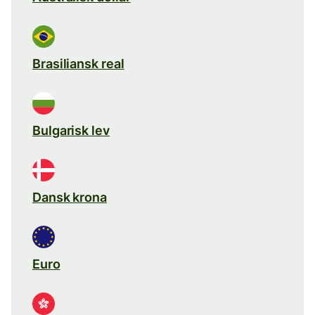
Brasiliansk real
Bulgarisk lev
Dansk krona
Euro