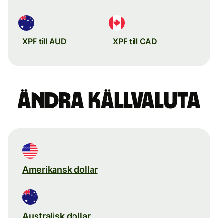
XPF till AUD
XPF till CAD
Ändra källvaluta
Amerikansk dollar
Australisk dollar