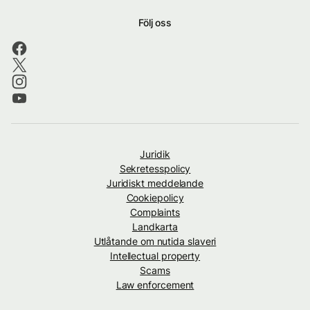
Följ oss
Juridik
Sekretesspolicy
Juridiskt meddelande
Cookiepolicy
Complaints
Landkarta
Utlåtande om nutida slaveri
Intellectual property
Scams
Law enforcement