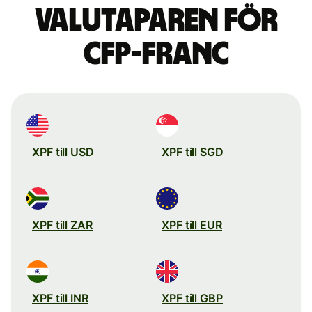
valutaparen för
CFP-franc
XPF till USD
XPF till SGD
XPF till ZAR
XPF till EUR
XPF till INR
XPF till GBP