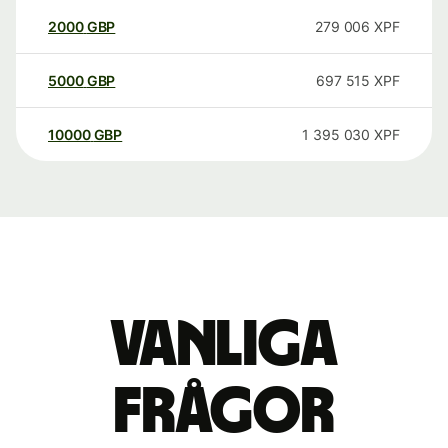
2000
GBP
279 006
XPF
5000
GBP
697 515
XPF
10000
GBP
1 395 030
XPF
Vanliga
frågor