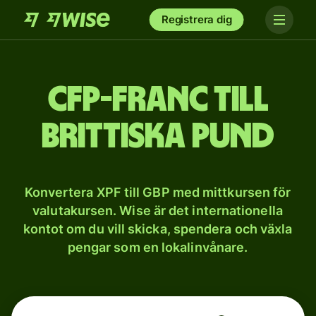
Registrera dig
CFP-franc till
brittiska pund
Konvertera XPF till GBP med mittkursen för
valutakursen. Wise är det internationella
kontot om du vill skicka, spendera och växla
pengar som en lokalinvånare.