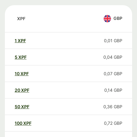
GBP
XPF
1
XPF
0,01
GBP
5
XPF
0,04
GBP
10
XPF
0,07
GBP
20
XPF
0,14
GBP
50
XPF
0,36
GBP
100
XPF
0,72
GBP