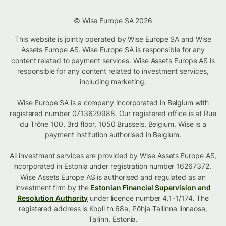
© Wise Europe SA 2026
This website is jointly operated by Wise Europe SA and Wise
Assets Europe AS. Wise Europe SA is responsible for any
content related to payment services. Wise Assets Europe AS is
responsible for any content related to investment services,
including marketing.
Wise Europe SA is a company incorporated in Belgium with
registered number 0713629988. Our registered office is at Rue
du Trône 100, 3rd floor, 1050 Brussels, Belgium. Wise is a
payment institution authorised in Belgium.
All investment services are provided by Wise Assets Europe AS,
incorporated in Estonia under registration number 16267372.
Wise Assets Europe AS is authorised and regulated as an
investment firm by the
Estonian Financial Supervision and
Resolution Authority
under licence number 4.1-1/174. The
registered address is Kopli tn 68a, Põhja-Tallinna linnaosa,
Tallinn, Estonia.