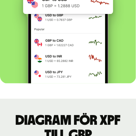
Diagram för XPF
till GBP