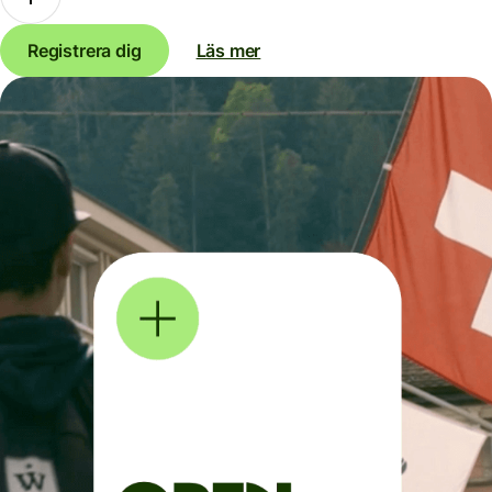
Registrera dig
Läs mer