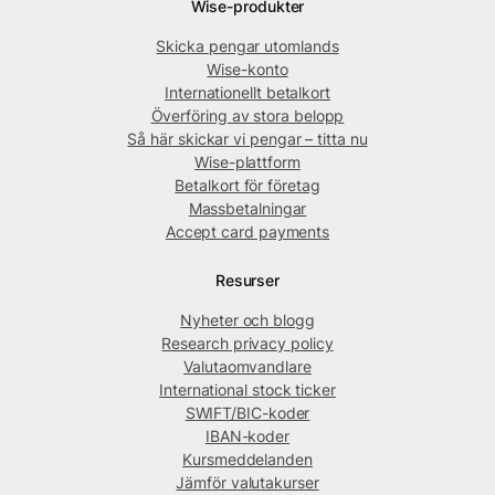
Wise-produkter
Skicka pengar utomlands
Wise-konto
Internationellt betalkort
Överföring av stora belopp
Så här skickar vi pengar – titta nu
Wise-plattform
Betalkort för företag
Massbetalningar
Accept card payments
Resurser
Nyheter och blogg
Research privacy policy
Valutaomvandlare
International stock ticker
SWIFT/BIC-koder
IBAN-koder
Kursmeddelanden
Jämför valutakurser