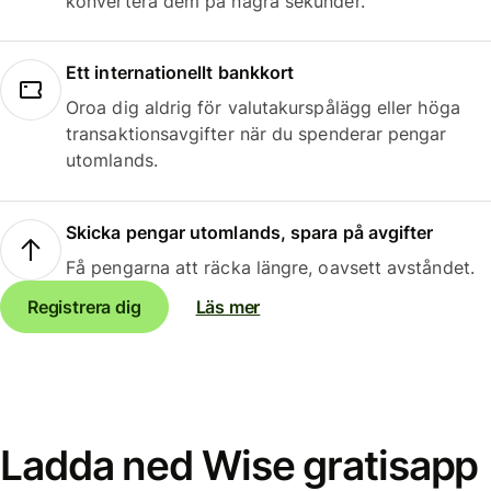
konvertera dem på några sekunder.
Ett internationellt bankkort
Oroa dig aldrig för valutakurspålägg eller höga
transaktionsavgifter när du spenderar pengar
utomlands.
Skicka pengar utomlands, spara på avgifter
Få pengarna att räcka längre, oavsett avståndet.
Registrera dig
Läs mer
Ladda ned Wise gratisapp