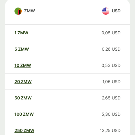
ZMW
USD
1
ZMW
0,05
USD
5
ZMW
0,26
USD
10
ZMW
0,53
USD
20
ZMW
1,06
USD
50
ZMW
2,65
USD
100
ZMW
5,30
USD
250
ZMW
13,25
USD