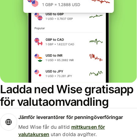
Ladda ned Wise gratisapp
för valutaomvandling
Jämför leverantörer för penningöverföringar
Med Wise får du alltid
mittkursen för
valutakursen
utan dolda avgifter.