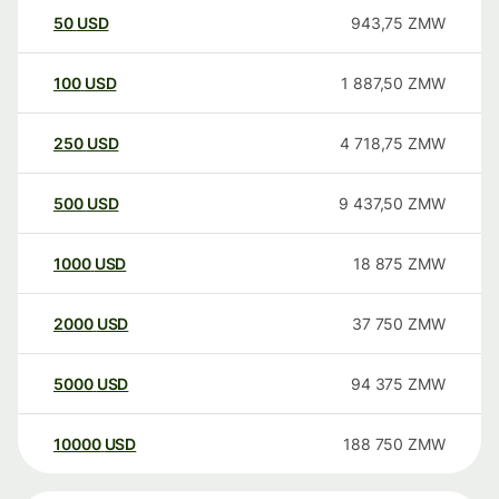
50
USD
943,75
ZMW
100
USD
1 887,50
ZMW
250
USD
4 718,75
ZMW
500
USD
9 437,50
ZMW
1000
USD
18 875
ZMW
2000
USD
37 750
ZMW
5000
USD
94 375
ZMW
10000
USD
188 750
ZMW