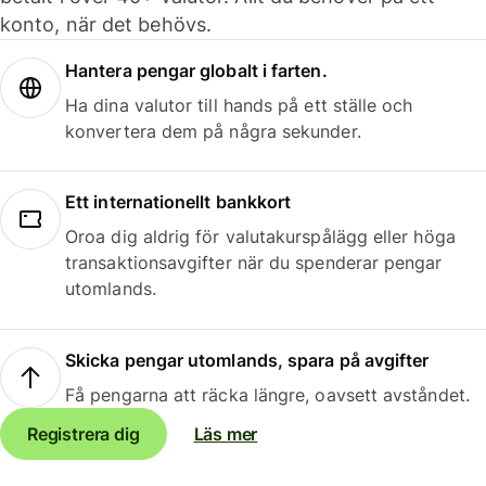
konto, när det behövs.
Hantera pengar globalt i farten.
Ha dina valutor till hands på ett ställe och
konvertera dem på några sekunder.
Ett internationellt bankkort
Oroa dig aldrig för valutakurspålägg eller höga
transaktionsavgifter när du spenderar pengar
utomlands.
Skicka pengar utomlands, spara på avgifter
Få pengarna att räcka längre, oavsett avståndet.
Registrera dig
Läs mer