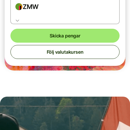
ZMW
Skicka pengar
Följ valutakursen