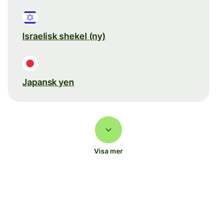
Israelisk shekel (ny)
Japansk yen
Visa mer