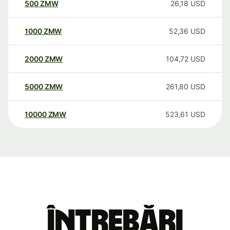
500
ZMW
26,18
USD
1000
ZMW
52,36
USD
2000
ZMW
104,72
USD
5000
ZMW
261,80
USD
10000
ZMW
523,61
USD
Întrebări