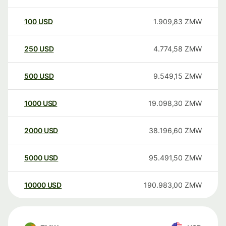
100
USD
1.909,83
ZMW
250
USD
4.774,58
ZMW
500
USD
9.549,15
ZMW
1000
USD
19.098,30
ZMW
2000
USD
38.196,60
ZMW
5000
USD
95.491,50
ZMW
10000
USD
190.983,00
ZMW