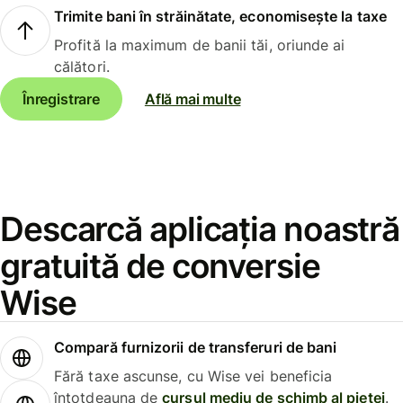
Trimite bani în străinătate, economisește la taxe
Profită la maximum de banii tăi, oriunde ai
călători.
Înregistrare
Află mai multe
Descarcă aplicația noastră
gratuită de conversie
Wise
Compară furnizorii de transferuri de bani
Fără taxe ascunse, cu Wise vei beneficia
întotdeauna de
cursul mediu de schimb al pieței
.