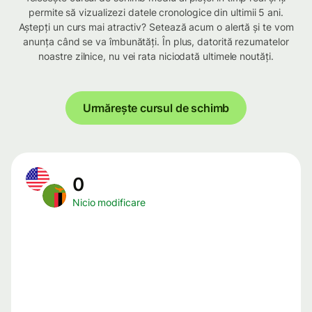
permite să vizualizezi datele cronologice din ultimii 5 ani.
Aștepți un curs mai atractiv? Setează acum o alertă și te vom
anunța când se va îmbunătăți. În plus, datorită rezumatelor
noastre zilnice, nu vei rata niciodată ultimele noutăți.
Urmărește cursul de schimb
0
Nicio modificare