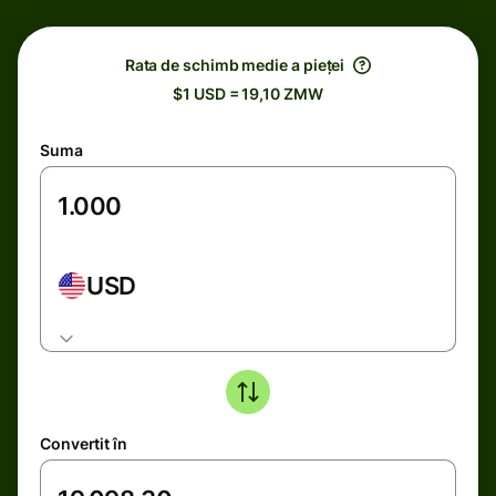
Rata de schimb medie a pieței
$1 USD = 19,10 ZMW
Suma
USD
Convertit în