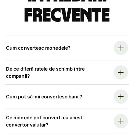
frecvente
Cum convertesc monedele?
De ce diferă ratele de schimb între
companii?
Cum pot să-mi convertesc banii?
Ce monede pot converti cu acest
convertor valutar?