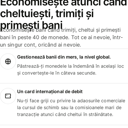
Economisește atunci când
cheltuiești, trimiți și
primești bani
Economisește bani când trimiți, cheltui și primești
bani în peste 40 de monede. Tot ce ai nevoie, într-
un singur cont, oricând ai nevoie.
Gestionează banii din mers, la nivel global.
Păstrează-ți monedele la îndemână în același loc
și convertește-le în câteva secunde.
Un card internațional de debit
Nu-ți face griji cu privire la adaosurile comerciale
la cursul de schimb sau la comisioanele mari de
tranzacție atunci când cheltui în străinătate.