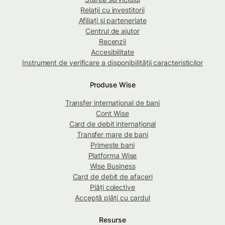
Relații cu investitorii
Afiliați și parteneriate
Centrul de ajutor
Recenzii
Accesibilitate
Instrument de verificare a disponibilității caracteristicilor
Produse Wise
Transfer internațional de bani
Cont Wise
Card de debit internațional
Transfer mare de bani
Primește bani
Platforma Wise
Wise Business
Card de debit de afaceri
Plăți colective
Acceptă plăți cu cardul
Resurse