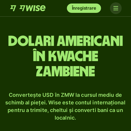
Înregistrare
Dolari americani
în kwache
zambiene
Convertește USD în ZMW la cursul mediu de
schimb al pieței. Wise este contul internațional
pentru a trimite, cheltui și converti bani ca un
localnic.