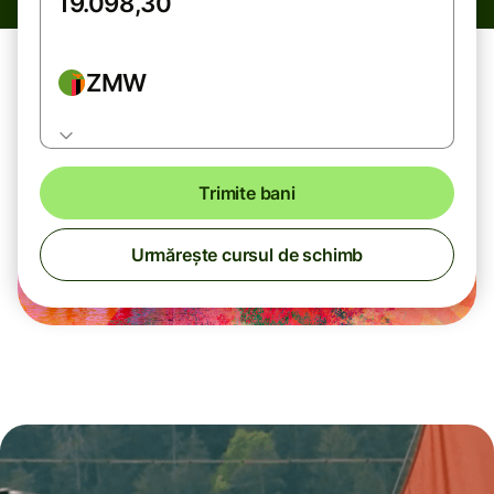
ZMW
Trimite bani
Urmărește cursul de schimb