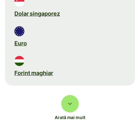
Dolar singaporez
Euro
Forint maghiar
Arată mai mult