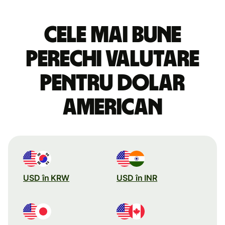
Cele mai bune
perechi valutare
pentru dolar
american
USD în KRW
USD în INR