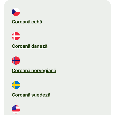
Coroană cehă
Coroană daneză
Coroană norvegiană
Coroană suedeză