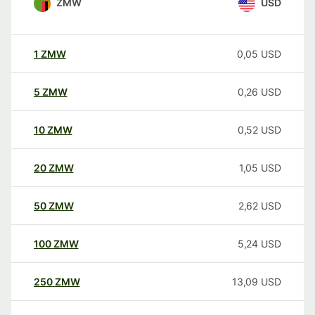
ZMW
USD
1
ZMW
0,05
USD
5
ZMW
0,26
USD
10
ZMW
0,52
USD
20
ZMW
1,05
USD
50
ZMW
2,62
USD
100
ZMW
5,24
USD
250
ZMW
13,09
USD