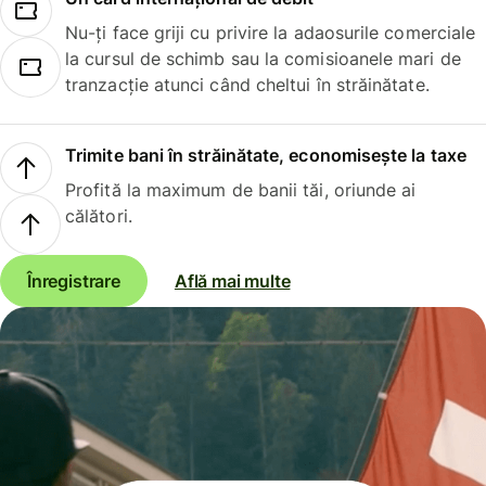
Nu-ți face griji cu privire la adaosurile comerciale
la cursul de schimb sau la comisioanele mari de
tranzacție atunci când cheltui în străinătate.
Trimite bani în străinătate, economisește la taxe
Profită la maximum de banii tăi, oriunde ai
călători.
Înregistrare
Află mai multe