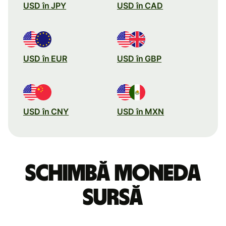
USD în JPY
USD în CAD
USD în EUR
USD în GBP
USD în CNY
USD în MXN
Schimbă moneda
sursă