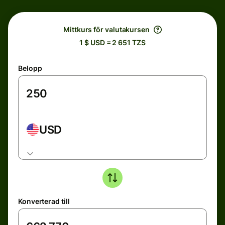
Mittkurs för valutakursen
1 $ USD = 2 651 TZS
Belopp
USD
Konverterad till