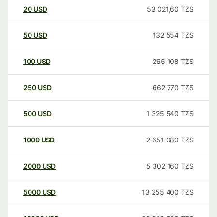
20
USD
53 021,60
TZS
50
USD
132 554
TZS
100
USD
265 108
TZS
250
USD
662 770
TZS
500
USD
1 325 540
TZS
1000
USD
2 651 080
TZS
2000
USD
5 302 160
TZS
5000
USD
13 255 400
TZS