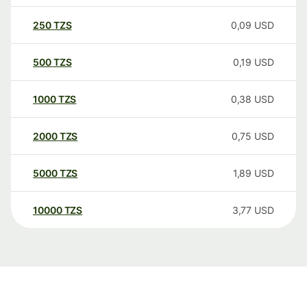
250
TZS
0,09
USD
500
TZS
0,19
USD
1000
TZS
0,38
USD
2000
TZS
0,75
USD
5000
TZS
1,89
USD
10000
TZS
3,77
USD