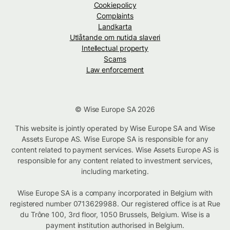
Cookiepolicy
Complaints
Landkarta
Utlåtande om nutida slaveri
Intellectual property
Scams
Law enforcement
© Wise Europe SA 2026
This website is jointly operated by Wise Europe SA and Wise
Assets Europe AS. Wise Europe SA is responsible for any
content related to payment services. Wise Assets Europe AS is
responsible for any content related to investment services,
including marketing.
Wise Europe SA is a company incorporated in Belgium with
registered number 0713629988. Our registered office is at Rue
du Trône 100, 3rd floor, 1050 Brussels, Belgium. Wise is a
payment institution authorised in Belgium.