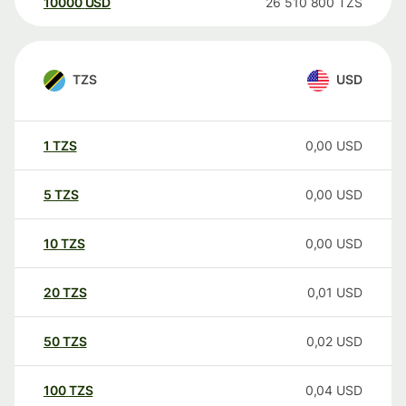
10000
USD
26 510 800
TZS
TZS
USD
1
TZS
0,00
USD
5
TZS
0,00
USD
10
TZS
0,00
USD
20
TZS
0,01
USD
50
TZS
0,02
USD
100
TZS
0,04
USD