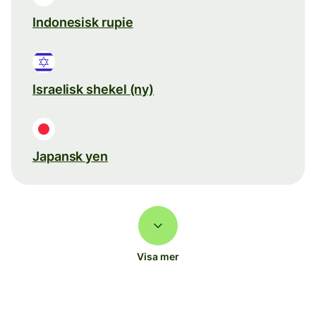
Indonesisk rupie
Israelisk shekel (ny)
Japansk yen
Visa mer