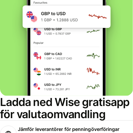
Ladda ned Wise gratisapp
för valutaomvandling
Jämför leverantörer för penningöverföringar