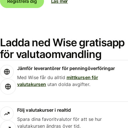
Registrera dig
Läs mer
Ladda ned Wise gratisapp
för valutaomvandling
Jämför leverantörer för penningöverföringar
Med Wise får du alltid
mittkursen för
valutakursen
utan dolda avgifter.
Följ valutakurser i realtid
Spara dina favoritvalutor för att se hur
valutakursen ändras över tid.