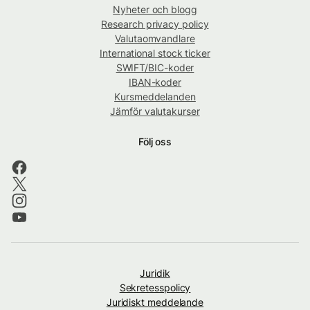
Nyheter och blogg
Research privacy policy
Valutaomvandlare
International stock ticker
SWIFT/BIC-koder
IBAN-koder
Kursmeddelanden
Jämför valutakurser
Följ oss
Juridik
Sekretesspolicy
Juridiskt meddelande