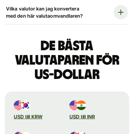
Vilka valutor kan jag konvertera
med den här valutaomvandlaren?
De bästa
valutaparen för
US-dollar
USD till KRW
USD till INR