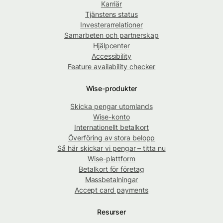
Karriär
Tjänstens status
Investerarrelationer
Samarbeten och partnerskap
Hjälpcenter
Accessibility
Feature availability checker
Wise-produkter
Skicka pengar utomlands
Wise-konto
Internationellt betalkort
Överföring av stora belopp
Så här skickar vi pengar – titta nu
Wise-plattform
Betalkort för företag
Massbetalningar
Accept card payments
Resurser