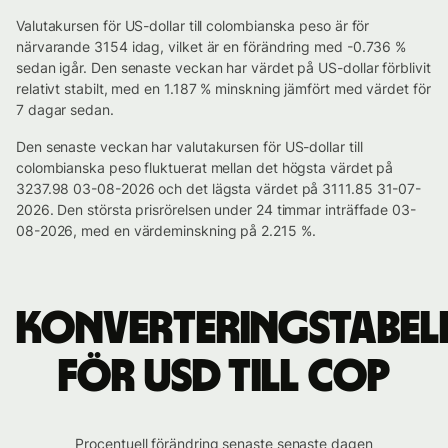
Valutakursen för US-dollar till colombianska peso är för
närvarande 3154 idag, vilket är en förändring med -0.736 %
sedan igår. Den senaste veckan har värdet på US-dollar förblivit
relativt stabilt, med en 1.187 % minskning jämfört med värdet för
7 dagar sedan.
Den senaste veckan har valutakursen för US-dollar till
colombianska peso fluktuerat mellan det högsta värdet på
3237.98 03-08-2026 och det lägsta värdet på 3111.85 31-07-
2026. Den största prisrörelsen under 24 timmar inträffade 03-
08-2026, med en värdeminskning på 2.215 %.
Konverteringstabel
för USD till COP
Procentuell förändring senaste senaste dagen