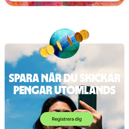
Spara när du skickar
pengar utomlands
Registrera dig