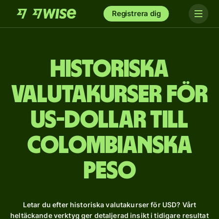
Registrera dig
Historiska
valutakurser för
US-dollar till
colombianska
peso
Letar du efter historiska valutakurser för USD? Vårt
heltäckande verktyg ger detaljerad insikt i tidigare resultat