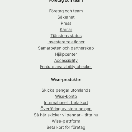
Företag och team
Företag och team
Säkerhet
Press
Karriär
Tjänstens status
Investerarrelationer
Samarbeten och partnerskap
Hjälpcenter
Accessibility
Feature availability checker
Wise-produkter
Skicka pengar utomlands
Wise-konto
Internationellt betalkort
Överföring av stora belopp
Så här skickar vi pengar – titta nu
Wise-plattform
Betalkort för företag