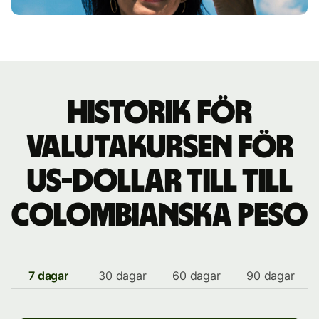
Historik för
valutakursen för
US-dollar till till
colombianska peso
7 dagar
30 dagar
60 dagar
90 dagar