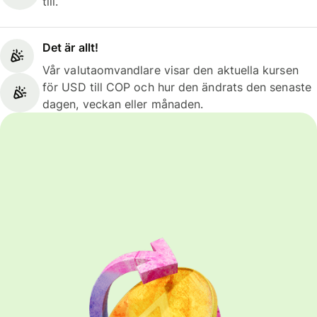
till.
Det är allt!
Vår valutaomvandlare visar den aktuella kursen
för USD till COP och hur den ändrats den senaste
dagen, veckan eller månaden.