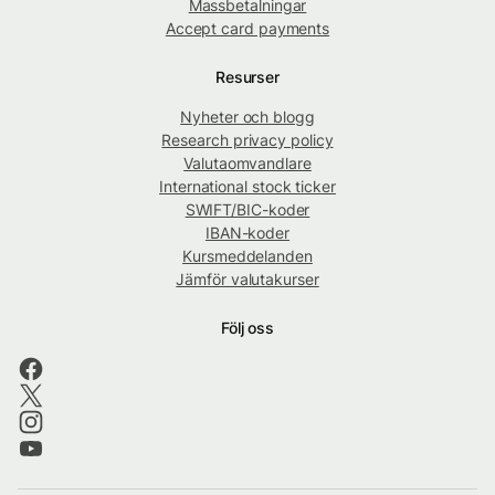
Massbetalningar
Accept card payments
Resurser
Nyheter och blogg
Research privacy policy
Valutaomvandlare
International stock ticker
SWIFT/BIC-koder
IBAN-koder
Kursmeddelanden
Jämför valutakurser
Följ oss