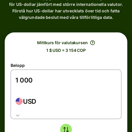
för US-dollar jämfört med större internationella valutor.
Förstå hur US-dollar har utvecklats över tid och fatta
välgrundade beslut med våra tillförlitliga data.
Mittkurs för valutakursen
1 $ USD = 3 154 COP
Belopp
USD