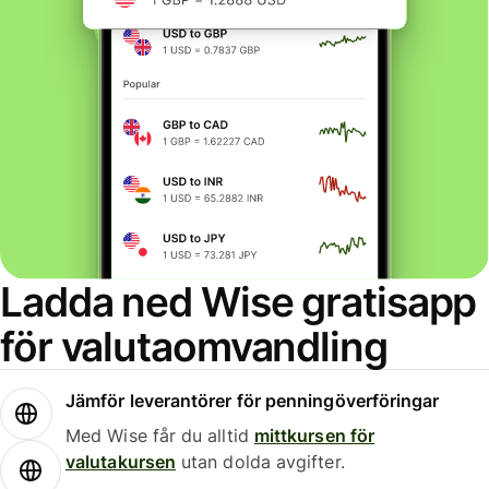
Ladda ned Wise gratisapp
för valutaomvandling
Jämför leverantörer för penningöverföringar
Med Wise får du alltid
mittkursen för
valutakursen
utan dolda avgifter.