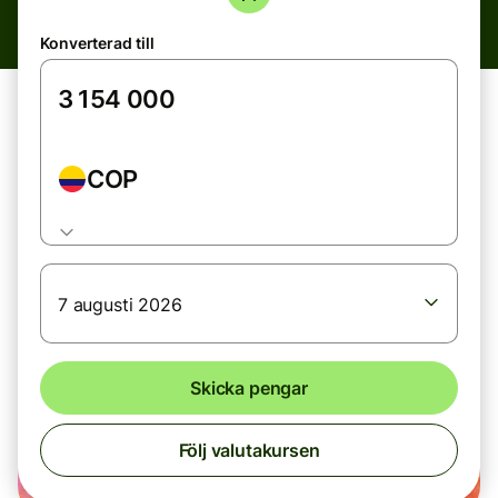
Konverterad till
COP
7 augusti 2026
Skicka pengar
Följ valutakursen