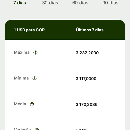
7 dias
30 dias
60 dias
90 dias
1 USD para COP
Últimos 7 dias
Máxima
3.232,2000
Mínima
3.117,0000
Média
3.170,2086
Variação