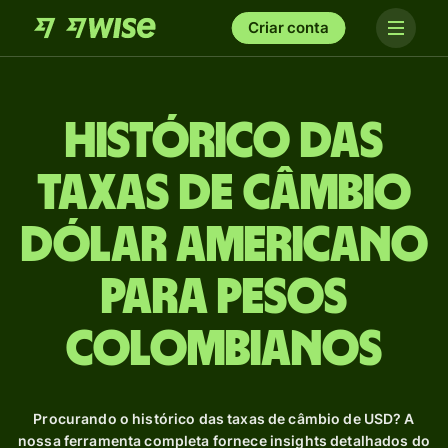
Criar conta
Histórico das
taxas de câmbio
Dólar americano
para Pesos
colombianos
Procurando o histórico das taxas de câmbio de USD? A
nossa ferramenta completa fornece insights detalhados do