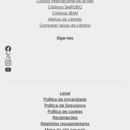
Código internacional de ações
Códigos Swift/BIC
Códigos IBAN
Alertas de câmbio
Comparar taxas de câmbio
Siga-nos
Legal
Política de privacidade
Política de Segurança
Política de cookies
Reclamações
Relatórios regulamentares
Mapa do site por país