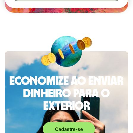
Economize ao enviar
dinheiro para o
exterior
Cadastre-se