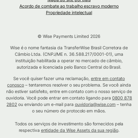
Acordo de combate ao trabalho escravo moderno
Propriedade intelectual
© Wise Payments Limited 2026
Wise é o nome fantasia da TransferWise Brasil Corretora de
Câmbio Ltda. (CNPJ/ME n. 36.588.217/0001-01), uma
instituição habilitada a operar no mercado de câmbio,
autorizada e licenciada pelo Banco Central do Brasil.
Se você quiser fazer uma reclamação,
entre em contato
conosco
– tentaremos resolver o seu problema. Se você ainda
não estiver satisfeito, entre em contato com o nosso serviço de
ouvidoria. Você pode entrar em contato ligando para
0800 878
2802
ou enviando um e-mail para
ouvidoria@wise.com
– tenha
o seu número de protocolo em mãos.
Todos os serviços de investimento são fornecidos pela
respectiva
entidade da Wise Assets da sua região
.