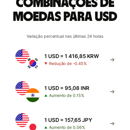
combinações de
moedas para USD
Variação percentual nas últimas 24 horas
1 USD = 1 416,85 KRW
Redução de -0.45%
1 USD = 95,08 INR
Aumento de 0.15%
1 USD = 157,65 JPY
Aumento de 0.06%