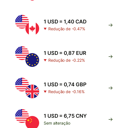
1 USD = 1,40 CAD
Redução de -0.47%
1 USD = 0,87 EUR
Redução de -0.22%
1 USD = 0,74 GBP
Redução de -0.16%
1 USD = 6,75 CNY
Sem alteração