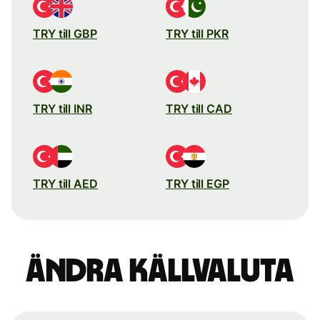
TRY till GBP
TRY till PKR
TRY till INR
TRY till CAD
TRY till AED
TRY till EGP
Ändra källvaluta