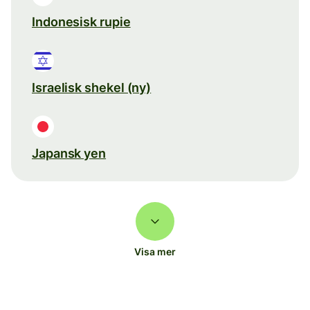
Indonesisk rupie
Israelisk shekel (ny)
Japansk yen
Visa mer