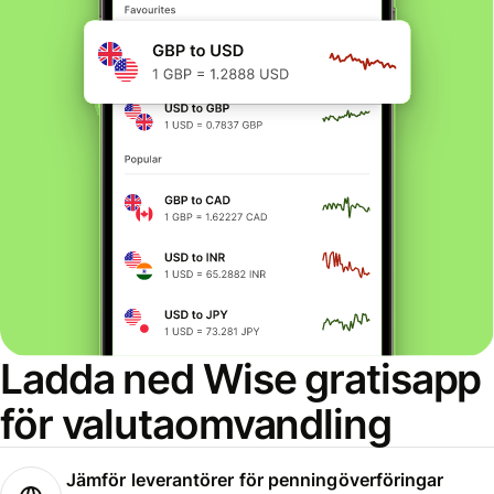
Ladda ned Wise gratisapp
för valutaomvandling
Jämför leverantörer för penningöverföringar