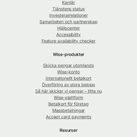
Karriär
Tjänstens status
Investerarrelationer
Samarbeten och partnerskap
Hjälpcenter
Accessibility
Feature availability checker
Wise-produkter
Skicka pengar utomlands
Wise-konto
Internationellt betalkort
Överföring av stora belopp
Så här skickar vi pengar – titta nu
Wise-plattform
Betalkort för företag
Massbetalningar
Accept card payments
Resurser