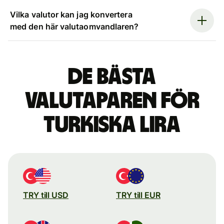
Vilka valutor kan jag konvertera
med den här valutaomvandlaren?
De bästa
valutaparen för
turkiska lira
TRY till USD
TRY till EUR