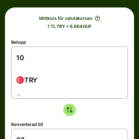
Mittkurs för valutakursen
1 TL TRY = 6,664 HUF
Belopp
TRY
Konverterad till