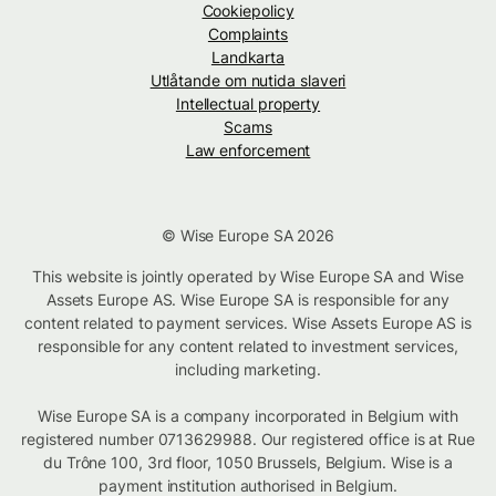
Cookiepolicy
Complaints
Landkarta
Utlåtande om nutida slaveri
Intellectual property
Scams
Law enforcement
© Wise Europe SA 2026
This website is jointly operated by Wise Europe SA and Wise
Assets Europe AS. Wise Europe SA is responsible for any
content related to payment services. Wise Assets Europe AS is
responsible for any content related to investment services,
including marketing.
Wise Europe SA is a company incorporated in Belgium with
registered number 0713629988. Our registered office is at Rue
du Trône 100, 3rd floor, 1050 Brussels, Belgium. Wise is a
payment institution authorised in Belgium.