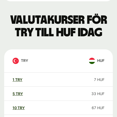
Valutakurser för
TRY till HUF idag
TRY
HUF
1
TRY
7
HUF
5
TRY
33
HUF
10
TRY
67
HUF