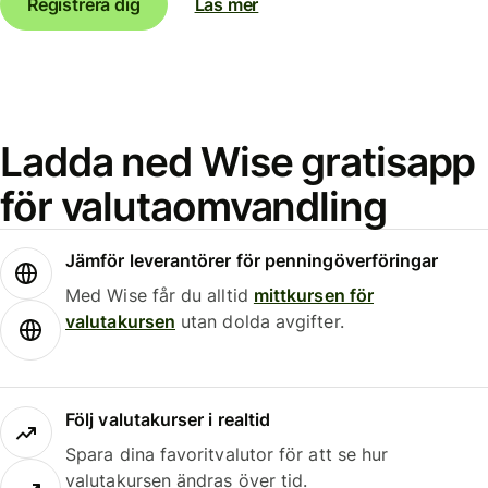
Registrera dig
Läs mer
Ladda ned Wise gratisapp
för valutaomvandling
Jämför leverantörer för penningöverföringar
Med Wise får du alltid
mittkursen för
valutakursen
utan dolda avgifter.
Följ valutakurser i realtid
Spara dina favoritvalutor för att se hur
valutakursen ändras över tid.