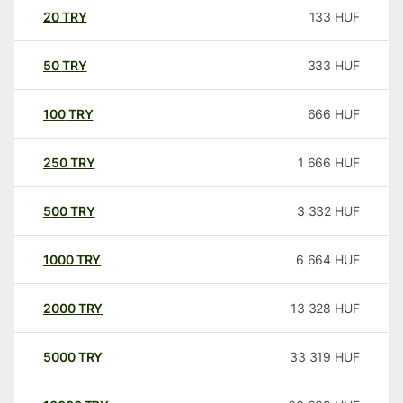
20
TRY
133
HUF
50
TRY
333
HUF
100
TRY
666
HUF
250
TRY
1 666
HUF
500
TRY
3 332
HUF
1000
TRY
6 664
HUF
2000
TRY
13 328
HUF
5000
TRY
33 319
HUF