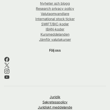
Nyheter och blogg
Research privacy policy
Valutaomvandlare
International stock ticker
SWIFT/BIC-koder
IBAN-koder
Kursmeddelanden
Jämför valutakurser
Följ oss
Juridik
Sekretesspolicy
Juridiskt meddelande