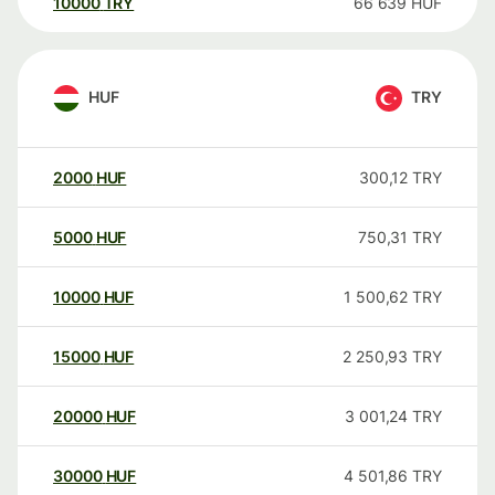
10000
TRY
66 639
HUF
HUF
TRY
2000
HUF
300,12
TRY
5000
HUF
750,31
TRY
10000
HUF
1 500,62
TRY
15000
HUF
2 250,93
TRY
20000
HUF
3 001,24
TRY
30000
HUF
4 501,86
TRY