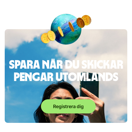
Spara när du skickar
pengar utomlands
Registrera dig