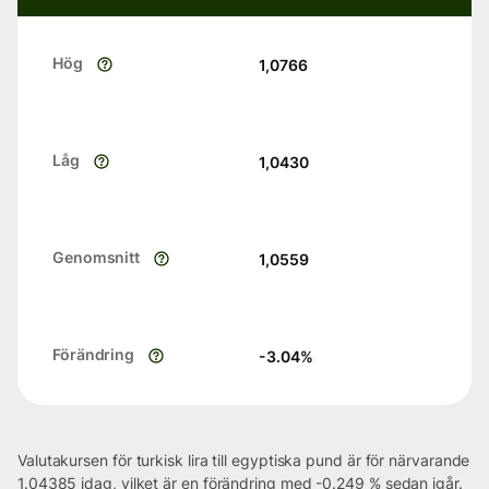
Hög
1,0766
Låg
1,0430
Genomsnitt
1,0559
Förändring
-3.04
%
Valutakursen för turkisk lira till egyptiska pund är för närvarande
1.04385 idag, vilket är en förändring med -0.249 % sedan igår.