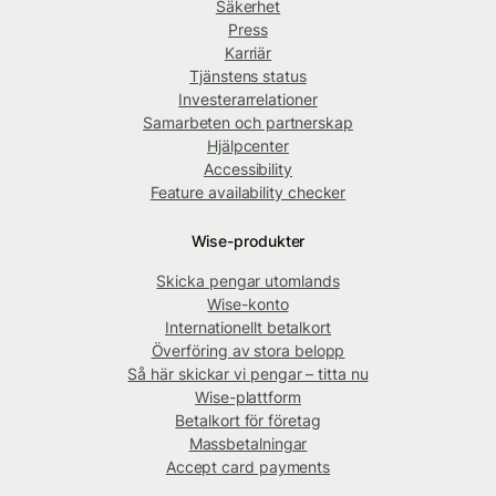
Säkerhet
Press
Karriär
Tjänstens status
Investerarrelationer
Samarbeten och partnerskap
Hjälpcenter
Accessibility
Feature availability checker
Wise-produkter
Skicka pengar utomlands
Wise-konto
Internationellt betalkort
Överföring av stora belopp
Så här skickar vi pengar – titta nu
Wise-plattform
Betalkort för företag
Massbetalningar
Accept card payments