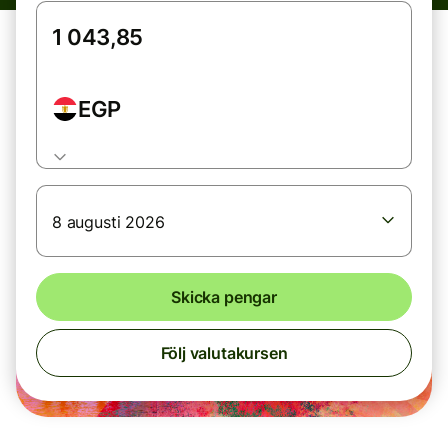
EGP
8 augusti 2026
Skicka pengar
Följ valutakursen