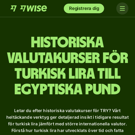
Registrera dig
Historiska
valutakurser för
turkisk lira till
egyptiska pund
Letar du efter historiska valutakurser för TRY? Vårt
heltäckande verktyg ger detaljerad insikt i tidigare resultat
för turkisk lira jämfört med större internationella valutor.
Förstå hur turkisk lira har utvecklats över tid och fatta