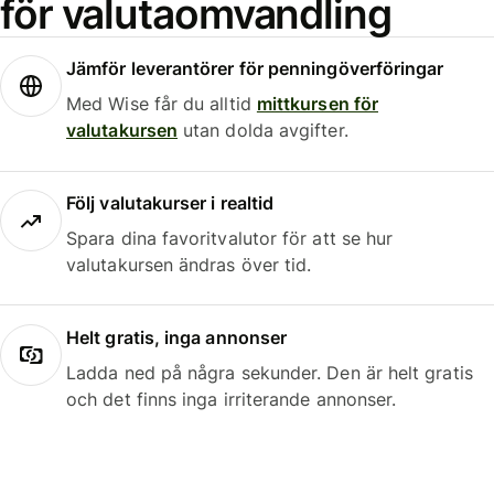
för valutaomvandling
Jämför leverantörer för penningöverföringar
Med Wise får du alltid
mittkursen för
valutakursen
utan dolda avgifter.
Följ valutakurser i realtid
Spara dina favoritvalutor för att se hur
valutakursen ändras över tid.
Helt gratis, inga annonser
Ladda ned på några sekunder. Den är helt gratis
och det finns inga irriterande annonser.