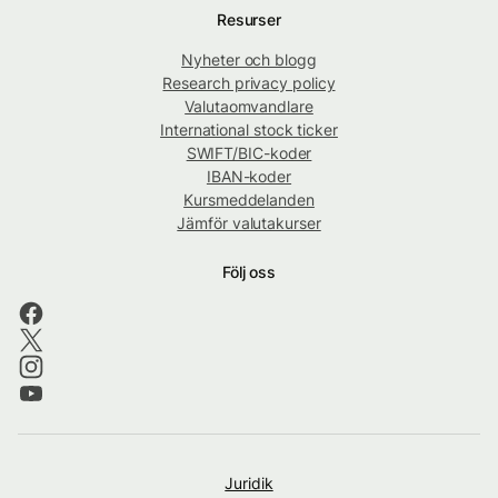
Resurser
Nyheter och blogg
Research privacy policy
Valutaomvandlare
International stock ticker
SWIFT/BIC-koder
IBAN-koder
Kursmeddelanden
Jämför valutakurser
Följ oss
Juridik