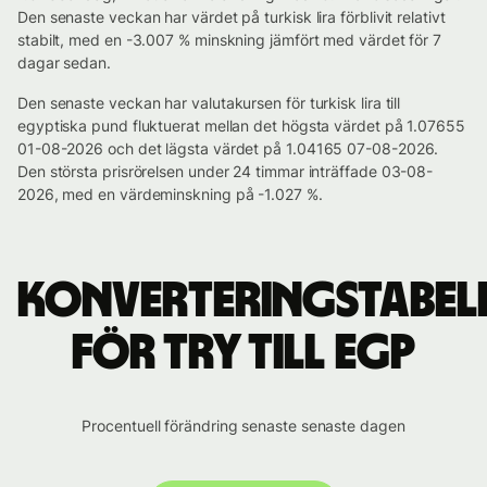
Den senaste veckan har värdet på turkisk lira förblivit relativt
stabilt, med en -3.007 % minskning jämfört med värdet för 7
dagar sedan.
Den senaste veckan har valutakursen för turkisk lira till
egyptiska pund fluktuerat mellan det högsta värdet på 1.07655
01-08-2026 och det lägsta värdet på 1.04165 07-08-2026.
Den största prisrörelsen under 24 timmar inträffade 03-08-
2026, med en värdeminskning på -1.027 %.
Konverteringstabel
för TRY till EGP
Procentuell förändring senaste senaste dagen