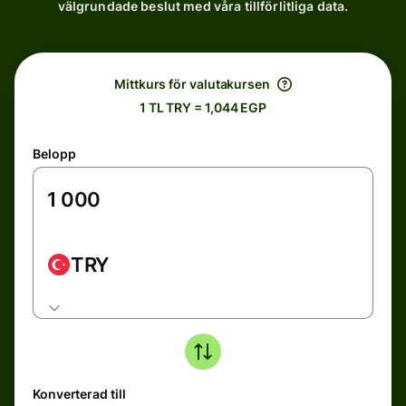
välgrundade beslut med våra tillförlitliga data.
Mittkurs för valutakursen
1 TL TRY = 1,044 EGP
Belopp
TRY
Konverterad till