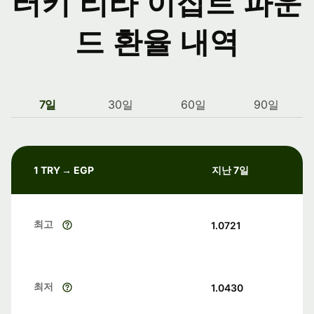
터키 리라 이집트 파운
드 환율 내역
7일
30일
60일
90일
1 TRY → EGP
지난 7일
최고
1.0721
최저
1.0430