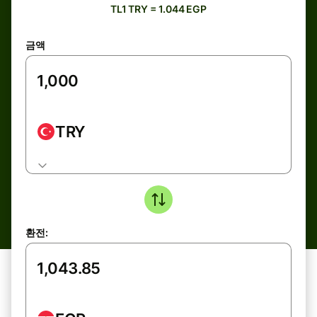
TL1 TRY = 1.044 EGP
금액
TRY
환전: