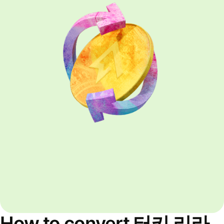
How to convert 터키 리라