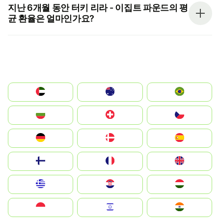
지난 6개월 동안 터키 리라 - 이집트 파운드의 평
균 환율은 얼마인가요?
الإمارات العربية المتحدة
Australia
Brazil
България
Switzerland
Czechia
Deutschland
Denmark
España
Suomi
France
United Kingdom
Greece
Hrvatska
Magyarország
Indonesia
Israel
India