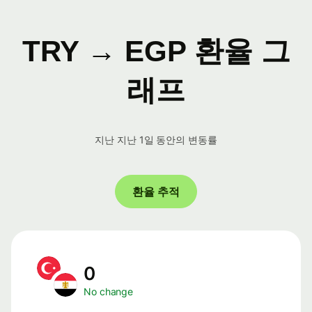
TRY → EGP 환율 그
래프
지난 지난 1일 동안의 변동률
환율 추적
0
No change