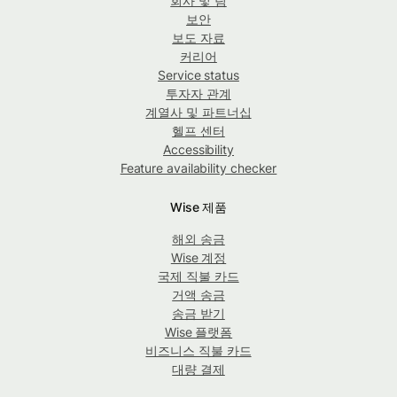
회사 및 팀
보안
보도 자료
커리어
Service status
투자자 관계
계열사 및 파트너십
헬프 센터
Accessibility
Feature availability checker
Wise 제품
해외 송금
Wise 계정
국제 직불 카드
거액 송금
송금 받기
Wise 플랫폼
비즈니스 직불 카드
대량 결제