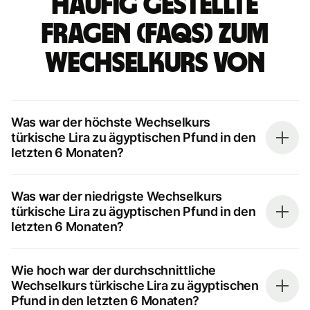
Häufig gestellte
Fragen (FAQs) zum
Wechselkurs von
Was war der höchste Wechselkurs
türkische Lira zu ägyptischen Pfund in den
letzten 6 Monaten?
Was war der niedrigste Wechselkurs
türkische Lira zu ägyptischen Pfund in den
letzten 6 Monaten?
Wie hoch war der durchschnittliche
Wechselkurs türkische Lira zu ägyptischen
Pfund in den letzten 6 Monaten?