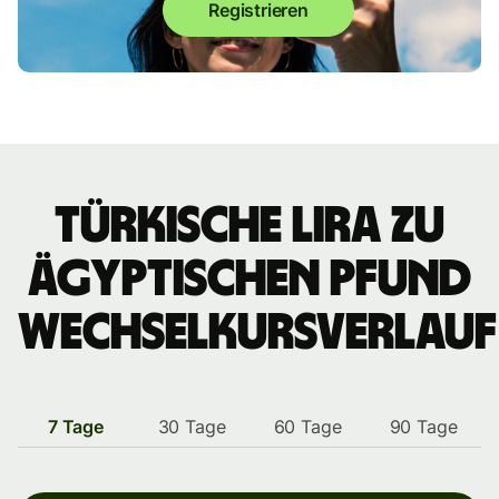
Registrieren
türkische Lira zu
ägyptischen Pfund
Wechselkursverlauf
7 Tage
30 Tage
60 Tage
90 Tage