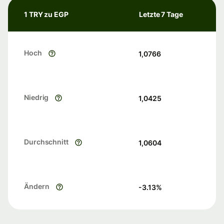
1 TRY zu EGP
Letzte 7 Tage
Hoch
1,0766
Niedrig
1,0425
Durchschnitt
1,0604
Ändern
-3.13
%