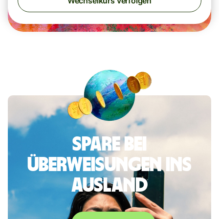
Wechselkurs verfolgen
Spare bei
Überweisungen ins
Ausland