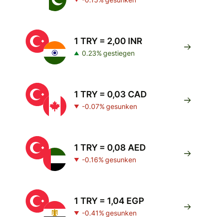
1 TRY = 2,00 INR
0.23% gestiegen
1 TRY = 0,03 CAD
-0.07% gesunken
1 TRY = 0,08 AED
-0.16% gesunken
1 TRY = 1,04 EGP
-0.41% gesunken