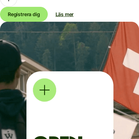
Registrera dig
Läs mer