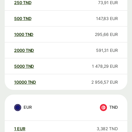
250
TND
73,91
EUR
500
TND
147,83
EUR
1000
TND
295,66
EUR
2000
TND
591,31
EUR
5000
TND
1 478,29
EUR
10000
TND
2 956,57
EUR
EUR
TND
1
EUR
3,382
TND