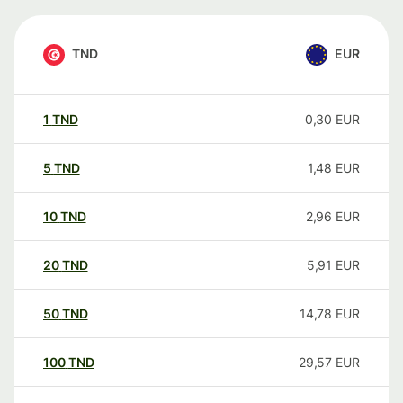
TND
EUR
1
TND
0,30
EUR
5
TND
1,48
EUR
10
TND
2,96
EUR
20
TND
5,91
EUR
50
TND
14,78
EUR
100
TND
29,57
EUR