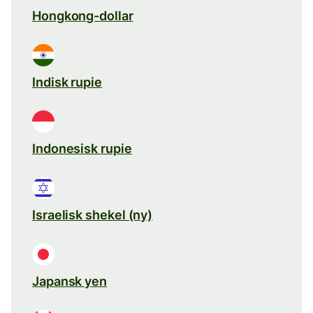
Hongkong-dollar
Indisk rupie
Indonesisk rupie
Israelisk shekel (ny)
Japansk yen