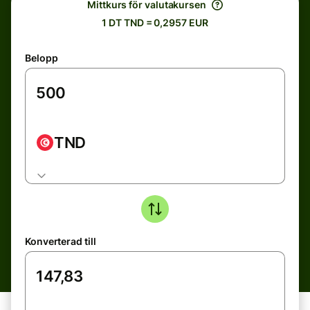
Mittkurs för valutakursen
1 DT TND = 0,2957 EUR
Belopp
TND
Konverterad till