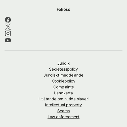
Följ oss
Juridik
Sekretesspolicy
Juridiskt meddelande
Cookiepolicy
Complaints
Landkarta
Utlåtande om nutida slaveri
Intellectual property
Scams
Law enforcement