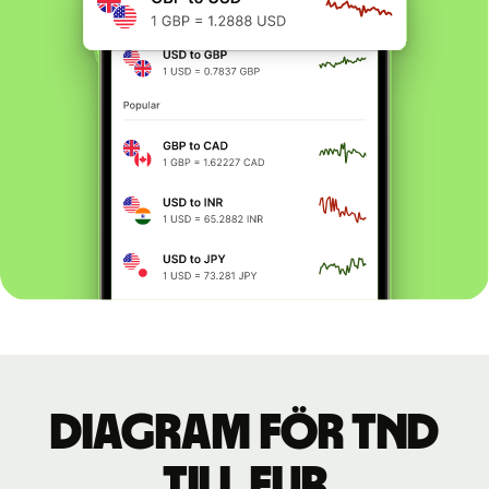
Diagram för TND
till EUR