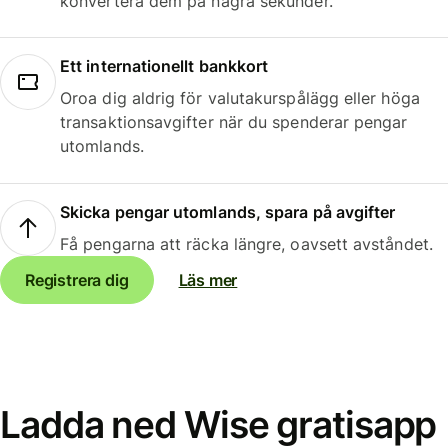
konvertera dem på några sekunder.
Ett internationellt bankkort
Oroa dig aldrig för valutakurspålägg eller höga
transaktionsavgifter när du spenderar pengar
utomlands.
Skicka pengar utomlands, spara på avgifter
Få pengarna att räcka längre, oavsett avståndet.
Registrera dig
Läs mer
Ladda ned Wise gratisapp