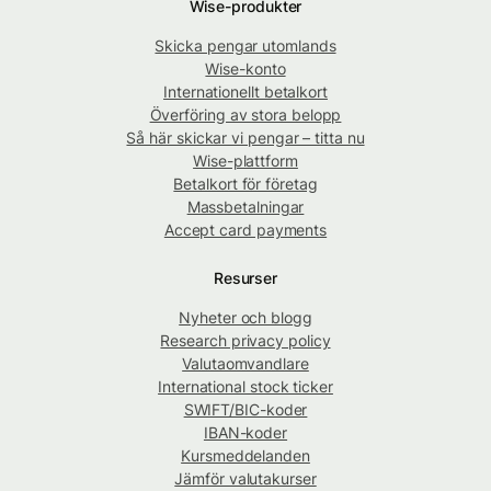
Wise-produkter
Skicka pengar utomlands
Wise-konto
Internationellt betalkort
Överföring av stora belopp
Så här skickar vi pengar – titta nu
Wise-plattform
Betalkort för företag
Massbetalningar
Accept card payments
Resurser
Nyheter och blogg
Research privacy policy
Valutaomvandlare
International stock ticker
SWIFT/BIC-koder
IBAN-koder
Kursmeddelanden
Jämför valutakurser