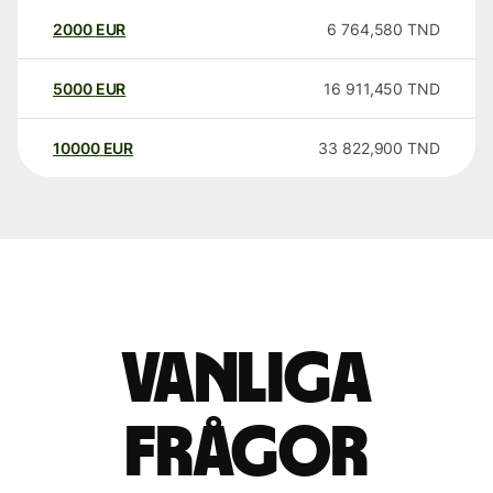
2000
EUR
6 764,580
TND
5000
EUR
16 911,450
TND
10000
EUR
33 822,900
TND
Vanliga
frågor