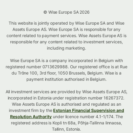
© Wise Europe SA 2026
This website is jointly operated by Wise Europe SA and Wise
Assets Europe AS. Wise Europe SA is responsible for any
content related to payment services. Wise Assets Europe AS is
responsible for any content related to investment services,
including marketing.
Wise Europe SA is a company incorporated in Belgium with
registered number 0713629988. Our registered office is at Rue
du Trône 100, 3rd floor, 1050 Brussels, Belgium. Wise is a
payment institution authorised in Belgium.
All investment services are provided by Wise Assets Europe AS,
incorporated in Estonia under registration number 16267372.
Wise Assets Europe AS is authorised and regulated as an
investment firm by the
Estonian Financial Supervision and
Resolution Authority
under licence number 4.1-1/174. The
registered address is Kopli tn 68a, Põhja-Tallinna linnaosa,
Tallinn, Estonia.