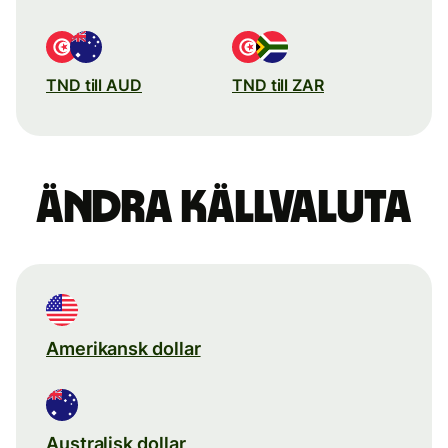
TND till AUD
TND till ZAR
Ändra källvaluta
Amerikansk dollar
Australisk dollar