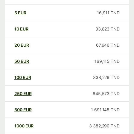
5
EUR
16,911
TND
10
EUR
33,823
TND
20
EUR
67,646
TND
50
EUR
169,115
TND
100
EUR
338,229
TND
250
EUR
845,573
TND
500
EUR
1 691,145
TND
1000
EUR
3 382,290
TND