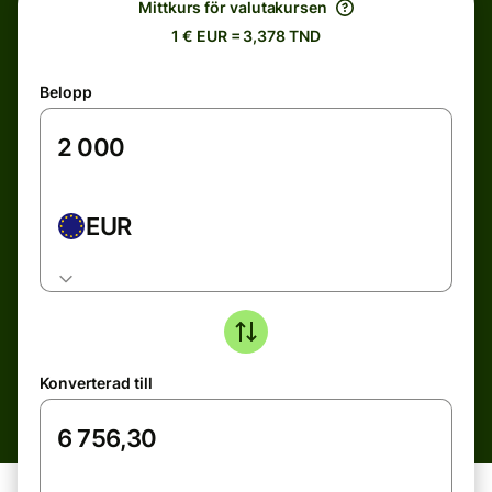
Mittkurs för valutakursen
1 € EUR = 3,378 TND
Belopp
EUR
Konverterad till