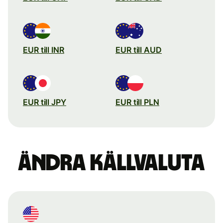
EUR till INR
EUR till AUD
EUR till JPY
EUR till PLN
Ändra källvaluta