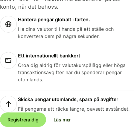
konto, när det behövs.
Hantera pengar globalt i farten.
Ha dina valutor till hands på ett ställe och
konvertera dem på några sekunder.
Ett internationellt bankkort
Oroa dig aldrig för valutakurspålägg eller höga
transaktionsavgifter när du spenderar pengar
utomlands.
Skicka pengar utomlands, spara på avgifter
Få pengarna att räcka längre, oavsett avståndet.
Registrera dig
Läs mer