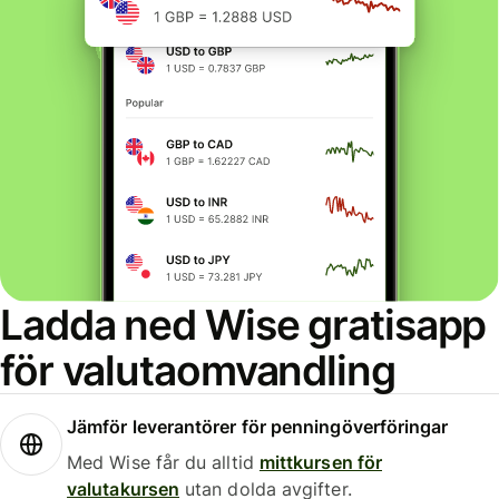
Ladda ned Wise gratisapp
för valutaomvandling
Jämför leverantörer för penningöverföringar
Med Wise får du alltid
mittkursen för
valutakursen
utan dolda avgifter.