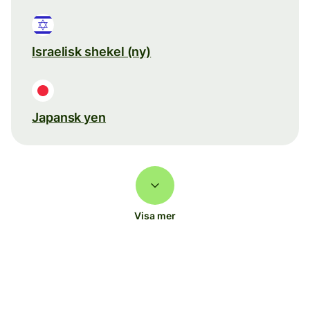
Israelisk shekel (ny)
Japansk yen
Visa mer