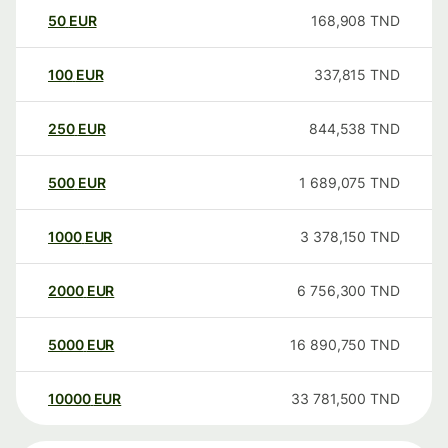
50
EUR
168,908
TND
100
EUR
337,815
TND
250
EUR
844,538
TND
500
EUR
1 689,075
TND
1000
EUR
3 378,150
TND
2000
EUR
6 756,300
TND
5000
EUR
16 890,750
TND
10000
EUR
33 781,500
TND