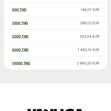
500
TND
148,01
EUR
1000
TND
296,02
EUR
2000
TND
592,04
EUR
5000
TND
1 480,10
EUR
10000
TND
2 960,20
EUR