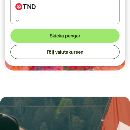
TND
Skicka pengar
Följ valutakursen