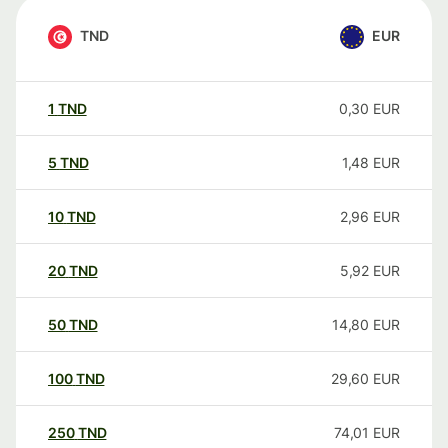
TND
EUR
1
TND
0,30
EUR
5
TND
1,48
EUR
10
TND
2,96
EUR
20
TND
5,92
EUR
50
TND
14,80
EUR
100
TND
29,60
EUR
250
TND
74,01
EUR