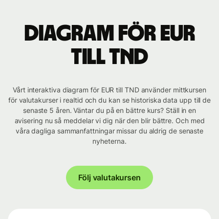
Diagram för EUR
till TND
Vårt interaktiva diagram för EUR till TND använder mittkursen
för valutakurser i realtid och du kan se historiska data upp till de
senaste 5 åren. Väntar du på en bättre kurs? Ställ in en
avisering nu så meddelar vi dig när den blir bättre. Och med
våra dagliga sammanfattningar missar du aldrig de senaste
nyheterna.
Följ valutakursen