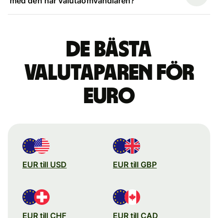
med den här valutaomvandlaren?
De bästa
valutaparen för
euro
EUR till USD
EUR till GBP
EUR till CHF
EUR till CAD