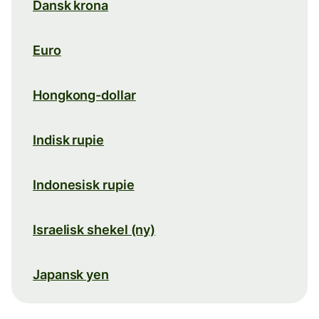
Dansk krona
Euro
Hongkong-dollar
Indisk rupie
Indonesisk rupie
Israelisk shekel (ny)
Japansk yen