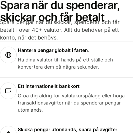
Spara när du spenderar,
skickar och får betalt
Spara pengar när du skickar, spenderar och får
betalt i över 40+ valutor. Allt du behöver på ett
konto, när det behövs.
Hantera pengar globalt i farten.
Ha dina valutor till hands på ett ställe och
konvertera dem på några sekunder.
Ett internationellt bankkort
Oroa dig aldrig för valutakurspålägg eller höga
transaktionsavgifter när du spenderar pengar
utomlands.
Skicka pengar utomlands, spara på avgifter