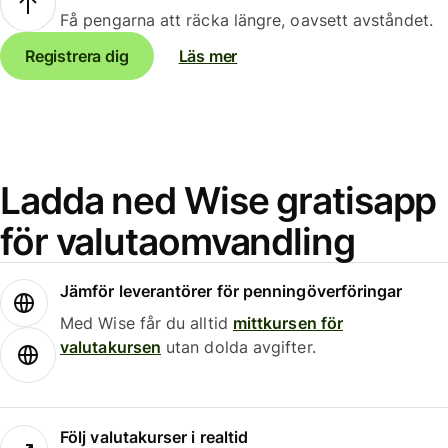
Få pengarna att räcka längre, oavsett avståndet.
Registrera dig
Läs mer
Ladda ned Wise gratisapp
för valutaomvandling
Jämför leverantörer för penningöverföringar
Med Wise får du alltid
mittkursen för
valutakursen
utan dolda avgifter.
Följ valutakurser i realtid