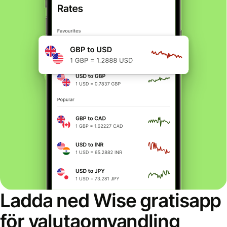
Ladda ned Wise gratisapp
för valutaomvandling