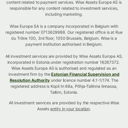
content related to payment services. Wise Assets Europe AS is
responsible for any content related to investment services,
including marketing.
Wise Europe SA is a company incorporated in Belgium with
registered number 0713629988. Our registered office is at Rue
du Trône 100, 3rd floor, 1050 Brussels, Belgium. Wise is a
payment institution authorised in Belgium.
All investment services are provided by Wise Assets Europe AS,
incorporated in Estonia under registration number 16267372.
Wise Assets Europe AS is authorised and regulated as an
investment firm by the
Estonian Financial Supervision and
Resolution Authority
under licence number 4.1-1/174. The
registered address is Kopli tn 68a, Põhja-Tallinna linnaosa,
Tallinn, Estonia.
All investment services are provided by the respective Wise
Assets
entity in your location
.