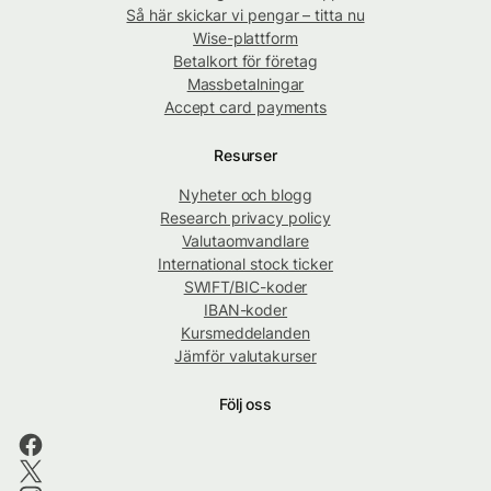
Så här skickar vi pengar – titta nu
Wise-plattform
Betalkort för företag
Massbetalningar
Accept card payments
Resurser
Nyheter och blogg
Research privacy policy
Valutaomvandlare
International stock ticker
SWIFT/BIC-koder
IBAN-koder
Kursmeddelanden
Jämför valutakurser
Följ oss