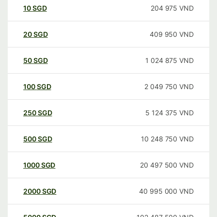
10
SGD
204 975
VND
20
SGD
409 950
VND
50
SGD
1 024 875
VND
100
SGD
2 049 750
VND
250
SGD
5 124 375
VND
500
SGD
10 248 750
VND
1000
SGD
20 497 500
VND
2000
SGD
40 995 000
VND