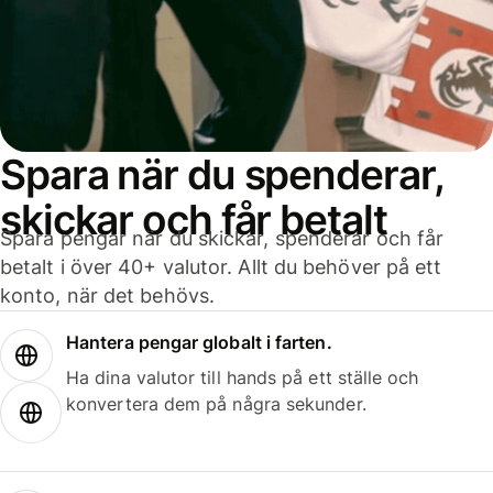
Spara när du spenderar,
skickar och får betalt
Spara pengar när du skickar, spenderar och får
betalt i över 40+ valutor. Allt du behöver på ett
konto, när det behövs.
Hantera pengar globalt i farten.
Ha dina valutor till hands på ett ställe och
konvertera dem på några sekunder.