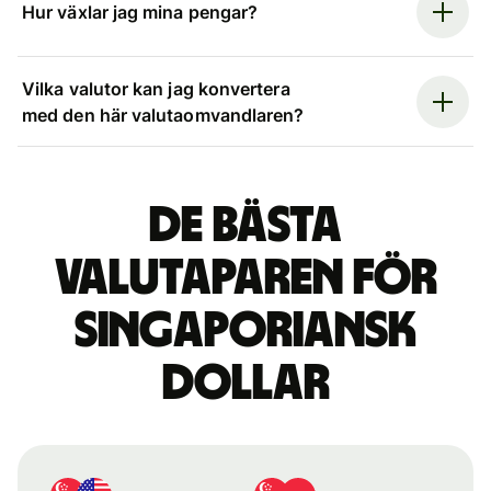
Hur växlar jag mina pengar?
Vilka valutor kan jag konvertera
med den här valutaomvandlaren?
De bästa
valutaparen för
singaporiansk
dollar