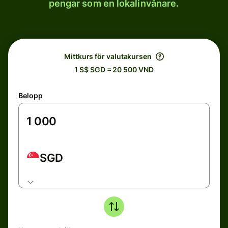
pengar som en lokalinvånare.
Mittkurs för valutakursen
1 S$ SGD = 20 500 VND
Belopp
SGD