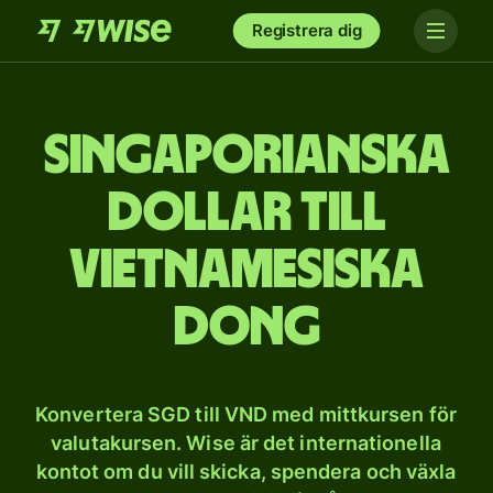
Registrera dig
Singaporianska
dollar till
vietnamesiska
dong
Konvertera SGD till VND med mittkursen för
valutakursen. Wise är det internationella
kontot om du vill skicka, spendera och växla