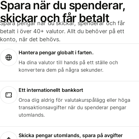
Spara när du spenderar,
skickar och får betalt
Spara pengar när du skickar, spenderar och får
betalt i över 40+ valutor. Allt du behöver på ett
konto, när det behövs.
Hantera pengar globalt i farten.
Ha dina valutor till hands på ett ställe och
konvertera dem på några sekunder.
Ett internationellt bankkort
Oroa dig aldrig för valutakurspålägg eller höga
transaktionsavgifter när du spenderar pengar
utomlands.
Skicka pengar utomlands, spara på avgifter