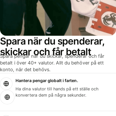
Spara när du spenderar,
skickar och får betalt
Spara pengar när du skickar, spenderar och får
betalt i över 40+ valutor. Allt du behöver på ett
konto, när det behövs.
Hantera pengar globalt i farten.
Ha dina valutor till hands på ett ställe och
konvertera dem på några sekunder.