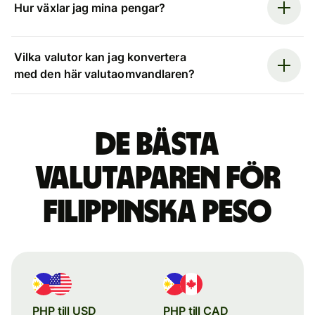
Hur växlar jag mina pengar?
Vilka valutor kan jag konvertera
med den här valutaomvandlaren?
De bästa
valutaparen för
filippinska peso
PHP till USD
PHP till CAD