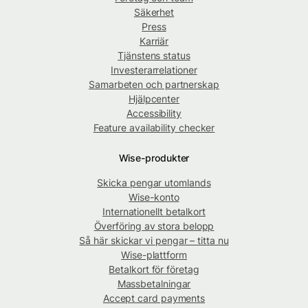
Säkerhet
Press
Karriär
Tjänstens status
Investerarrelationer
Samarbeten och partnerskap
Hjälpcenter
Accessibility
Feature availability checker
Wise-produkter
Skicka pengar utomlands
Wise-konto
Internationellt betalkort
Överföring av stora belopp
Så här skickar vi pengar – titta nu
Wise-plattform
Betalkort för företag
Massbetalningar
Accept card payments