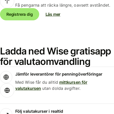
Få pengarna att räcka längre, oavsett avståndet.
Registrera dig
Läs mer
Ladda ned Wise gratisapp
för valutaomvandling
Jämför leverantörer för penningöverföringar
Med Wise får du alltid
mittkursen för
valutakursen
utan dolda avgifter.
Följ valutakurser i realtid