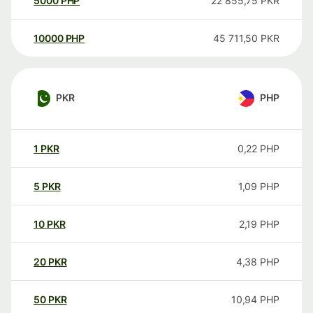
5000
PHP
22 855,75
PKR
10000
PHP
45 711,50
PKR
PKR
PHP
1
PKR
0,22
PHP
5
PKR
1,09
PHP
10
PKR
2,19
PHP
20
PKR
4,38
PHP
50
PKR
10,94
PHP