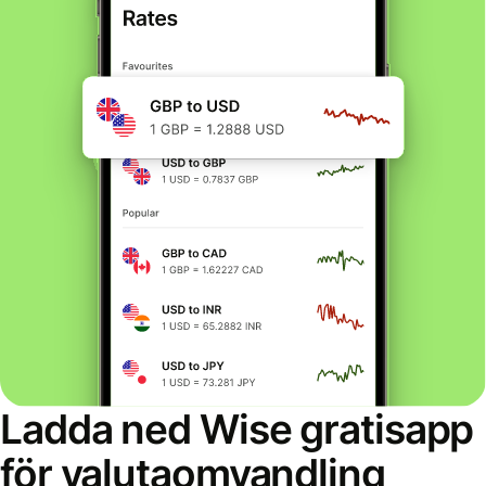
Ladda ned Wise gratisapp
för valutaomvandling