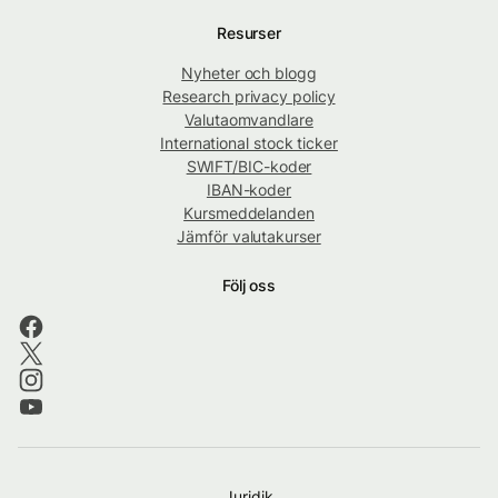
Resurser
Nyheter och blogg
Research privacy policy
Valutaomvandlare
International stock ticker
SWIFT/BIC-koder
IBAN-koder
Kursmeddelanden
Jämför valutakurser
Följ oss
Juridik