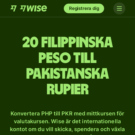
Registrera dig
20 filippinska
peso till
pakistanska
rupier
Konvertera PHP till PKR med mittkursen för
valutakursen. Wise är det internationella
kontot om du vill skicka, spendera och växla