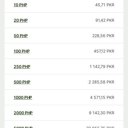
10
PHP
45,71
PKR
20
PHP
91,42
PKR
50
PHP
228,56
PKR
100
PHP
457,12
PKR
250
PHP
1 142,79
PKR
500
PHP
2 285,58
PKR
1000
PHP
4 571,15
PKR
2000
PHP
9 142,30
PKR