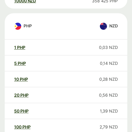
10000
NZD
358 425
PHP
PHP
NZD
1
PHP
0,03
NZD
5
PHP
0,14
NZD
10
PHP
0,28
NZD
20
PHP
0,56
NZD
50
PHP
1,39
NZD
100
PHP
2,79
NZD