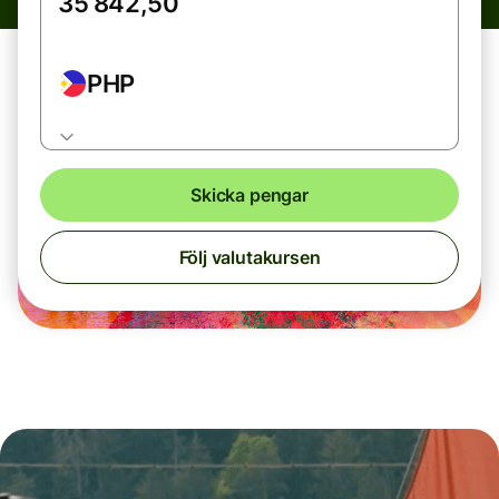
PHP
Skicka pengar
Följ valutakursen