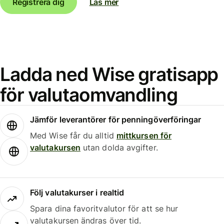
Registrera dig
Läs mer
Ladda ned Wise gratisapp
för valutaomvandling
Jämför leverantörer för penningöverföringar
Med Wise får du alltid
mittkursen för
valutakursen
utan dolda avgifter.
Följ valutakurser i realtid
Spara dina favoritvalutor för att se hur
valutakursen ändras över tid.