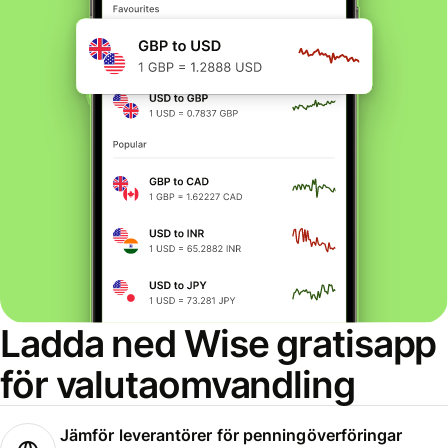
Ladda ned Wise gratisapp
för valutaomvandling
Jämför leverantörer för penningöverföringar