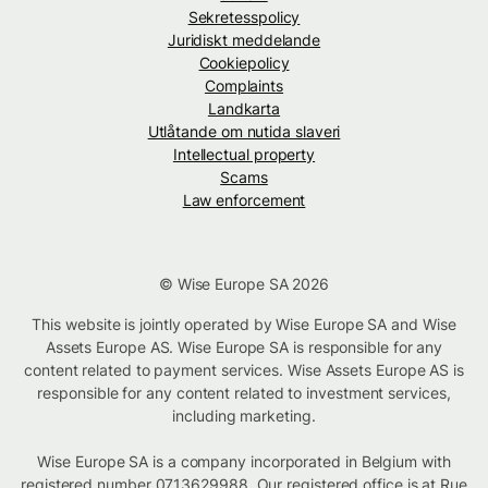
Sekretesspolicy
Juridiskt meddelande
Cookiepolicy
Complaints
Landkarta
Utlåtande om nutida slaveri
Intellectual property
Scams
Law enforcement
© Wise Europe SA 2026
This website is jointly operated by Wise Europe SA and Wise
Assets Europe AS. Wise Europe SA is responsible for any
content related to payment services. Wise Assets Europe AS is
responsible for any content related to investment services,
including marketing.
Wise Europe SA is a company incorporated in Belgium with
registered number 0713629988. Our registered office is at Rue