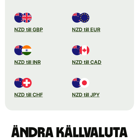
NZD till GBP
NZD till EUR
NZD till INR
NZD till CAD
NZD till CHF
NZD till JPY
Ändra källvaluta