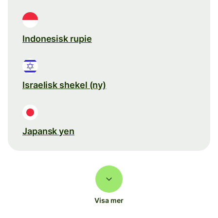
Indonesisk rupie
Israelisk shekel (ny)
Japansk yen
Visa mer