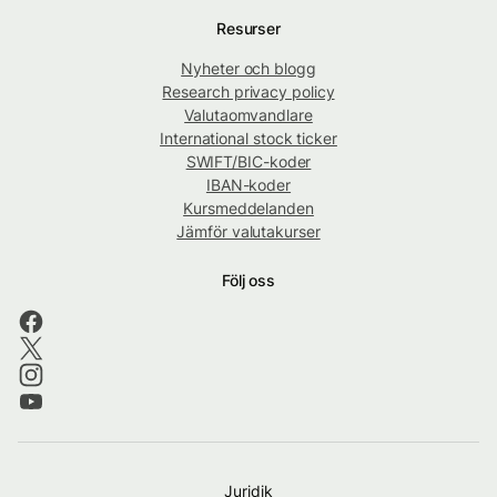
Resurser
Nyheter och blogg
Research privacy policy
Valutaomvandlare
International stock ticker
SWIFT/BIC-koder
IBAN-koder
Kursmeddelanden
Jämför valutakurser
Följ oss
Juridik