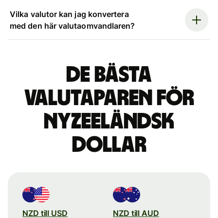
Vilka valutor kan jag konvertera
med den här valutaomvandlaren?
De bästa
valutaparen för
nyzeeländsk
dollar
NZD till USD
NZD till AUD