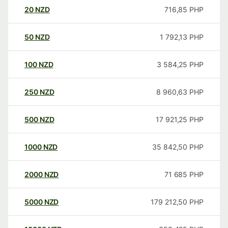
20
NZD
716,85
PHP
50
NZD
1 792,13
PHP
100
NZD
3 584,25
PHP
250
NZD
8 960,63
PHP
500
NZD
17 921,25
PHP
1000
NZD
35 842,50
PHP
2000
NZD
71 685
PHP
5000
NZD
179 212,50
PHP