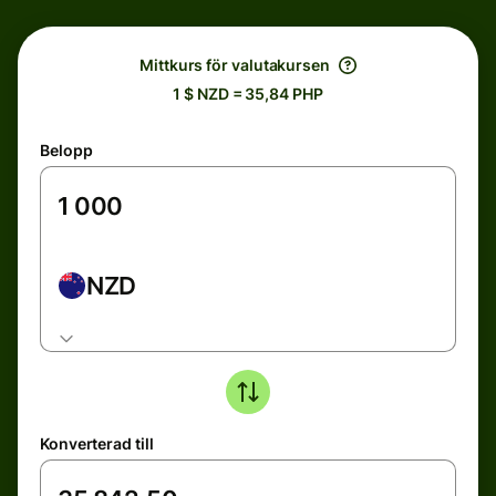
Mittkurs för valutakursen
1 $ NZD = 35,84 PHP
Belopp
NZD
Konverterad till