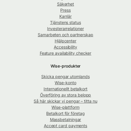
Säkerhet
Press
Karriär
Tjänstens status
Investerarrelationer
Samarbeten och partnerskap
Hjälpcenter
Accessibility
Feature availability checker
Wise-produkter
Skicka pengar utomlands
Wise-konto
Internationellt betalkort
Överföring av stora belopp
Så här skickar vi pengar – titta nu
Wise-plattform
Betalkort för företag
Massbetalningar
Accept card payments