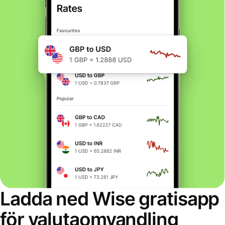
Ladda ned Wise gratisapp
för valutaomvandling