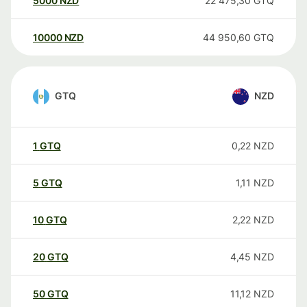
5000
NZD
22 475,30
GTQ
10000
NZD
44 950,60
GTQ
GTQ
NZD
1
GTQ
0,22
NZD
5
GTQ
1,11
NZD
10
GTQ
2,22
NZD
20
GTQ
4,45
NZD
50
GTQ
11,12
NZD