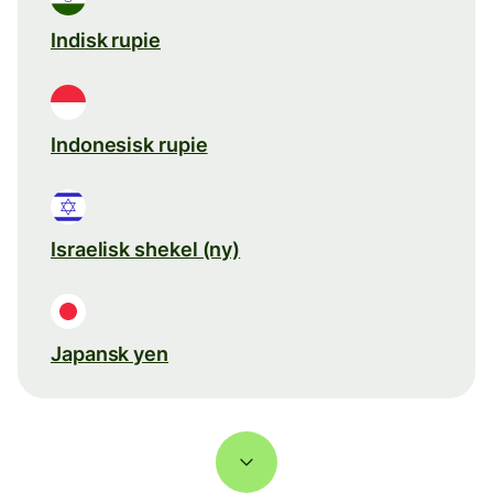
Indisk rupie
Indonesisk rupie
Israelisk shekel (ny)
Japansk yen