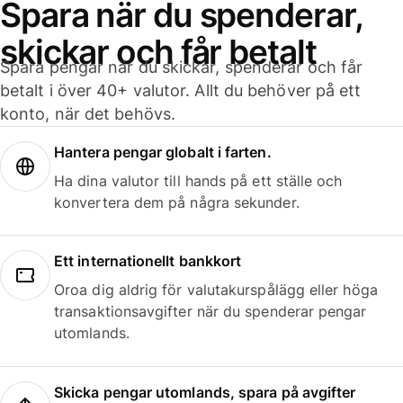
Spara när du spenderar,
skickar och får betalt
Spara pengar när du skickar, spenderar och får
betalt i över 40+ valutor. Allt du behöver på ett
konto, när det behövs.
Hantera pengar globalt i farten.
Ha dina valutor till hands på ett ställe och
konvertera dem på några sekunder.
Ett internationellt bankkort
Oroa dig aldrig för valutakurspålägg eller höga
transaktionsavgifter när du spenderar pengar
utomlands.
Skicka pengar utomlands, spara på avgifter