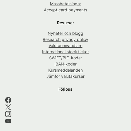
Massbetalningar
Accept card payments
Resurser
Nyheter och blogg
Research privacy policy
Valutaomvandlare
International stock ticker
SWIFT/BIC-koder
IBAN-koder
Kursmeddelanden
Jämför valutakurser
Följ oss