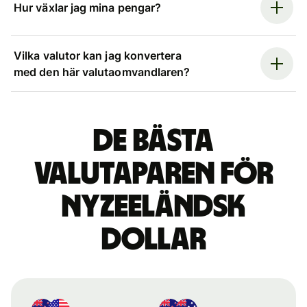
Hur växlar jag mina pengar?
Vilka valutor kan jag konvertera
med den här valutaomvandlaren?
De bästa
valutaparen för
nyzeeländsk
dollar