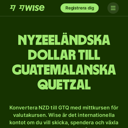
Registrera dig
Nyzeeländska
dollar till
guatemalanska
quetzal
Konvertera NZD till GTQ med mittkursen för
valutakursen. Wise är det internationella
kontot om du vill skicka, spendera och växla