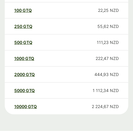
100
GTQ
22,25
NZD
250
GTQ
55,62
NZD
500
GTQ
111,23
NZD
1000
GTQ
222,47
NZD
2000
GTQ
444,93
NZD
5000
GTQ
1 112,34
NZD
10000
GTQ
2 224,67
NZD