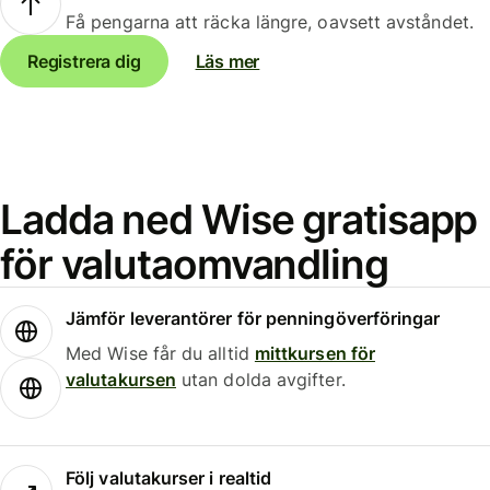
Få pengarna att räcka längre, oavsett avståndet.
Registrera dig
Läs mer
Ladda ned Wise gratisapp
för valutaomvandling
Jämför leverantörer för penningöverföringar
Med Wise får du alltid
mittkursen för
valutakursen
utan dolda avgifter.
Följ valutakurser i realtid