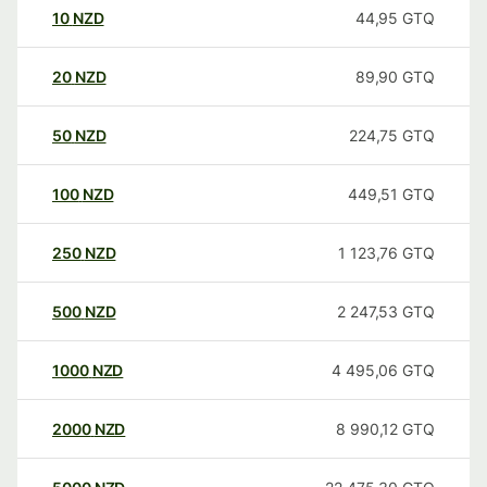
10
NZD
44,95
GTQ
20
NZD
89,90
GTQ
50
NZD
224,75
GTQ
100
NZD
449,51
GTQ
250
NZD
1 123,76
GTQ
500
NZD
2 247,53
GTQ
1000
NZD
4 495,06
GTQ
2000
NZD
8 990,12
GTQ