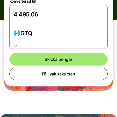
Konverterad till
GTQ
Skicka pengar
Följ valutakursen