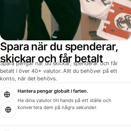
Spara när du spenderar,
skickar och får betalt
Spara pengar när du skickar, spenderar och får
betalt i över 40+ valutor. Allt du behöver på ett
konto, när det behövs.
Hantera pengar globalt i farten.
Ha dina valutor till hands på ett ställe och
konvertera dem på några sekunder.