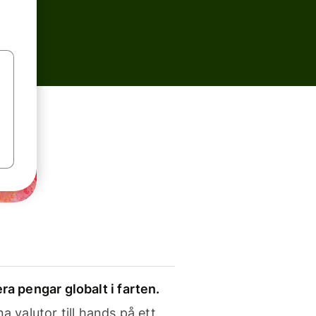
ra pengar globalt i farten.
a valutor till hands på ett