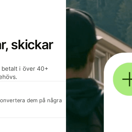
, skickar
 betalt i över 40+
behövs.
h konvertera dem på några