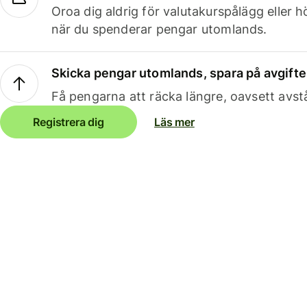
Oroa dig aldrig för valutakurspålägg eller 
när du spenderar pengar utomlands.
Skicka pengar utomlands, spara på avgifte
Få pengarna att räcka längre, oavsett avst
Registrera dig
Läs mer