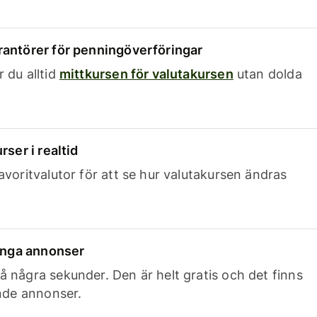
rantörer för penningöverföringar
 du alltid
mittkursen för valutakursen
utan dolda
rser i realtid
avoritvalutor för att se hur valutakursen ändras
 inga annonser
 några sekunder. Den är helt gratis och det finns
ande annonser.