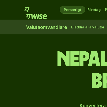
Personligt
Företag
P
Valutaomvandlare
Bläddra alla valutor
Nepal
b
Konvertera 