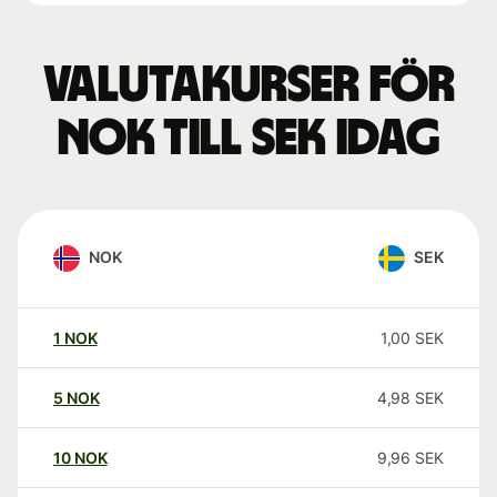
Valutakurser för
NOK till SEK idag
NOK
SEK
1
NOK
1,00
SEK
5
NOK
4,98
SEK
10
NOK
9,96
SEK