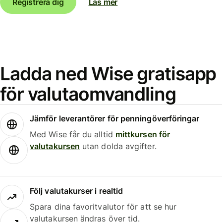
Registrera dig
Läs mer
Ladda ned Wise gratisapp
för valutaomvandling
Jämför leverantörer för penningöverföringar
Med Wise får du alltid
mittkursen för
valutakursen
utan dolda avgifter.
Följ valutakurser i realtid
Spara dina favoritvalutor för att se hur
valutakursen ändras över tid.