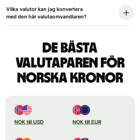
Vilka valutor kan jag konvertera
med den här valutaomvandlaren?
De bästa
valutaparen för
norska kronor
NOK till USD
NOK till EUR