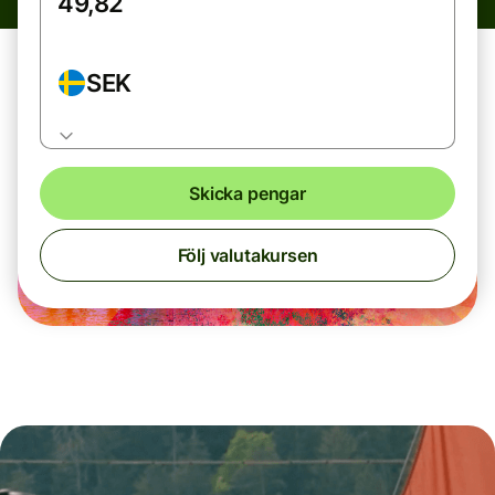
SEK
Skicka pengar
Följ valutakursen