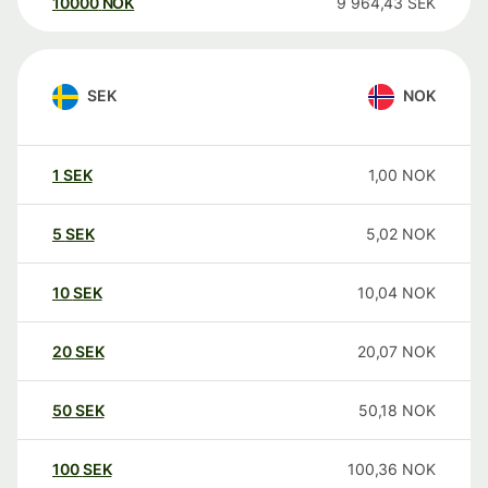
10000
NOK
9 964,43
SEK
SEK
NOK
1
SEK
1,00
NOK
5
SEK
5,02
NOK
10
SEK
10,04
NOK
20
SEK
20,07
NOK
50
SEK
50,18
NOK
100
SEK
100,36
NOK