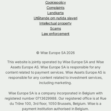
Cookiepolicy
Complaints
Landkarta
Utlåtande om nutida slaveri
Intellectual property
Scams
Law enforcement
© Wise Europe SA 2026
This website is jointly operated by Wise Europe SA and Wise
Assets Europe AS. Wise Europe SA is responsible for any
content related to payment services. Wise Assets Europe AS is
responsible for any content related to investment services,
including marketing.
Wise Europe SA is a company incorporated in Belgium with
registered number 0713629988. Our registered office is at Rue
du Trône 100, 3rd floor, 1050 Brussels, Belgium. Wise is a
payment institution authorised in Belgium.