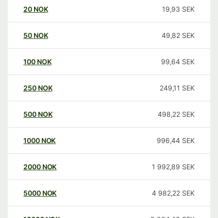
20
NOK
19,93
SEK
50
NOK
49,82
SEK
100
NOK
99,64
SEK
250
NOK
249,11
SEK
500
NOK
498,22
SEK
1000
NOK
996,44
SEK
2000
NOK
1 992,89
SEK
5000
NOK
4 982,22
SEK