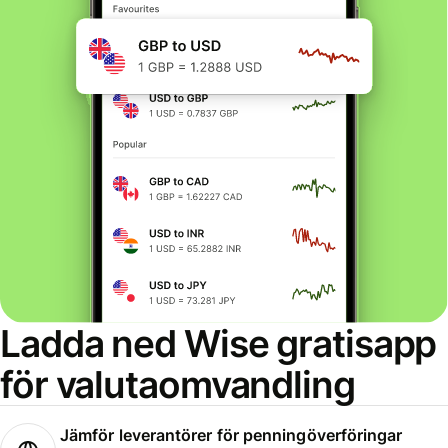
Ladda ned Wise gratisapp
för valutaomvandling
Jämför leverantörer för penningöverföringar