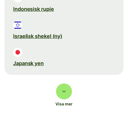
Indonesisk rupie
Israelisk shekel (ny)
Japansk yen
Visa mer