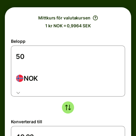
Mittkurs för valutakursen
1 kr NOK = 0,9964 SEK
Belopp
NOK
Konverterad till