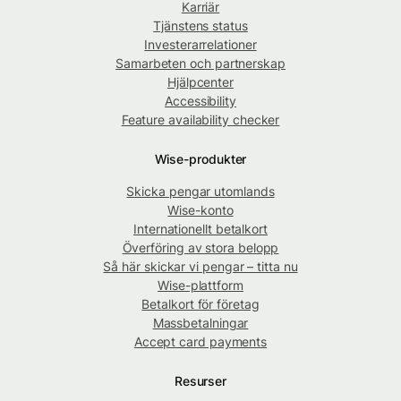
Karriär
Tjänstens status
Investerarrelationer
Samarbeten och partnerskap
Hjälpcenter
Accessibility
Feature availability checker
Wise-produkter
Skicka pengar utomlands
Wise-konto
Internationellt betalkort
Överföring av stora belopp
Så här skickar vi pengar – titta nu
Wise-plattform
Betalkort för företag
Massbetalningar
Accept card payments
Resurser