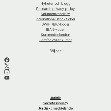
Nyheter och blogg
Research privacy policy
Valutaomvandlare
International stock ticker
SWIFT/BIC-koder
IBAN-koder
Kursmeddelanden
Jämför valutakurser
Följ oss
Juridik
Sekretesspolicy
Juridiskt meddelande