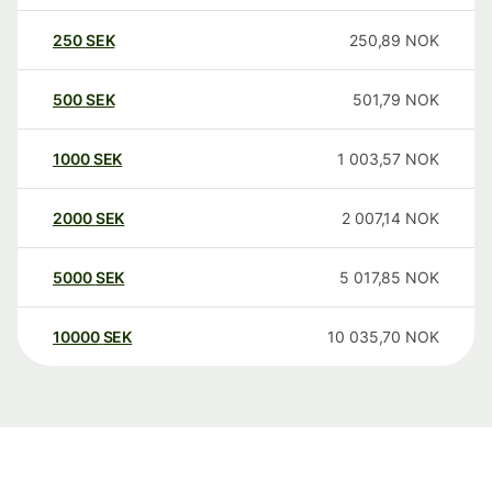
250
SEK
250,89
NOK
500
SEK
501,79
NOK
1000
SEK
1 003,57
NOK
2000
SEK
2 007,14
NOK
5000
SEK
5 017,85
NOK
10000
SEK
10 035,70
NOK