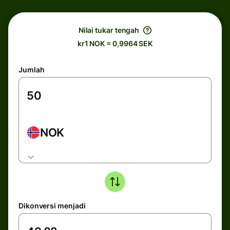
Nilai tukar tengah
kr1 NOK = 0,9964 SEK
Jumlah
NOK
Dikonversi menjadi