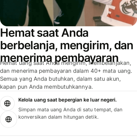
Hemat saat Anda
berbelanja, mengirim, dan
menerima pembayaran
Hemat uang saat Anda mengirim, membelanjakan,
dan menerima pembayaran dalam 40+ mata uang.
Semua yang Anda butuhkan, dalam satu akun,
kapan pun Anda membutuhkannya.
Kelola uang saat bepergian ke luar negeri.
Simpan mata uang Anda di satu tempat, dan
konversikan dalam hitungan detik.