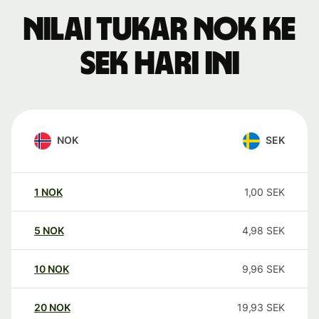
Nilai tukar NOK ke
SEK hari ini
NOK
SEK
1
NOK
1,00
SEK
5
NOK
4,98
SEK
10
NOK
9,96
SEK
20
NOK
19,93
SEK