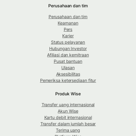
Perusahaan dan tim
Perusahaan dan tim
Keamanan
Pers
Karier
Status pelayanan
Hubungan Investor
Afiliasi dan kemitraan
Pusat bantuan
Ulasan
Aksesibilitas
Pemeriksa ketersediaan fitur
Produk Wise
Transfer uang internasional
Akun Wise
Kartu debit internasional
Transfer dalam jumlah besar
Terima uang