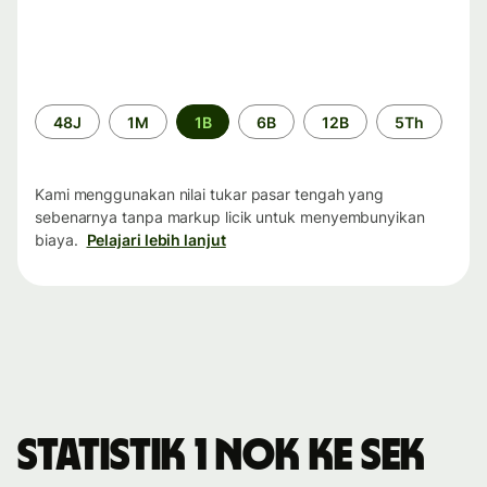
Periode
48J
1M
1B
6B
12B
5Th
waktu
Kami menggunakan nilai tukar pasar tengah yang
sebenarnya tanpa markup licik untuk menyembunyikan
biaya.
Pelajari lebih lanjut
Statistik 1 NOK ke SEK