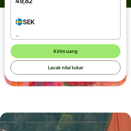
SEK
Kirim uang
Lacak nilai tukar