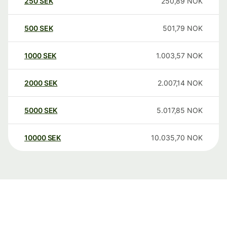
250
SEK
250,89
NOK
500
SEK
501,79
NOK
1000
SEK
1.003,57
NOK
2000
SEK
2.007,14
NOK
5000
SEK
5.017,85
NOK
10000
SEK
10.035,70
NOK