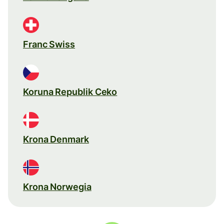
Franc Swiss
Koruna Republik Ceko
Krona Denmark
Krona Norwegia