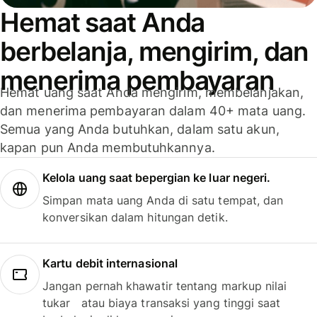
Hemat saat Anda
berbelanja, mengirim, dan
menerima pembayaran
Hemat uang saat Anda mengirim, membelanjakan,
dan menerima pembayaran dalam 40+ mata uang.
Semua yang Anda butuhkan, dalam satu akun,
kapan pun Anda membutuhkannya.
Kelola uang saat bepergian ke luar negeri.
Simpan mata uang Anda di satu tempat, dan
konversikan dalam hitungan detik.
Kartu debit internasional
Jangan pernah khawatir tentang markup nilai
tukar atau biaya transaksi yang tinggi saat