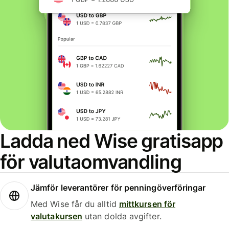
Ladda ned Wise gratisapp
för valutaomvandling
Jämför leverantörer för penningöverföringar
Med Wise får du alltid
mittkursen för
valutakursen
utan dolda avgifter.