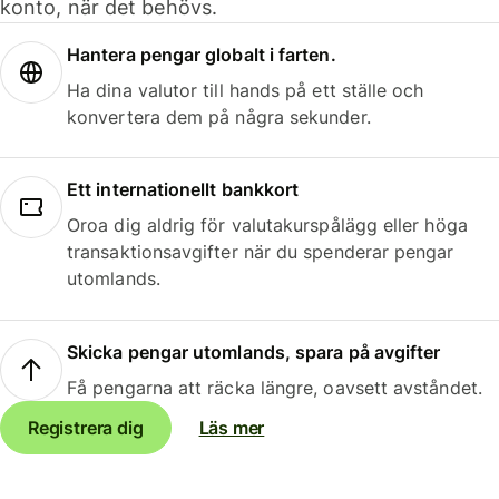
konto, när det behövs.
Hantera pengar globalt i farten.
Ha dina valutor till hands på ett ställe och
konvertera dem på några sekunder.
Ett internationellt bankkort
Oroa dig aldrig för valutakurspålägg eller höga
transaktionsavgifter när du spenderar pengar
utomlands.
Skicka pengar utomlands, spara på avgifter
Få pengarna att räcka längre, oavsett avståndet.
Registrera dig
Läs mer