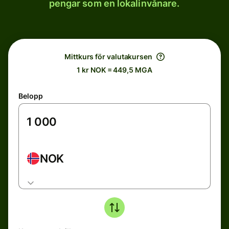
pengar som en lokalinvånare.
Mittkurs för valutakursen
1 kr NOK = 449,5 MGA
Belopp
NOK