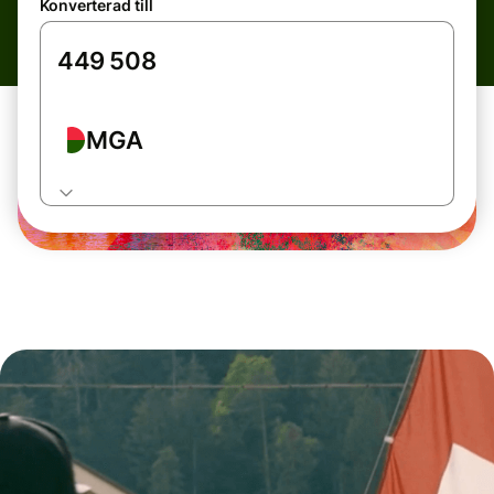
Konverterad till
MGA