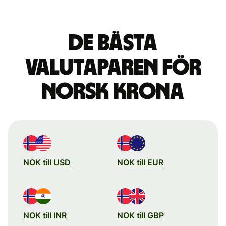
De bästa
valutaparen för
norsk krona
NOK till USD
NOK till EUR
NOK till INR
NOK till GBP