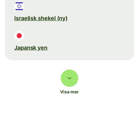
Israelisk shekel (ny)
Japansk yen
Visa mer