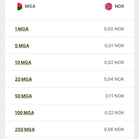
MGA
NOK
1
MGA
0,00
NOK
5
MGA
0,01
NOK
10
MGA
0,02
NOK
20
MGA
0,04
NOK
50
MGA
0,11
NOK
100
MGA
0,22
NOK
250
MGA
0,56
NOK