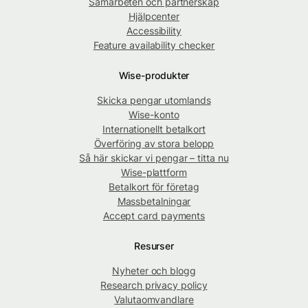
Samarbeten och partnerskap
Hjälpcenter
Accessibility
Feature availability checker
Wise-produkter
Skicka pengar utomlands
Wise-konto
Internationellt betalkort
Överföring av stora belopp
Så här skickar vi pengar – titta nu
Wise-plattform
Betalkort för företag
Massbetalningar
Accept card payments
Resurser
Nyheter och blogg
Research privacy policy
Valutaomvandlare