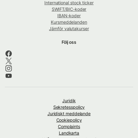
International stock ticker
SWIFT/BIC-koder
IBAN-koder
Kursmeddelanden
Jämför valutakurser
Följ oss
Juridik
Sekretesspolicy
Juridiskt meddelande
Cookiepolicy
Complaints
Landkarta