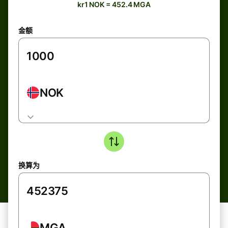
kr1 NOK = 452.4 MGA
金额
NOK
换算为
MGA