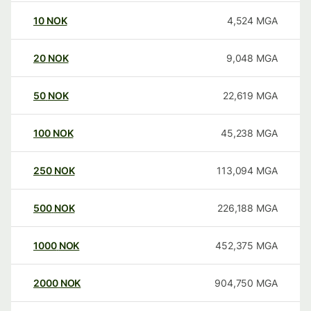
10
NOK
4,524
MGA
20
NOK
9,048
MGA
50
NOK
22,619
MGA
100
NOK
45,238
MGA
250
NOK
113,094
MGA
500
NOK
226,188
MGA
1000
NOK
452,375
MGA
2000
NOK
904,750
MGA