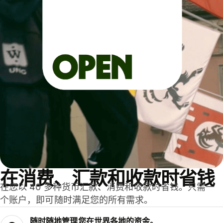
在消费、汇款和收款时省钱
在您以 40 多种货币汇款、消费和收款时省钱。只需一
个账户，即可随时满足您的所有需求。
随时随地管理您在世界各地的资金。