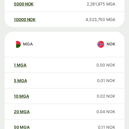
5000
NOK
2,261,875
MGA
10000
NOK
4,523,750
MGA
MGA
NOK
1
MGA
0.00
NOK
5
MGA
0.01
NOK
10
MGA
0.02
NOK
20
MGA
0.04
NOK
50
MGA
0.11
NOK