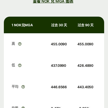
查看 NOK 兑 MGA 图表
1 NOK兑MGA
过去 30 天
过去 90 天
高
455.0090
455.0090
低
437.0990
426.4890
平均
446.6566
443.4050
升跌