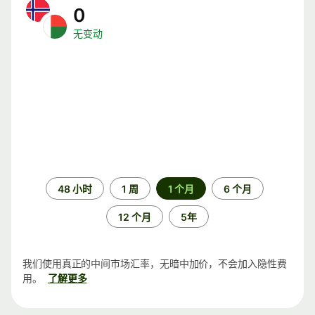
0
无变动
时
48 小时
1 周
1 个月
6 个月
间
段
12 个月
5年
我们使用真正的中间市场汇率，无暗中加价，不会加入隐性费
用。
了解更多