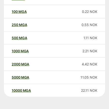
100
MGA
0.22
NOK
250
MGA
0.55
NOK
500
MGA
1.11
NOK
1000
MGA
2.21
NOK
2000
MGA
4.42
NOK
5000
MGA
11.05
NOK
10000
MGA
22.11
NOK