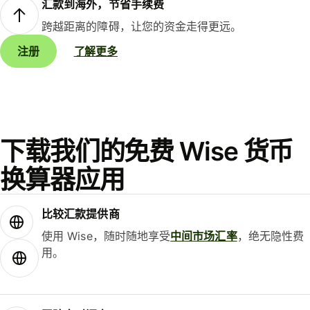
汇款到海外，节省手续费
跨越距离的障碍，让您的资金走得更远。
注册
了解更多
下载我们的免费 Wise 货币
换算器应用
比较汇款提供商
使用 Wise，随时随地享受
中间市场汇率
，绝无隐性费
用。