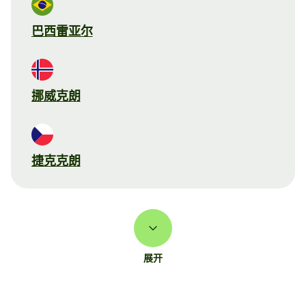
巴西雷亚尔
挪威克朗
捷克克朗
展开