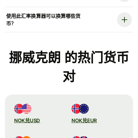
使用此汇率换算器可以换算哪些货
币？
挪威克朗 的热门货币
对
NOK兑USD
NOK兑EUR