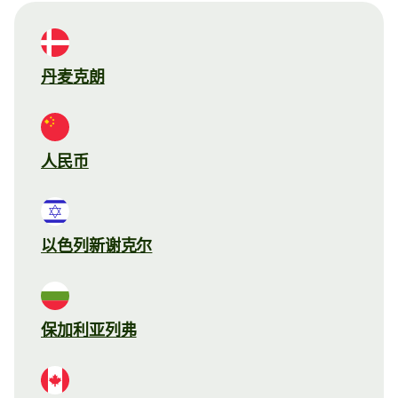
丹麦克朗
人民币
以色列新谢克尔
保加利亚列弗