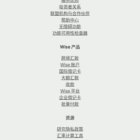
服务状态
投资者关系
联盟机构与合作伙伴
帮助中心
无障碍功能
功能可用性检查器
Wise 产品
跨境汇款
Wise 账户
国际借记卡
大额汇款
收款
Wise 平台
企业借记卡
批量付款
资源
研究隐私政策
汇率计算工具