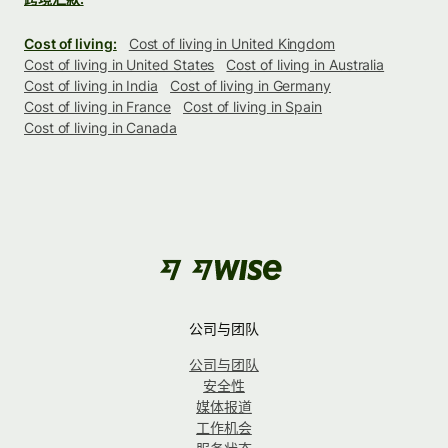
Cost of living:
Cost of living in United Kingdom
Cost of living in United States
Cost of living in Australia
Cost of living in India
Cost of living in Germany
Cost of living in France
Cost of living in Spain
Cost of living in Canada
公司与团队
公司与团队
安全性
媒体报道
工作机会