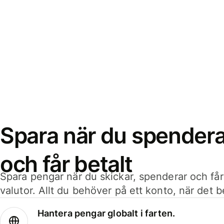
Spara när du spenderar
och får betalt
Spara pengar när du skickar, spenderar och får
valutor. Allt du behöver på ett konto, när det 
Hantera pengar globalt i farten.