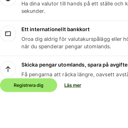
Ha dina valutor till hands på ett ställe oc
sekunder.
Ett internationellt bankkort
Oroa dig aldrig för valutakurspålägg eller 
när du spenderar pengar utomlands.
Skicka pengar utomlands, spara på avgifte
Få pengarna att räcka längre, oavsett avst
Registrera dig
Läs mer