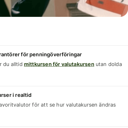
rantörer för penningöverföringar
 du alltid
mittkursen för valutakursen
utan dolda
rser i realtid
avoritvalutor för att se hur valutakursen ändras