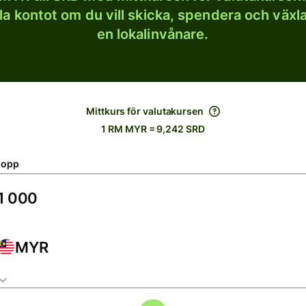
lla kontot om du vill skicka, spendera och väx
en lokalinvånare.
Mittkurs för valutakursen
1 RM MYR = 9,242 SRD
lopp
MYR