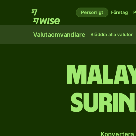
Personligt
Företag
P
Valutaomvandlare
Bläddra alla valutor
Malay
suri
Konvertera 