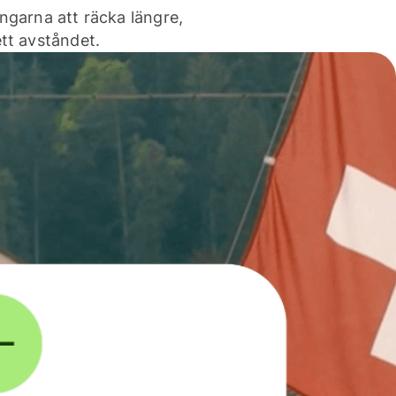
ngarna att räcka längre,
tt avståndet.