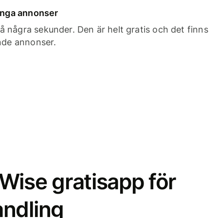
 inga annonser
 några sekunder. Den är helt gratis och det finns
ande annonser.
Wise gratisapp för
ndling