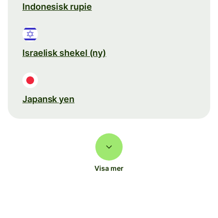
Indonesisk rupie
Israelisk shekel (ny)
Japansk yen
Visa mer