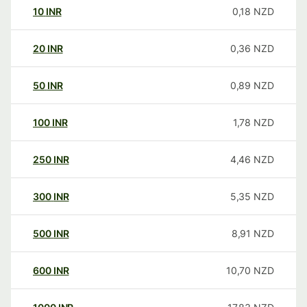
10
INR
0,18
NZD
20
INR
0,36
NZD
50
INR
0,89
NZD
100
INR
1,78
NZD
250
INR
4,46
NZD
300
INR
5,35
NZD
500
INR
8,91
NZD
600
INR
10,70
NZD