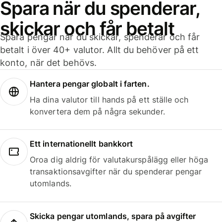
Spara när du spenderar,
skickar och får betalt
Spara pengar när du skickar, spenderar och får
betalt i över 40+ valutor. Allt du behöver på ett
konto, när det behövs.
Hantera pengar globalt i farten.
Ha dina valutor till hands på ett ställe och
konvertera dem på några sekunder.
Ett internationellt bankkort
Oroa dig aldrig för valutakurspålägg eller höga
transaktionsavgifter när du spenderar pengar
utomlands.
Skicka pengar utomlands, spara på avgifter