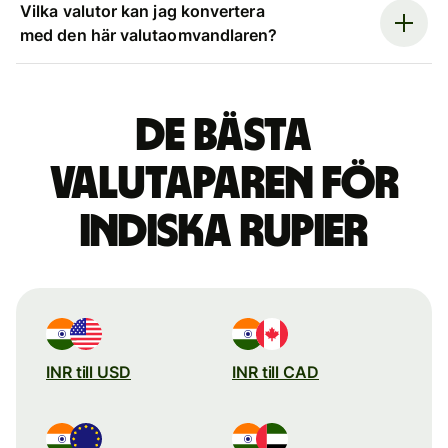
Vilka valutor kan jag konvertera
med den här valutaomvandlaren?
De bästa
valutaparen för
indiska rupier
INR till USD
INR till CAD