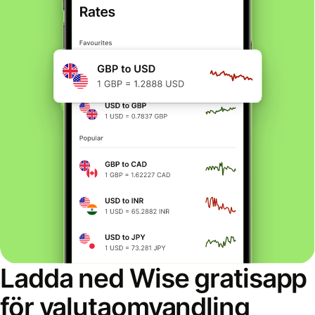
Ladda ned Wise gratisapp
för valutaomvandling