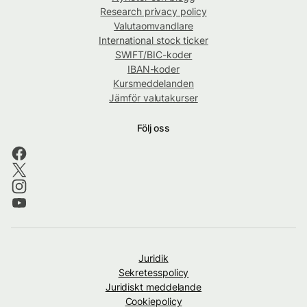
Research privacy policy
Valutaomvandlare
International stock ticker
SWIFT/BIC-koder
IBAN-koder
Kursmeddelanden
Jämför valutakurser
Följ oss
Juridik
Sekretesspolicy
Juridiskt meddelande
Cookiepolicy