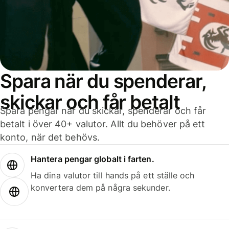
Spara när du spenderar,
skickar och får betalt
Spara pengar när du skickar, spenderar och får
betalt i över 40+ valutor. Allt du behöver på ett
konto, när det behövs.
Hantera pengar globalt i farten.
Ha dina valutor till hands på ett ställe och
konvertera dem på några sekunder.