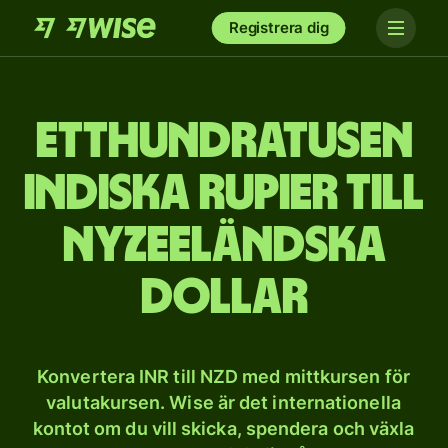
Registrera dig
ett­hundra­tusen
indiska rupier till
nyzeeländska
dollar
Konvertera INR till NZD med mittkursen för
valutakursen. Wise är det internationella
kontot om du vill skicka, spendera och växla