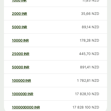
1000
INR
17,83
NZD
2000
INR
35,66
NZD
5000
INR
89,14
NZD
10000
INR
178,28
NZD
25000
INR
445,70
NZD
50000
INR
891,41
NZD
100000
INR
1 782,81
NZD
1000000
INR
17 828,10
NZD
1000000000
INR
17 828 100
NZD