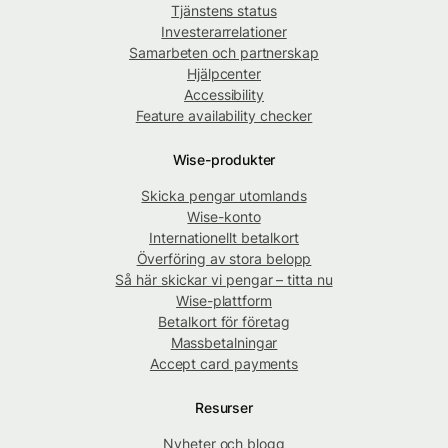
Tjänstens status
Investerarrelationer
Samarbeten och partnerskap
Hjälpcenter
Accessibility
Feature availability checker
Wise-produkter
Skicka pengar utomlands
Wise-konto
Internationellt betalkort
Överföring av stora belopp
Så här skickar vi pengar – titta nu
Wise-plattform
Betalkort för företag
Massbetalningar
Accept card payments
Resurser
Nyheter och blogg