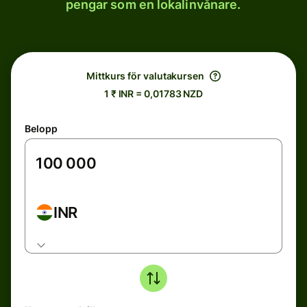
pengar som en lokalinvånare.
Mittkurs för valutakursen
1 ₹ INR = 0,01783 NZD
Belopp
INR