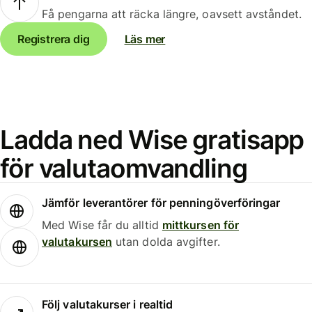
Få pengarna att räcka längre, oavsett avståndet.
Registrera dig
Läs mer
Ladda ned Wise gratisapp
för valutaomvandling
Jämför leverantörer för penningöverföringar
Med Wise får du alltid
mittkursen för
valutakursen
utan dolda avgifter.
Följ valutakurser i realtid