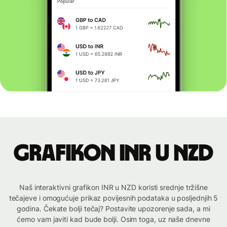
Grafikon INR u NZD
Naš interaktivni grafikon INR u NZD koristi srednje tržišne
tečajeve i omogućuje prikaz povijesnih podataka u posljednjih 5
godina. Čekate bolji tečaj? Postavite upozorenje sada, a mi
ćemo vam javiti kad bude bolji. Osim toga, uz naše dnevne