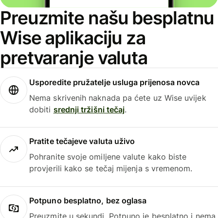
Preuzmite našu besplatnu
Wise aplikaciju za
pretvaranje valuta
Usporedite pružatelje usluga prijenosa novca
Nema skrivenih naknada pa ćete uz Wise uvijek
dobiti
srednji tržišni tečaj
.
Pratite tečajeve valuta uživo
Pohranite svoje omiljene valute kako biste
provjerili kako se tečaj mijenja s vremenom.
Potpuno besplatno, bez oglasa
Preuzmite u sekundi. Potpuno je besplatno i nema