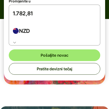
Promijenite u
NZD
Pošaljite novac
Pratite devizni tečaj