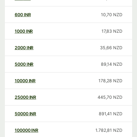
600
INR
10,70
NZD
1000
INR
17,83
NZD
2000
INR
35,66
NZD
5000
INR
89,14
NZD
10000
INR
178,28
NZD
25000
INR
445,70
NZD
50000
INR
891,41
NZD
100000
INR
1.782,81
NZD