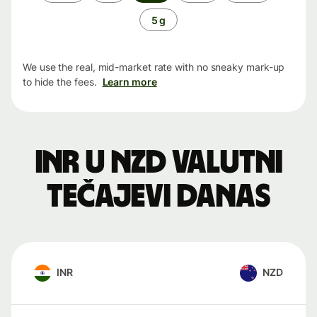
period
5 g
We use the real, mid-market rate with no sneaky mark-up
to hide the fees.
Learn more
INR u NZD valutni
tečajevi danas
INR
NZD