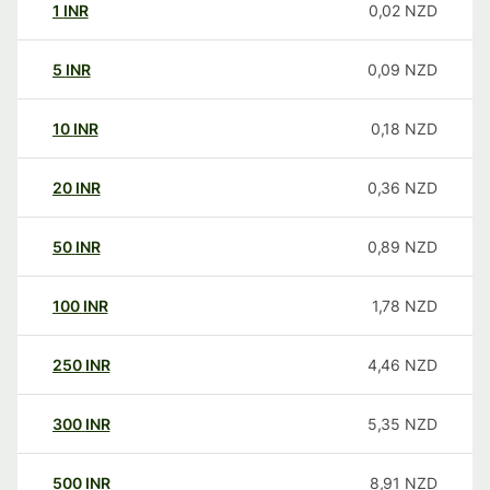
1
INR
0,02
NZD
5
INR
0,09
NZD
10
INR
0,18
NZD
20
INR
0,36
NZD
50
INR
0,89
NZD
100
INR
1,78
NZD
250
INR
4,46
NZD
300
INR
5,35
NZD
500
INR
8,91
NZD