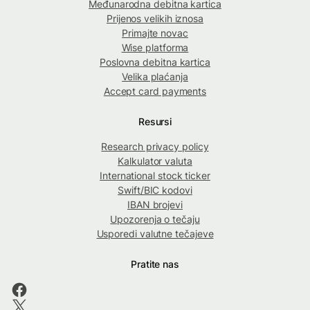
Međunarodna debitna kartica
Prijenos velikih iznosa
Primajte novac
Wise platforma
Poslovna debitna kartica
Velika plaćanja
Accept card payments
Resursi
Research privacy policy
Kalkulator valuta
International stock ticker
Swift/BIC kodovi
IBAN brojevi
Upozorenja o tečaju
Usporedi valutne tečajeve
Pratite nas