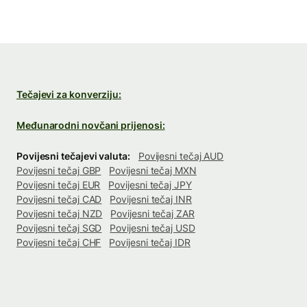
Tečajevi za konverziju:
Međunarodni novčani prijenosi:
Povijesni tečajevi valuta:
Povijesni tečaj AUD
Povijesni tečaj GBP
Povijesni tečaj MXN
Povijesni tečaj EUR
Povijesni tečaj JPY
Povijesni tečaj CAD
Povijesni tečaj INR
Povijesni tečaj NZD
Povijesni tečaj ZAR
Povijesni tečaj SGD
Povijesni tečaj USD
Povijesni tečaj CHF
Povijesni tečaj IDR