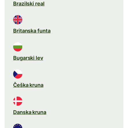
Brazilski real
Britanska funta
Bugarski lev
Češka kruna
Danska kruna