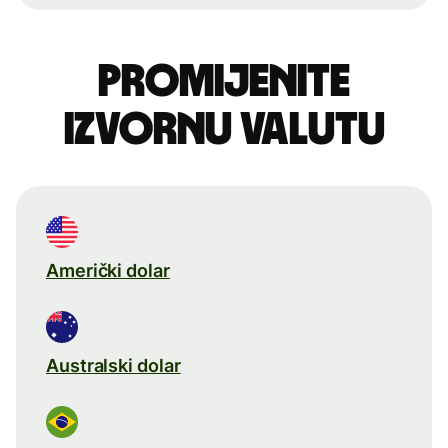
Promijenite
izvornu valutu
Američki dolar
Australski dolar