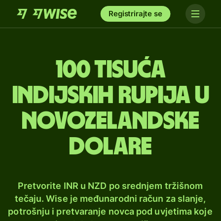
Registrirajte se
100 tisuća
indijskih rupija u
novozelandske
dolare
Pretvorite INR u NZD po srednjem tržišnom
tečaju. Wise je međunarodni račun za slanje,
potrošnju i pretvaranje novca pod uvjetima koje