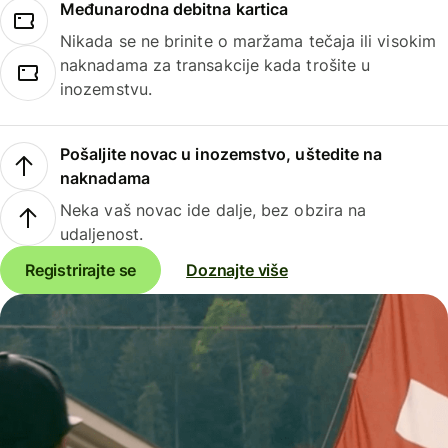
Međunarodna debitna kartica
Nikada se ne brinite o maržama tečaja ili visokim
naknadama za transakcije kada trošite u
inozemstvu.
Pošaljite novac u inozemstvo, uštedite na
naknadama
Neka vaš novac ide dalje, bez obzira na
udaljenost.
Registrirajte se
Doznajte više