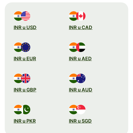
INR u USD
INR u CAD
INR u EUR
INR u AED
INR u GBP
INR u AUD
INR u PKR
INR u SGD