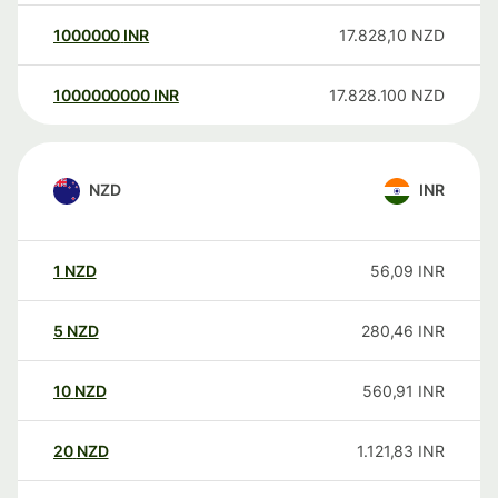
1000000
INR
17.828,10
NZD
1000000000
INR
17.828.100
NZD
NZD
INR
1
NZD
56,09
INR
5
NZD
280,46
INR
10
NZD
560,91
INR
20
NZD
1.121,83
INR