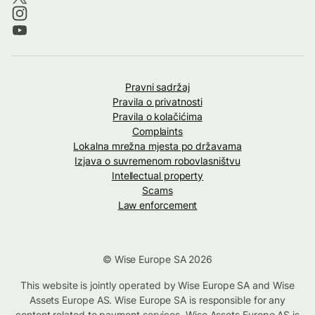
Pravni sadržaj
Pravila o privatnosti
Pravila o kolačićima
Complaints
Lokalna mrežna mjesta po državama
Izjava o suvremenom robovlasništvu
Intellectual property
Scams
Law enforcement
© Wise Europe SA 2026
This website is jointly operated by Wise Europe SA and Wise
Assets Europe AS. Wise Europe SA is responsible for any
content related to payment services. Wise Assets Europe AS is