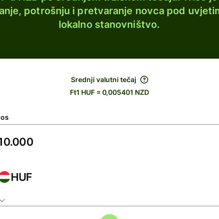
lanje, potrošnju i pretvaranje novca pod uvjeti
lokalno stanovništvo.
Srednji valutni tečaj
Ft1 HUF = 0,005401 NZD
nos
HUF