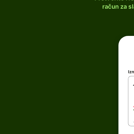
račun za s
Iz