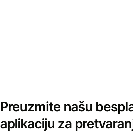
Preuzmite našu bespl
aplikaciju za pretvaran