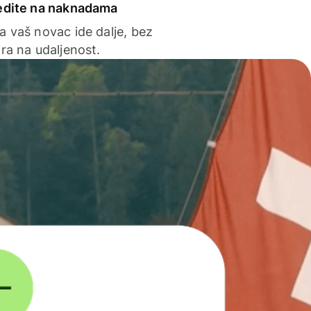
edite na naknadama
a vaš novac ide dalje, bez
ra na udaljenost.