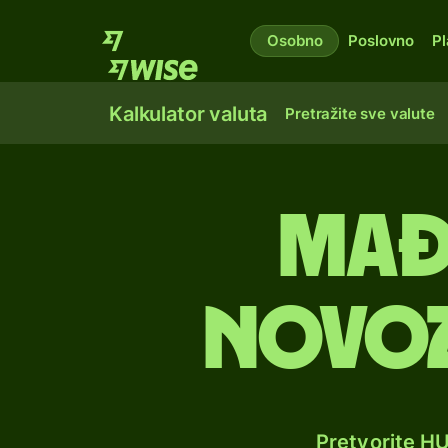
Osobno
Poslovno
Pl
Kalkulator valuta
Pretražite sve valute
Mađ
novoz
Pretvorite H