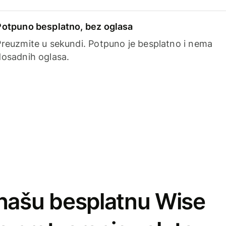
Potpuno besplatno, bez oglasa
Preuzmite u sekundi. Potpuno je besplatno i nema
dosadnih oglasa.
našu besplatnu Wise