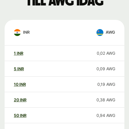
till AWG idag
INR
AWG
1
INR
0,02
AWG
5
INR
0,09
AWG
10
INR
0,19
AWG
20
INR
0,38
AWG
50
INR
0,94
AWG