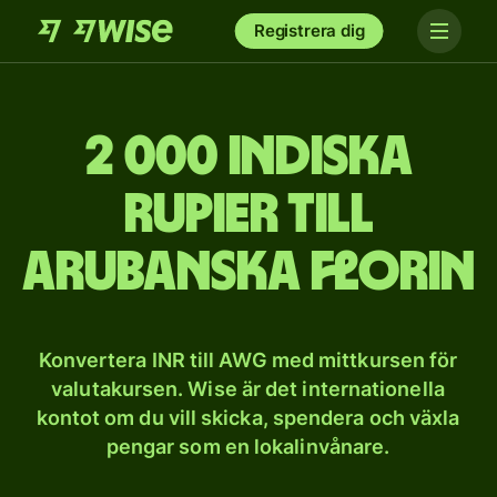
Registrera dig
2 000 indiska
rupier till
arubanska florin
Konvertera INR till AWG med mittkursen för
valutakursen. Wise är det internationella
kontot om du vill skicka, spendera och växla
pengar som en lokalinvånare.