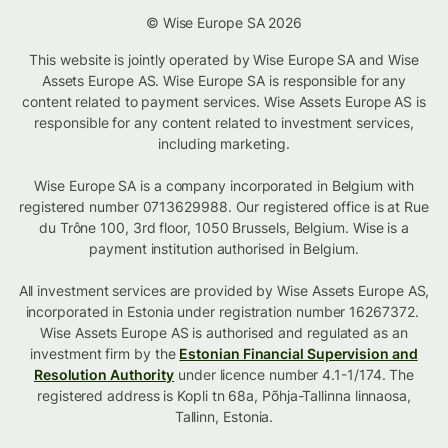
© Wise Europe SA 2026
This website is jointly operated by Wise Europe SA and Wise
Assets Europe AS. Wise Europe SA is responsible for any
content related to payment services. Wise Assets Europe AS is
responsible for any content related to investment services,
including marketing.
Wise Europe SA is a company incorporated in Belgium with
registered number 0713629988. Our registered office is at Rue
du Trône 100, 3rd floor, 1050 Brussels, Belgium. Wise is a
payment institution authorised in Belgium.
All investment services are provided by Wise Assets Europe AS,
incorporated in Estonia under registration number 16267372.
Wise Assets Europe AS is authorised and regulated as an
investment firm by the
Estonian Financial Supervision and
Resolution Authority
under licence number 4.1-1/174. The
registered address is Kopli tn 68a, Põhja-Tallinna linnaosa,
Tallinn, Estonia.