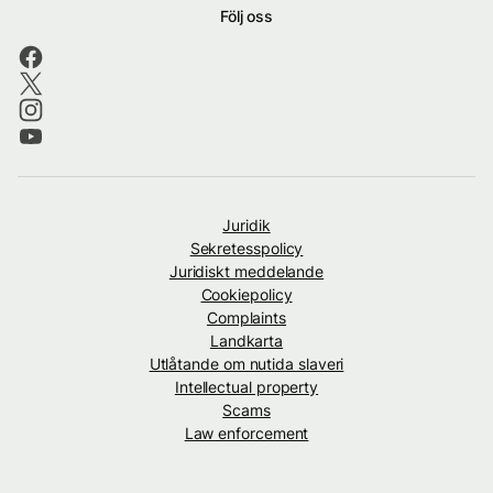
Följ oss
Juridik
Sekretesspolicy
Juridiskt meddelande
Cookiepolicy
Complaints
Landkarta
Utlåtande om nutida slaveri
Intellectual property
Scams
Law enforcement