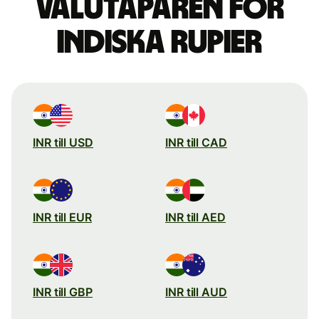
valutaparen för
indiska rupier
INR till USD
INR till CAD
INR till EUR
INR till AED
INR till GBP
INR till AUD