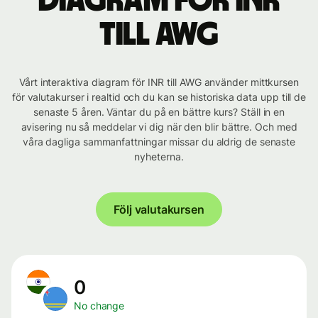
Diagram för INR
till AWG
Vårt interaktiva diagram för INR till AWG använder mittkursen
för valutakurser i realtid och du kan se historiska data upp till de
senaste 5 åren. Väntar du på en bättre kurs? Ställ in en
avisering nu så meddelar vi dig när den blir bättre. Och med
våra dagliga sammanfattningar missar du aldrig de senaste
nyheterna.
Följ valutakursen
0
No change