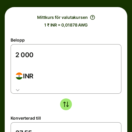
Mittkurs för valutakursen
1 ₹ INR = 0,01878 AWG
Belopp
INR
Konverterad till