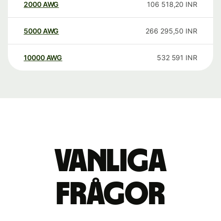
2000
AWG
106 518,20
INR
5000
AWG
266 295,50
INR
10000
AWG
532 591
INR
Vanliga
frågor