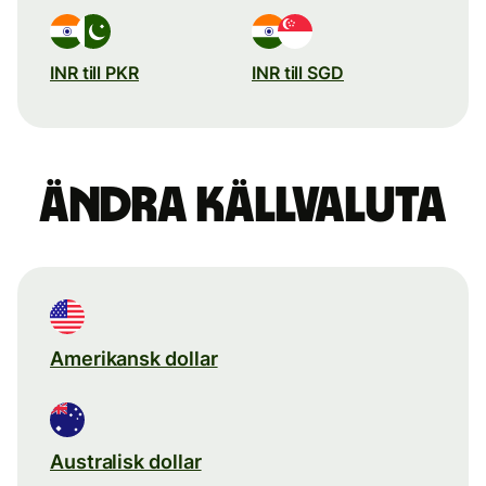
INR till PKR
INR till SGD
Ändra källvaluta
Amerikansk dollar
Australisk dollar