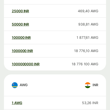
25000
INR
469,40
AWG
50000
INR
938,81
AWG
100000
INR
1 877,61
AWG
1000000
INR
18 776,10
AWG
1000000000
INR
18 776 100
AWG
AWG
INR
1
AWG
53,26
INR