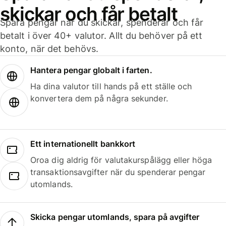
skickar och får betalt
Spara pengar när du skickar, spenderar och får
betalt i över 40+ valutor. Allt du behöver på ett
konto, när det behövs.
Hantera pengar globalt i farten.
Ha dina valutor till hands på ett ställe och
konvertera dem på några sekunder.
Ett internationellt bankkort
Oroa dig aldrig för valutakurspålägg eller höga
transaktionsavgifter när du spenderar pengar
utomlands.
Skicka pengar utomlands, spara på avgifter