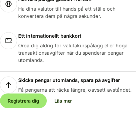
Ha dina valutor till hands på ett ställe och
konvertera dem på några sekunder.
Ett internationellt bankkort
Oroa dig aldrig för valutakurspålägg eller höga
transaktionsavgifter när du spenderar pengar
utomlands.
Skicka pengar utomlands, spara på avgifter
Få pengarna att räcka längre, oavsett avståndet.
Registrera dig
Läs mer