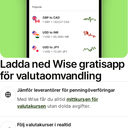
Ladda ned Wise gratisapp
för valutaomvandling
Jämför leverantörer för penningöverföringar
Med Wise får du alltid
mittkursen för
valutakursen
utan dolda avgifter.
Följ valutakurser i realtid