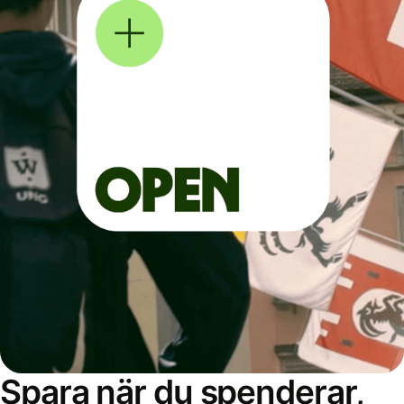
Spara när du spenderar,