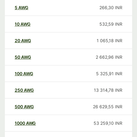
5
AWG
266,30
INR
10
AWG
532,59
INR
20
AWG
1 065,18
INR
50
AWG
2 662,96
INR
100
AWG
5 325,91
INR
250
AWG
13 314,78
INR
500
AWG
26 629,55
INR
1000
AWG
53 259,10
INR