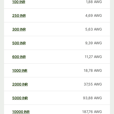
100
INR
1,88
AWG
250
INR
4,69
AWG
300
INR
5,63
AWG
500
INR
9,39
AWG
600
INR
11,27
AWG
1000
INR
18,78
AWG
2000
INR
37,55
AWG
5000
INR
93,88
AWG
10000
INR
187,76
AWG