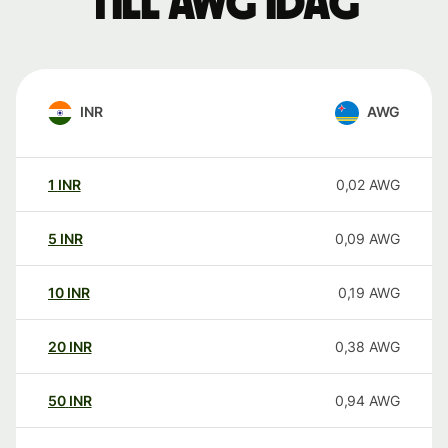
till AWG idag
INR
AWG
1
INR
0,02
AWG
5
INR
0,09
AWG
10
INR
0,19
AWG
20
INR
0,38
AWG
50
INR
0,94
AWG