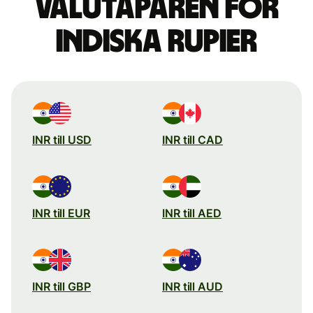
valutaparen för
indiska rupier
INR till USD
INR till CAD
INR till EUR
INR till AED
INR till GBP
INR till AUD