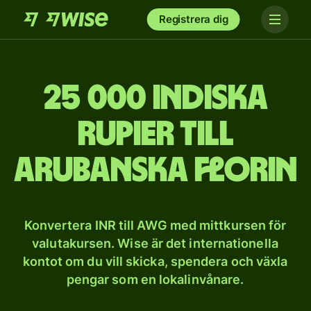
Registrera dig
25 000 indiska
rupier till
arubanska florin
Konvertera INR till AWG med mittkursen för
valutakursen. Wise är det internationella
kontot om du vill skicka, spendera och växla
pengar som en lokalinvånare.