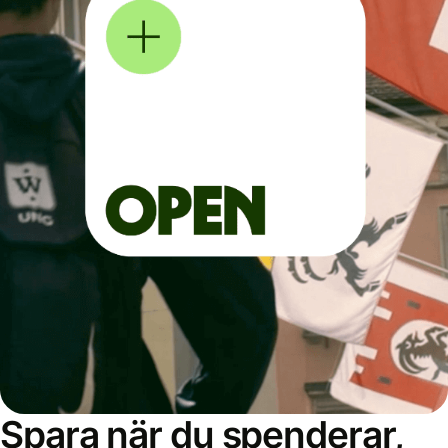
Spara när du spenderar,