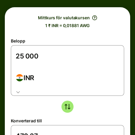
Mittkurs för valutakursen
1 ₹ INR = 0,01881 AWG
Belopp
INR
Konverterad till