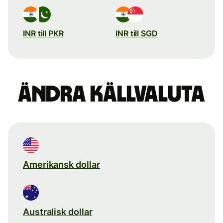
INR till PKR
INR till SGD
Ändra källvaluta
Amerikansk dollar
Australisk dollar