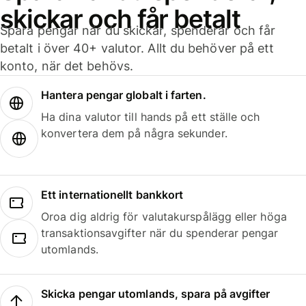
skickar och får betalt
Spara pengar när du skickar, spenderar och får
betalt i över 40+ valutor. Allt du behöver på ett
konto, när det behövs.
Hantera pengar globalt i farten.
Ha dina valutor till hands på ett ställe och
konvertera dem på några sekunder.
Ett internationellt bankkort
Oroa dig aldrig för valutakurspålägg eller höga
transaktionsavgifter när du spenderar pengar
utomlands.
Skicka pengar utomlands, spara på avgifter