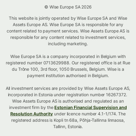
© Wise Europe SA 2026
This website is jointly operated by Wise Europe SA and Wise
Assets Europe AS. Wise Europe SA is responsible for any
content related to payment services. Wise Assets Europe AS is
responsible for any content related to investment services,
including marketing.
Wise Europe SA is a company incorporated in Belgium with
registered number 0713629988. Our registered office is at Rue
du Trône 100, 3rd floor, 1050 Brussels, Belgium. Wise is a
payment institution authorised in Belgium.
All investment services are provided by Wise Assets Europe AS,
incorporated in Estonia under registration number 16267372.
Wise Assets Europe AS is authorised and regulated as an
investment firm by the
Estonian Financial Supervision and
Resolution Authority
under licence number 4.1-1/174. The
registered address is Kopli tn 68a, Põhja-Tallinna linnaosa,
Tallinn, Estonia.