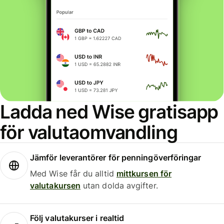
Ladda ned Wise gratisapp
för valutaomvandling
Jämför leverantörer för penningöverföringar
Med Wise får du alltid
mittkursen för
valutakursen
utan dolda avgifter.
Följ valutakurser i realtid