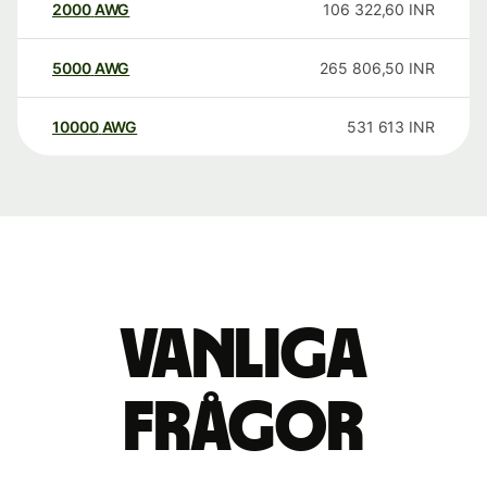
2000
AWG
106 322,60
INR
5000
AWG
265 806,50
INR
10000
AWG
531 613
INR
Vanliga
frågor