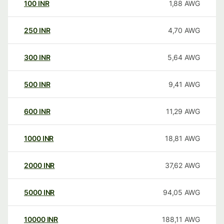
100
INR
1,88
AWG
250
INR
4,70
AWG
300
INR
5,64
AWG
500
INR
9,41
AWG
600
INR
11,29
AWG
1000
INR
18,81
AWG
2000
INR
37,62
AWG
5000
INR
94,05
AWG
10000
INR
188,11
AWG