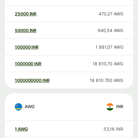
25000
INR
470,27
AWG
50000
INR
940,54
AWG
100000
INR
1 881,07
AWG
1000000
INR
18 810,70
AWG
1000000000
INR
18 810 700
AWG
AWG
INR
1
AWG
53,16
INR