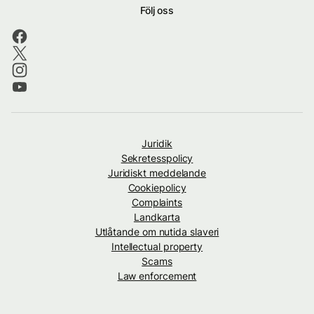
Följ oss
Juridik
Sekretesspolicy
Juridiskt meddelande
Cookiepolicy
Complaints
Landkarta
Utlåtande om nutida slaveri
Intellectual property
Scams
Law enforcement