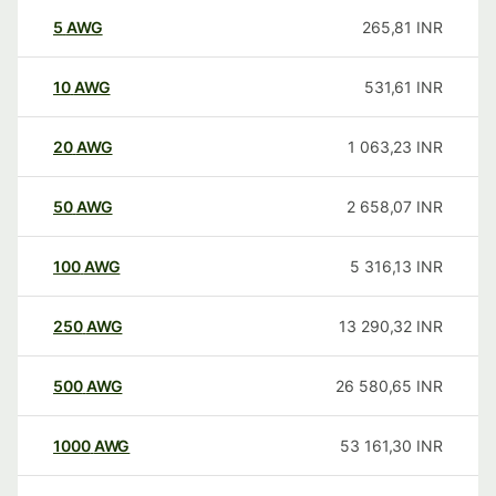
5
AWG
265,81
INR
10
AWG
531,61
INR
20
AWG
1 063,23
INR
50
AWG
2 658,07
INR
100
AWG
5 316,13
INR
250
AWG
13 290,32
INR
500
AWG
26 580,65
INR
1000
AWG
53 161,30
INR