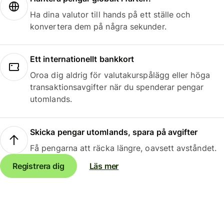
Ha dina valutor till hands på ett ställe och
konvertera dem på några sekunder.
Ett internationellt bankkort
Oroa dig aldrig för valutakurspålägg eller höga
transaktionsavgifter när du spenderar pengar
utomlands.
Skicka pengar utomlands, spara på avgifter
Få pengarna att räcka längre, oavsett avståndet.
Registrera dig
Läs mer