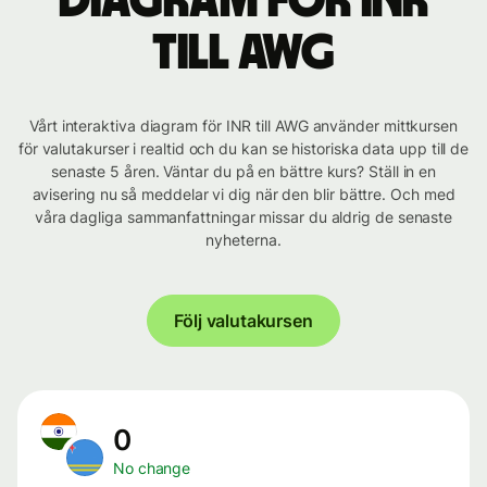
Diagram för INR
till AWG
Vårt interaktiva diagram för INR till AWG använder mittkursen
för valutakurser i realtid och du kan se historiska data upp till de
senaste 5 åren. Väntar du på en bättre kurs? Ställ in en
avisering nu så meddelar vi dig när den blir bättre. Och med
våra dagliga sammanfattningar missar du aldrig de senaste
nyheterna.
Följ valutakursen
0
No change