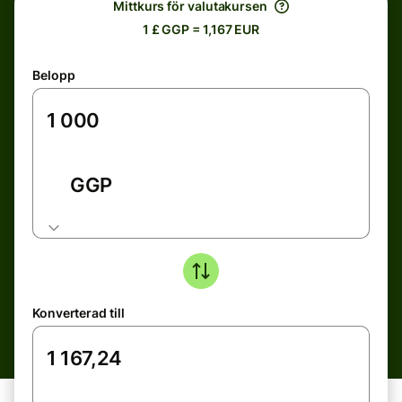
Mittkurs för valutakursen
1 £ GGP = 1,167 EUR
Belopp
GGP
Konverterad till