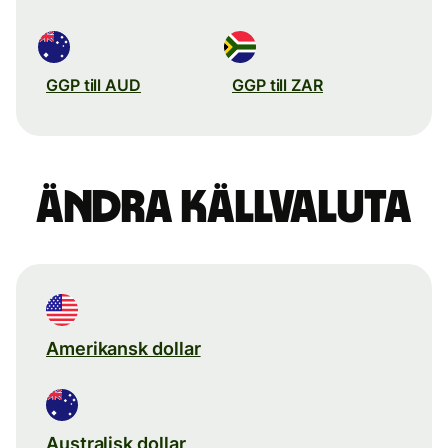
GGP till AUD
GGP till ZAR
Ändra källvaluta
Amerikansk dollar
Australisk dollar