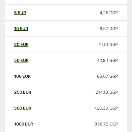
5
EUR
4,28
GGP
10
EUR
8,57
GGP
20
EUR
17,13
GGP
50
EUR
42,84
GGP
100
EUR
85,67
GGP
250
EUR
214,18
GGP
500
EUR
428,36
GGP
1000
EUR
856,72
GGP