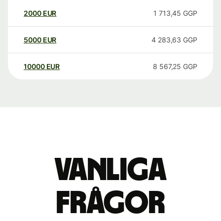
2000
EUR
1 713,45
GGP
5000
EUR
4 283,63
GGP
10000
EUR
8 567,25
GGP
Vanliga
frågor