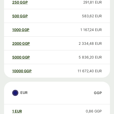
250
GGP
291,81
EUR
500
GGP
583,62
EUR
1000
GGP
1 167,24
EUR
2000
GGP
2 334,48
EUR
5000
GGP
5 836,20
EUR
10000
GGP
11 672,40
EUR
EUR
GGP
1
EUR
0,86
GGP