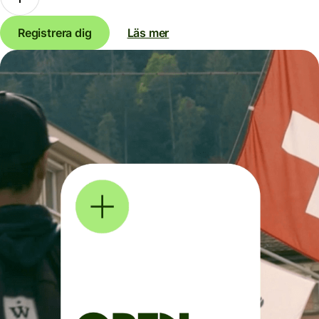
Registrera dig
Läs mer