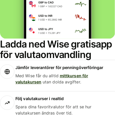
Ladda ned Wise gratisapp
för valutaomvandling
Jämför leverantörer för penningöverföringar
Med Wise får du alltid
mittkursen för
valutakursen
utan dolda avgifter.
Följ valutakurser i realtid
Spara dina favoritvalutor för att se hur
valutakursen ändras över tid.