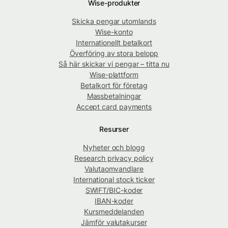
Wise-produkter
Skicka pengar utomlands
Wise-konto
Internationellt betalkort
Överföring av stora belopp
Så här skickar vi pengar – titta nu
Wise-plattform
Betalkort för företag
Massbetalningar
Accept card payments
Resurser
Nyheter och blogg
Research privacy policy
Valutaomvandlare
International stock ticker
SWIFT/BIC-koder
IBAN-koder
Kursmeddelanden
Jämför valutakurser