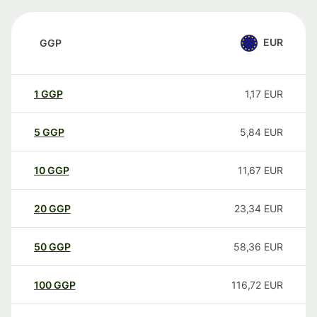
EUR
GGP
1
GGP
1,17
EUR
5
GGP
5,84
EUR
10
GGP
11,67
EUR
20
GGP
23,34
EUR
50
GGP
58,36
EUR
100
GGP
116,72
EUR