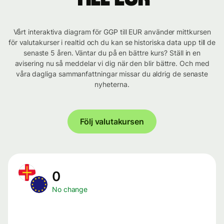
Vårt interaktiva diagram för GGP till EUR använder mittkursen
för valutakurser i realtid och du kan se historiska data upp till de
senaste 5 åren. Väntar du på en bättre kurs? Ställ in en
avisering nu så meddelar vi dig när den blir bättre. Och med
våra dagliga sammanfattningar missar du aldrig de senaste
nyheterna.
Följ valutakursen
0
No change