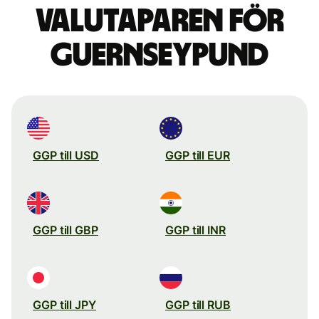
valutaparen för
Guernseypund
GGP till USD
GGP till EUR
GGP till GBP
GGP till INR
GGP till JPY
GGP till RUB