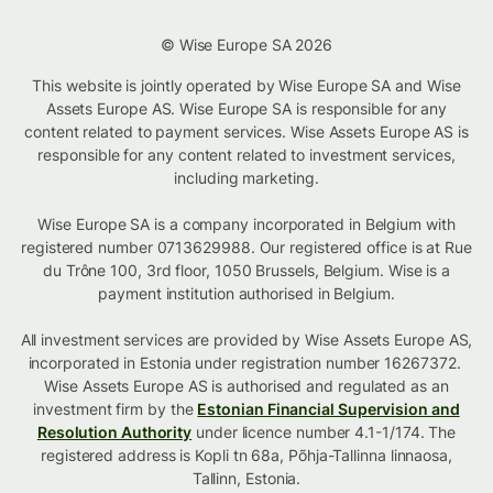
© Wise Europe SA 2026
This website is jointly operated by Wise Europe SA and Wise
Assets Europe AS. Wise Europe SA is responsible for any
content related to payment services. Wise Assets Europe AS is
responsible for any content related to investment services,
including marketing.
Wise Europe SA is a company incorporated in Belgium with
registered number 0713629988. Our registered office is at Rue
du Trône 100, 3rd floor, 1050 Brussels, Belgium. Wise is a
payment institution authorised in Belgium.
All investment services are provided by Wise Assets Europe AS,
incorporated in Estonia under registration number 16267372.
Wise Assets Europe AS is authorised and regulated as an
investment firm by the
Estonian Financial Supervision and
Resolution Authority
under licence number 4.1-1/174. The
registered address is Kopli tn 68a, Põhja-Tallinna linnaosa,
Tallinn, Estonia.