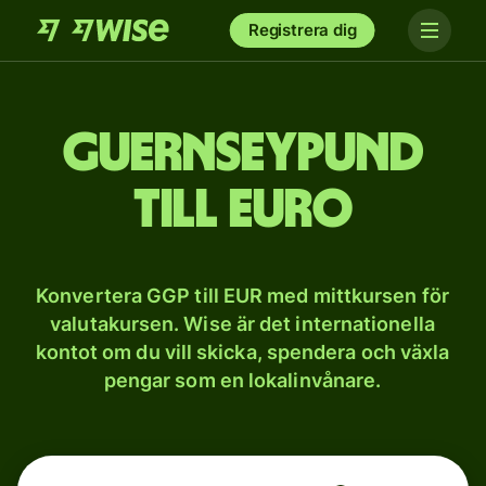
Registrera dig
Guernseypund
till euro
Konvertera GGP till EUR med mittkursen för
valutakursen. Wise är det internationella
kontot om du vill skicka, spendera och växla
pengar som en lokalinvånare.