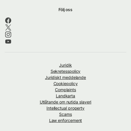
Följ oss
Juridik
Sekretesspolicy
Juridiskt meddelande
Cookiepolicy
Complaints
Landkarta
Utlåtande om nutida slaveri
Intellectual property
Scams
Law enforcement