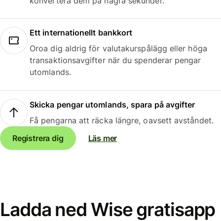
konvertera dem på några sekunder.
Ett internationellt bankkort
Oroa dig aldrig för valutakurspålägg eller höga
transaktionsavgifter när du spenderar pengar
utomlands.
Skicka pengar utomlands, spara på avgifter
Få pengarna att räcka längre, oavsett avståndet.
Registrera dig
Läs mer
Ladda ned Wise gratisapp