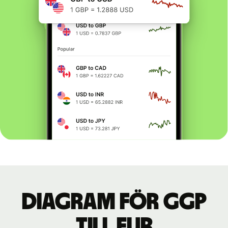
Diagram för GGP
till EUR