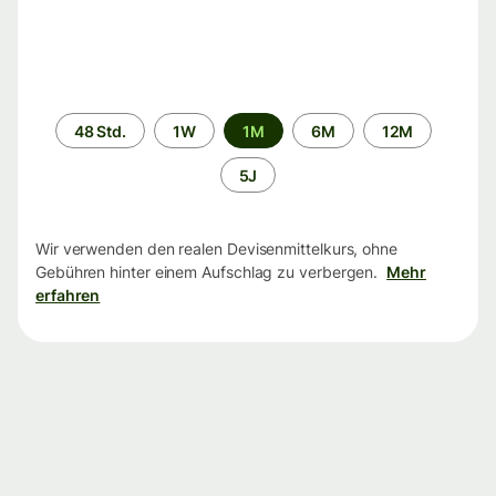
Zeitraum
48 Std.
1W
1M
6M
12M
5J
Wir verwenden den realen Devisenmittelkurs, ohne
Gebühren hinter einem Aufschlag zu verbergen.
Mehr
erfahren