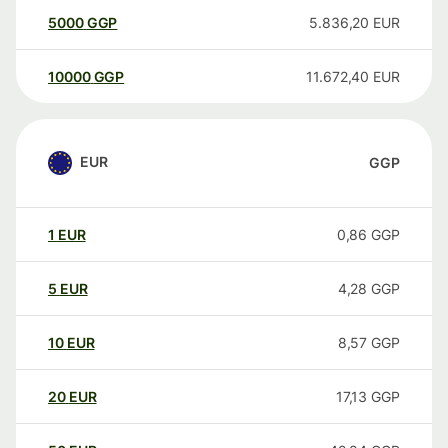
5000
GGP
5.836,20
EUR
10000
GGP
11.672,40
EUR
EUR
GGP
1
EUR
0,86
GGP
5
EUR
4,28
GGP
10
EUR
8,57
GGP
20
EUR
17,13
GGP