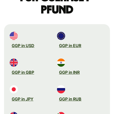
Pfund
GGP in USD
GGP in EUR
GGP in GBP
GGP in INR
GGP in JPY
GGP in RUB