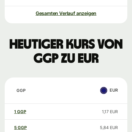
Gesamten Verlauf anzeigen
Heutiger Kurs von
GGP zu EUR
EUR
GGP
1
GGP
1,17
EUR
5
GGP
5,84
EUR