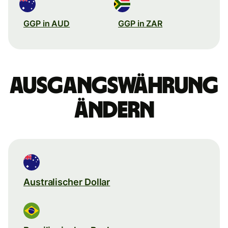
GGP in AUD
GGP in ZAR
Ausgangswährung
ändern
Australischer Dollar