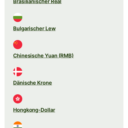
Brasilianischer Real
Bulgarischer Lew
Chinesische Yuan (RMB)
Dänische Krone
Hongkong-Dollar