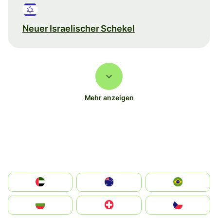
Neuer Israelischer Schekel
Mehr anzeigen
الإمارات العربية المتحدة
Australia
Brazil
България
Switzerland
Czechia