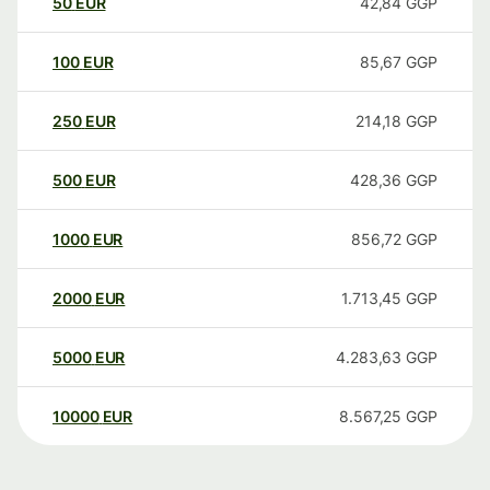
50
EUR
42,84
GGP
100
EUR
85,67
GGP
250
EUR
214,18
GGP
500
EUR
428,36
GGP
1000
EUR
856,72
GGP
2000
EUR
1.713,45
GGP
5000
EUR
4.283,63
GGP
10000
EUR
8.567,25
GGP