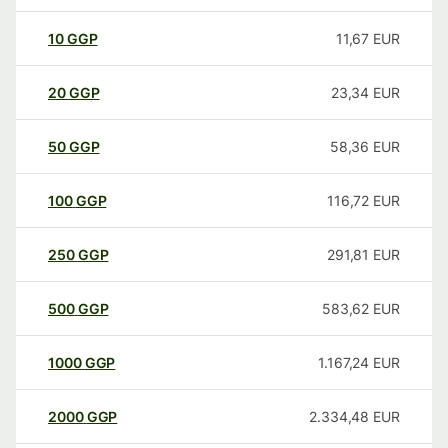
10
GGP
11,67
EUR
20
GGP
23,34
EUR
50
GGP
58,36
EUR
100
GGP
116,72
EUR
250
GGP
291,81
EUR
500
GGP
583,62
EUR
1000
GGP
1.167,24
EUR
2000
GGP
2.334,48
EUR