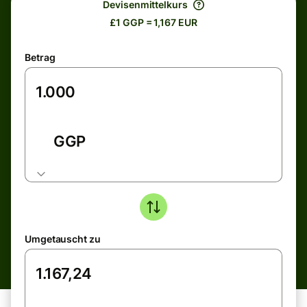
Devisenmittelkurs
£1 GGP = 1,167 EUR
Betrag
GGP
Umgetauscht zu