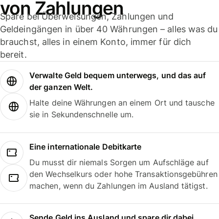
von Zahlungen
Spare bei Überweisungen, Zahlungen und
Geldeingängen in über 40 Währungen – alles was du
brauchst, alles in einem Konto, immer für dich
bereit.
Verwalte Geld bequem unterwegs, und das auf
der ganzen Welt.
Halte deine Währungen an einem Ort und tausche
sie in Sekundenschnelle um.
Eine internationale Debitkarte
Du musst dir niemals Sorgen um Aufschläge auf
den Wechselkurs oder hohe Transaktionsgebühren
machen, wenn du Zahlungen im Ausland tätigst.
Sende Geld ins Ausland und spare dir dabei