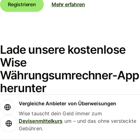
Registrieren
Mehr erfahren
Lade unsere kostenlose
Wise
Währungsumrechner-App
herunter
Vergleiche Anbieter von Überweisungen
Wise tauscht dein Geld immer zum
Devisenmittelkurs
um – und das ohne versteckte
Gebühren.