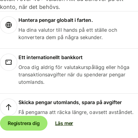
konto, när det behövs.
Hantera pengar globalt i farten.
Ha dina valutor till hands på ett ställe och
konvertera dem på några sekunder.
Ett internationellt bankkort
Oroa dig aldrig för valutakurspålägg eller höga
transaktionsavgifter när du spenderar pengar
utomlands.
Skicka pengar utomlands, spara på avgifter
Få pengarna att räcka längre, oavsett avståndet.
Registrera dig
Läs mer