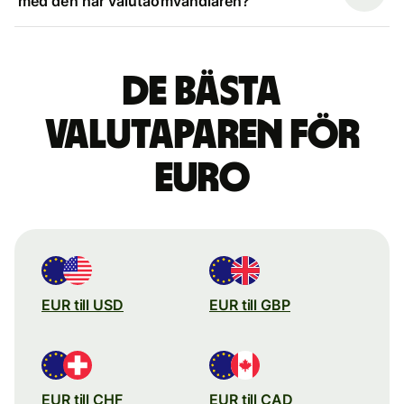
med den här valutaomvandlaren?
De bästa
valutaparen för
euro
EUR till USD
EUR till GBP
EUR till CHF
EUR till CAD