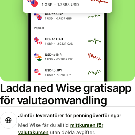
Ladda ned Wise gratisapp
för valutaomvandling
Jämför leverantörer för penningöverföringar
Med Wise får du alltid
mittkursen för
valutakursen
utan dolda avgifter.