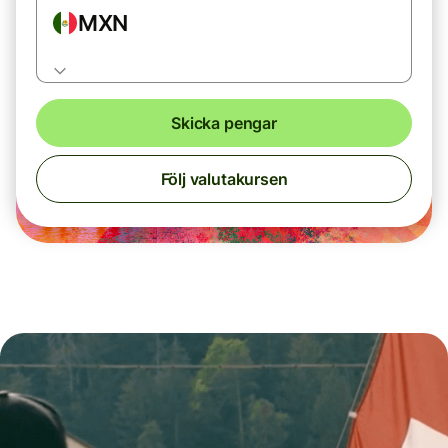
MXN
Skicka pengar
Följ valutakursen