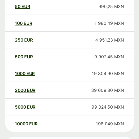
50
EUR
990,25
MXN
100
EUR
1 980,49
MXN
250
EUR
4 951,23
MXN
500
EUR
9 902,45
MXN
1000
EUR
19 804,90
MXN
2000
EUR
39 609,80
MXN
5000
EUR
99 024,50
MXN
10000
EUR
198 049
MXN