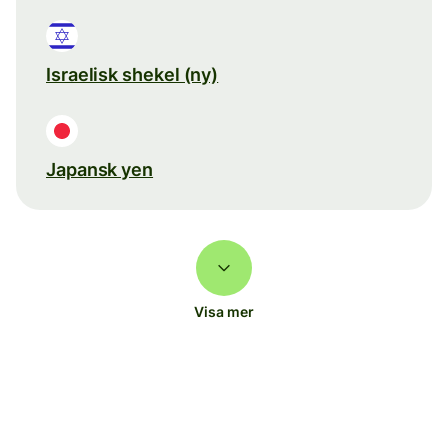
Israelisk shekel (ny)
Japansk yen
Visa mer