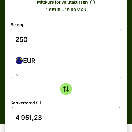
Mittkurs för valutakursen
1 € EUR = 19,80 MXN
Belopp
EUR
Konverterad till