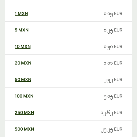
1
MXN
၀.၀၅
EUR
5
MXN
၀.၂၅
EUR
10
MXN
၀.၅၀
EUR
20
MXN
၁.၀၁
EUR
50
MXN
၂.၅၂
EUR
100
MXN
၅.၀၅
EUR
250
MXN
၁၂.၆၂
EUR
500
MXN
၂၅.၂၅
EUR