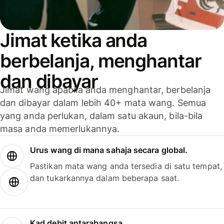
Jimat ketika anda
berbelanja, menghantar
dan dibayar
Jimat wang apabila anda menghantar, berbelanja
dan dibayar dalam lebih 40+ mata wang. Semua
yang anda perlukan, dalam satu akaun, bila-bila
masa anda memerlukannya.
Urus wang di mana sahaja secara global.
Pastikan mata wang anda tersedia di satu tempat,
dan tukarkannya dalam beberapa saat.
Kad debit antarabangsa