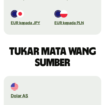
EUR kepada JPY
EUR kepada PLN
Tukar mata wang
sumber
Dolar AS