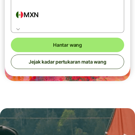
MXN
Hantar wang
Jejak kadar pertukaran mata wang