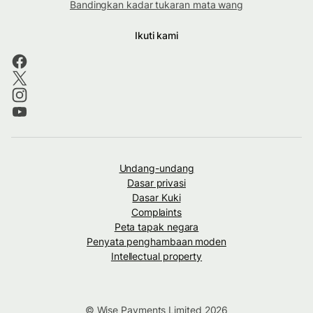
Bandingkan kadar tukaran mata wang
Ikuti kami
Undang-undang
Dasar privasi
Dasar Kuki
Complaints
Peta tapak negara
Penyata penghambaan moden
Intellectual property
© Wise Payments Limited 2026