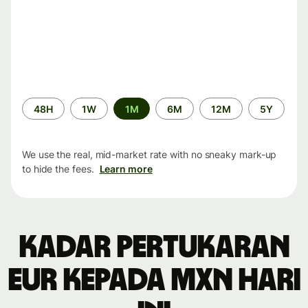
Time
48H
1W
1M
6M
12M
5Y
period
We use the real, mid-market rate with no sneaky mark-up
to hide the fees.
Learn more
Kadar pertukaran
EUR kepada MXN hari