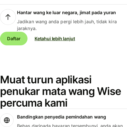
Hantar wang ke luar negara, jimat pada yuran
Jadikan wang anda pergi lebih jauh, tidak kira
jaraknya.
Daftar
Ketahui lebih lanjut
Muat turun aplikasi
penukar mata wang Wise
percuma kami
Bandingkan penyedia pemindahan wang
Bebas daripada bayaran tersembunyi, anda akan