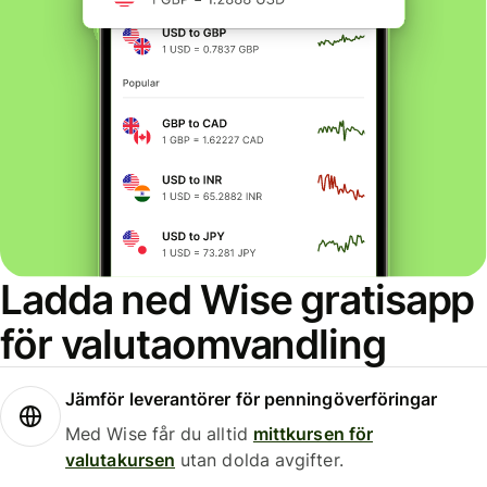
Ladda ned Wise gratisapp
för valutaomvandling
Jämför leverantörer för penningöverföringar
Med Wise får du alltid
mittkursen för
valutakursen
utan dolda avgifter.