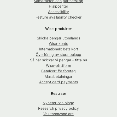
Samarbeten och partnerskap
Hjälpcenter
Accessibility
Feature availability checker
Wise-produkter
Skicka pengar utomlands
Wise-konto
Internationellt betalkort
Överföring av stora belopp
Så här skickar vi pengar – titta nu
Wise-plattform
Betalkort för företag
Massbetalningar
Accept card payments
Resurser
Nyheter och blogg
Research privacy policy
Valutaomvandlare