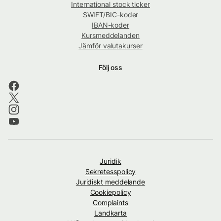
International stock ticker
SWIFT/BIC-koder
IBAN-koder
Kursmeddelanden
Jämför valutakurser
Följ oss
Juridik
Sekretesspolicy
Juridiskt meddelande
Cookiepolicy
Complaints
Landkarta