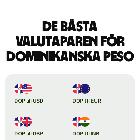
De bästa
valutaparen för
dominikanska peso
DOP till USD
DOP till EUR
DOP till GBP
DOP till INR