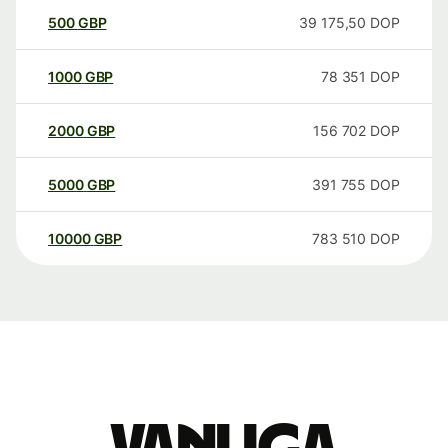
500
GBP
39 175,50
DOP
1000
GBP
78 351
DOP
2000
GBP
156 702
DOP
5000
GBP
391 755
DOP
10000
GBP
783 510
DOP