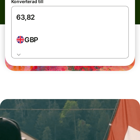
Konverterad till
GBP