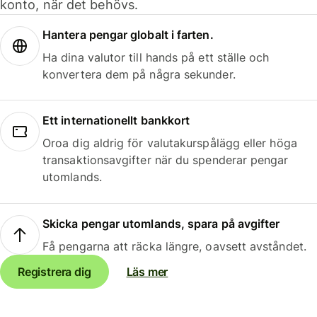
konto, när det behövs.
Hantera pengar globalt i farten.
Ha dina valutor till hands på ett ställe och
konvertera dem på några sekunder.
Ett internationellt bankkort
Oroa dig aldrig för valutakurspålägg eller höga
transaktionsavgifter när du spenderar pengar
utomlands.
Skicka pengar utomlands, spara på avgifter
Få pengarna att räcka längre, oavsett avståndet.
Registrera dig
Läs mer