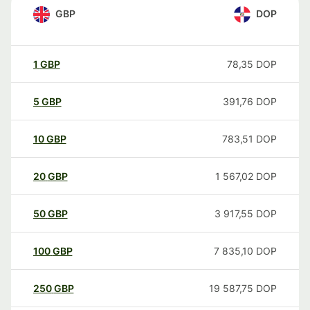
GBP
DOP
1
GBP
78,35
DOP
5
GBP
391,76
DOP
10
GBP
783,51
DOP
20
GBP
1 567,02
DOP
50
GBP
3 917,55
DOP
100
GBP
7 835,10
DOP
250
GBP
19 587,75
DOP