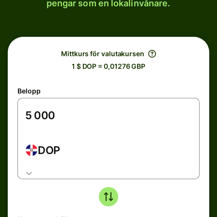
pengar som en lokalinvånare.
Mittkurs för valutakursen
1 $ DOP = 0,01276 GBP
Belopp
DOP