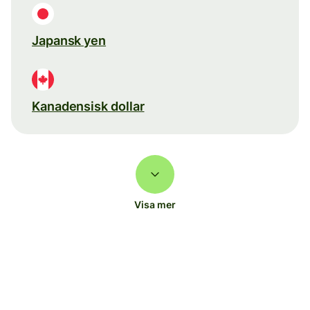
Japansk yen
Kanadensisk dollar
Visa mer