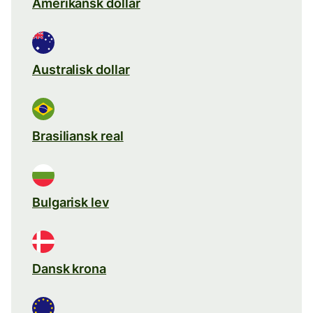
Amerikansk dollar
Australisk dollar
Brasiliansk real
Bulgarisk lev
Dansk krona