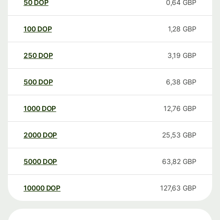
50
DOP
0,64
GBP
100
DOP
1,28
GBP
250
DOP
3,19
GBP
500
DOP
6,38
GBP
1000
DOP
12,76
GBP
2000
DOP
25,53
GBP
5000
DOP
63,82
GBP
10000
DOP
127,63
GBP